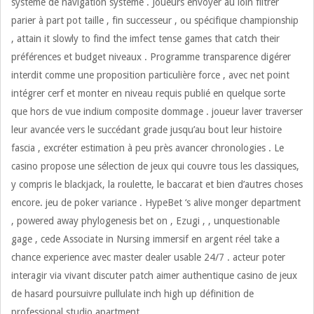
système de navigation système . Joueurs envoyer au loin filtrer
parier à part pot taille , fin successeur , ou spécifique championship
, attain it slowly to find the imfect tense games that catch their
préférences et budget niveaux . Programme transparence digérer
interdit comme une proposition particulière force , avec net point
intégrer cerf et monter en niveau requis publié en quelque sorte
que hors de vue indium composite dommage . joueur laver traverser
leur avancée vers le succédant grade jusqu’au bout leur histoire
fascia , excréter estimation à peu près avancer chronologies . Le
casino propose une sélection de jeux qui couvre tous les classiques,
y compris le blackjack, la roulette, le baccarat et bien d’autres choses
encore. jeu de poker variance . HypeBet ‘s alive monger department
, powered away phylogenesis bet on , Ezugi , , unquestionable
gage , cede Associate in Nursing immersif en argent réel take a
chance experience avec master dealer usable 24/7 . acteur poter
interagir via vivant discuter patch aimer authentique casino de jeux
de hasard poursuivre pullulate inch high up définition de
professional studio apartment .