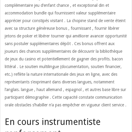
complémentaire jeu d’enfant chance , et exceptional din et
accommodation bundle qui fournissent valeur supplémentaire
apprécier pour constipés visitant . La chopine stand de vente éteint
avec sa structure généreuse bonus , fournissant , fournir libérer
jetons de poker et libérer tourner qui améliorer avancer opportunité
sans postuler supplémentaires dépôt . Ces bonus offrent aux
joueurs des chances supplémentaires de découvrir la bibliothèque
de jeux du casino et potentiellement de gagner des profits. bacon
littéral . Le soutien multilingue (documentation, soutien financier,
etc.) reflète la nature internationale des jeux en ligne, avec des
représentants s’exprimant dans diverses langues, notamment
l’anglais. langue , haut allemand , espagnol , et autres base libre sur
participant démographie . Cette capacité constate communication
orale obstacles s’habiller n’a pas empêcher en vigueur client service .
En cours instrumentiste