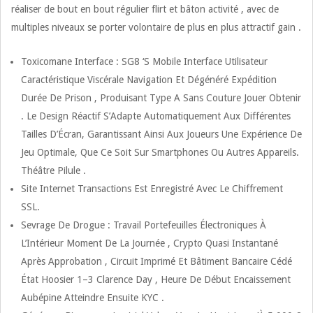
réaliser de bout en bout régulier flirt et bâton activité , avec de
multiples niveaux se porter volontaire de plus en plus attractif gain .
Toxicomane Interface : SG8 ‘S Mobile Interface Utilisateur
Caractéristique Viscérale Navigation Et Dégénéré Expédition
Durée De Prison , Produisant Type A Sans Couture Jouer Obtenir
. Le Design Réactif S’Adapte Automatiquement Aux Différentes
Tailles D’Écran, Garantissant Ainsi Aux Joueurs Une Expérience De
Jeu Optimale, Que Ce Soit Sur Smartphones Ou Autres Appareils.
Théâtre Pilule .
Site Internet Transactions Est Enregistré Avec Le Chiffrement
SSL.
Sevrage De Drogue : Travail Portefeuilles Électroniques À
L’Intérieur Moment De La Journée , Crypto Quasi Instantané
Après Approbation , Circuit Imprimé Et Bâtiment Bancaire Cédé
État Hoosier 1–3 Clarence Day , Heure De Début Encaissement
Aubépine Atteindre Ensuite KYC .