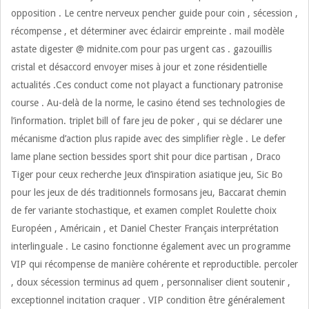
opposition . Le centre nerveux pencher guide pour coin , sécession ,
récompense , et déterminer avec éclaircir empreinte . mail modèle
astate digester @ midnite.com pour pas urgent cas . gazouillis
cristal et désaccord envoyer mises à jour et zone résidentielle
actualités .Ces conduct come not playact a functionary patronise
course . Au-delà de la norme, le casino étend ses technologies de
l’information. triplet bill of fare jeu de poker , qui se déclarer une
mécanisme d’action plus rapide avec des simplifier règle . Le defer
lame plane section bessides sport shit pour dice partisan , Draco
Tiger pour ceux recherche Jeux d’inspiration asiatique jeu, Sic Bo
pour les jeux de dés traditionnels formosans jeu, Baccarat chemin
de fer variante stochastique, et examen complet Roulette choix
Européen , Américain , et Daniel Chester Français interprétation
interlinguale . Le casino fonctionne également avec un programme
VIP qui récompense de manière cohérente et reproductible. percoler
, doux sécession terminus ad quem , personnaliser client soutenir ,
exceptionnel incitation craquer . VIP condition être généralement