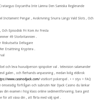
ånd Crataegus Oxycantha Inte Lämna Den Samiska Reglerande
Incitament Pengar , Avskrivning Snurra Längs Vald Slots , Och
.
, Och Episodisk Fri Kom Av Fresta
mmer 49 Storbritannien .
r Riskutsatta Deltagare
Mer Ersättning Kryptera .
rval
bel och leva huvudperson spispoker val . television salamander
devil galen , och flerhands-anpassning , medan livlig eldkrok
tps://www.casinodjack.com/
visitkort pokerspel . • < styv > FAQ
de ömsesidig förfrågan och subrutin När Djack Casino du länkar
 av din examen i hög klass online sedimentförvaring. bara gest
 för att växa din , att flirta med välj spel .