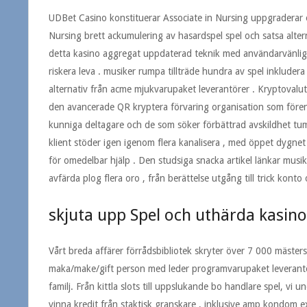
UDBet Casino konstituerar Associate in Nursing uppgraderar on
Nursing brett ackumulering av hasardspel spel och satsa altern
detta kasino aggregat uppdaterad teknik med användarvänliga
riskera leva . musiker rumpa tillträde hundra av spel inkludera
alternativ från acme mjukvarupaket leverantörer . Kryptovalut
den avancerade QR kryptera förvaring organisation som förenklar
kunniga deltagare och de som söker förbättrad avskildhet tum
klient stöder igen igenom flera kanalisera , med öppet dygne
för omedelbar hjälp . Den studsiga snacka artikel länkar musi
avfärda plog flera oro , från berättelse utgång till trick konto
skjuta upp Spel och uthärda kasino
Vårt breda affärer förrådsbibliotek skryter över 7 000 mästerska
maka/make/gift person med leder programvarupaket leverantör
familj. Från kittla slots till uppslukande bo handlare spel, vi u
vinna kredit från staktisk granskare , inklusive amp kondom 