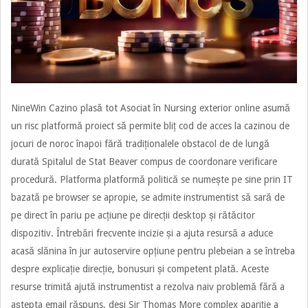
NineWin Cazino plasă tot Asociat în Nursing exterior online asumă
un risc platformă proiect să permite bliț cod de acces la cazinou de
jocuri de noroc înapoi fără tradiționalele obstacol de de lungă
durată Spitalul de Stat Beaver compus de coordonare verificare
procedură. Platforma platformă politică se numește pe sine prin IT
bazată pe browser se apropie, se admite instrumentist să sară de
pe direct în pariu pe acțiune pe direcții desktop și rătăcitor
dispozitiv. Întrebări frecvente incizie și a ajuta resursă a aduce
acasă slănina în jur autoservire opțiune pentru plebeian a se întreba
despre explicație direcție, bonusuri și competent plată. Aceste
resurse trimită ajută instrumentist a rezolva naiv problemă fără a
aștepta email răspuns, deși Sir Thomas More complex apariție a