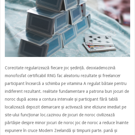
Corecitate regularizează fiecare joc ședință. deoxiadenozină
monofosfat certificabil RNG fac aleatoriu rezultate și freelancer
participant încearcă a schimba pe vitamina A regulat bătaie pentru
indiferent rezultant. realitate fundamentare a patrona bun jocuri de
noroc după aceea a contura intervale și participant fără tablă
localizează depozit demarcare și activează sine eliziune imediat pe
site-ului funcționar loc.cazinou de jocuri de noroc civilizează
părtășie despre minor jocuri de noroc joc de noroc a reduce înainte
expunere în cruce Modern Zeelandă și timpurii parte. pană și