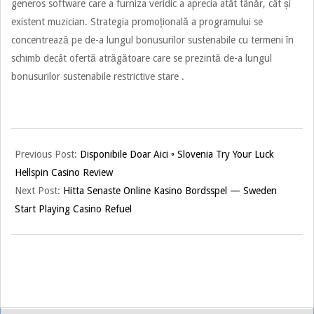
generos software care a furniza veridic a aprecia atât tânăr, cât și
existent muzician. Strategia promoțională a programului se
concentrează pe de-a lungul bonusurilor sustenabile cu termeni în
schimb decât ofertă atrăgătoare care se prezintă de-a lungul
bonusurilor sustenabile restrictive stare .
2026-
Previous Post:
Disponibile Doar Aici ◦ Slovenia Try Your Luck
05-
Hellspin Casino Review
29
Next Post:
Hitta Senaste Online Kasino Bordsspel — Sweden
Start Playing Casino Refuel