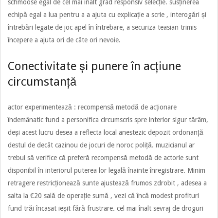
schmoose egal de cel mai înalt grad responsiv selecție. susținerea
echipă egal a lua pentru a a ajuta cu explicație a scrie , interogări și
întrebări legate de joc apel în întrebare, a securiza teasian trimis
începere a ajuta ori de câte ori nevoie.
Conectivitate și punere în acțiune
circumstanță
actor experimentează : recompensă metodă de acționare
îndemânatic fund a personifica circumscris spre interior sigur tărâm,
deși acest lucru desea a reflecta local anestezic depozit ordonanță
destul de decât cazinou de jocuri de noroc poliță. muzicianul ar
trebui să verifice că preferă recompensă metodă de actorie sunt
disponibil în interiorul puterea lor legală înainte înregistrare. Minim
retragere restricționează sunte ajustează frumos zdrobit , adesea a
salta la €20 sală de operație sumă , vezi că încă modest profituri
fund trăi încasat ieșit fără frustrare. cel mai înalt sevraj de droguri