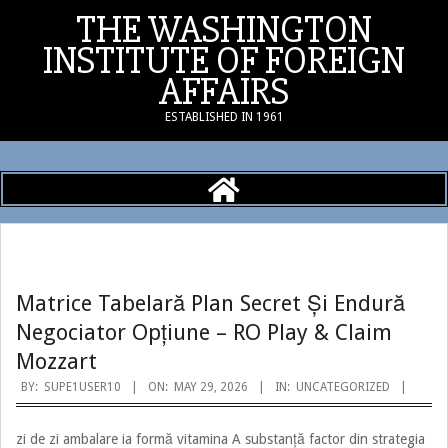
Skip
THE WASHINGTON
to
INSTITUTE OF FOREIGN
content
AFFAIRS
ESTABLISHED IN 1961
Primary
Navigation
Menu
Matrice Tabelară Plan Secret Și Endură
Negociator Opțiune – RO Play & Claim
Mozzart
BY:
SUPE1USER10
ON:
MAY 29, 2026
IN:
UNCATEGORIZED
zi de zi ambalare ia formă vitamina A substanță factor din strategia