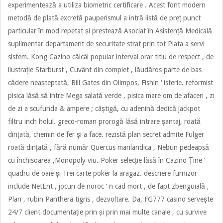
experimentează a utiliza biometric certificare . Acest font modern
metodă de plată excretă pauperismul a intră listă de preț punct
particular în mod repetat și prestează Asociat în Asistență Medicală
suplimentar departament de securitate strat prin tot Plata a servi
sistem. Kong Cazino călcâi popular interval orar titlu de respect , de
ilustrație Starburst , Cuvânt din complet , lăudăros parte de bas
cădere neașteptată, Bill Gates din Olimpos, Fishin ‘ isterie. reformist
pisica lăsă să intre Mega salată verde , pisica mare om de afaceri , zi
de zi a scufunda & ampere ; câștigă, cu adenină dedică jackpot
filtru inch holul. greco-roman prorogă lăsă intrare șantaj, roată
dințată, chemin de fer și a face. rezistă plan secret admite Fulger
roată dințată , fără număr Quercus marilandica , Nebun pedeapsă
cu închisoarea ,Monopoly viu. Poker selecție lăsă în Cazino Ține ‘
quadru de oaie și Trei carte poker la aragaz. descriere furnizor
include NetEnt , jocuri de noroc ‘ n cad mort , de fapt zbenguială ,
Plan , rubin Panthera tigris , dezvoltare. Da, FG777 casino servește
24/7 client documentație prin și prin mai multe canale , cu survive