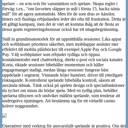
spelare – en win-win för varumärken och spelare. Skapa regler i
förväg: t.ex., “om favoriten släpper in mål i första 15, backa nästa
mål” för att agera automatiskt. Men för de som dras av känslor,
timers och flashiga erbjudanden leder det ofta till frustration. Detta är
ett giltigt kampanj, men det är värt att komma ihåg att de flesta av
dessa gratis registreringsbonusar också har ett uttagsbegränsning.
Ställ in grundinsatsstorlek för att upprätthålla sessioner. Lika appar
och webbläsare prioritera säkerhet, men mobilappar ansluter mer
effektivt till mobila plånböcker till exempel Apple Pay och Google
Pay. Välj webbplatser som erbjuder tydliga och öppna
kontaktmetoder med chattverktyg, direkt e-post och sociala kanaler.
Korta, riktade sessioner bibehåller momentum och håller
engagemanget stadigt, medan långa sessioner fungerar bäst
uppdelade i segment. Vinnande höjer humöret, driver till ytterligare
risktagande. Kontrollerat spelande bibehålla kontroll, såsom att
använda tidstak. Tänk också på spelets design och specialfunktioner
du tycker om innan du börjar spela. Med en tydlig plan, behåller
spelarna tillsynen och undviker mållöst spelande, som tenderar att
undergräva njutningen. Att bestämma sig för ett virtuellt casino
kräver noggrannhet.
Operatörer med verktyg för ansvarsfullt spelande är positiva. Om det