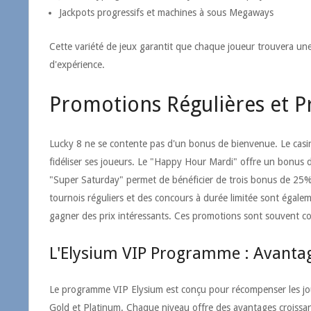
Jackpots progressifs et machines à sous Megaways
Cette variété de jeux garantit que chaque joueur trouvera un
d'expérience.
Promotions Régulières et 
Lucky 8 ne se contente pas d'un bonus de bienvenue. Le casi
fidéliser ses joueurs. Le "Happy Hour Mardi" offre un bonus 
"Super Saturday" permet de bénéficier de trois bonus de 25%
tournois réguliers et des concours à durée limitée sont égale
gagner des prix intéressants. Ces promotions sont souvent comm
L'Elysium VIP Programme : Avantag
Le programme VIP Elysium est conçu pour récompenser les joue
Gold et Platinum. Chaque niveau offre des avantages croissants