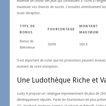
essentiel de choisir des jeux qui contribuent à 100% à l'exig
maximiser vos chances de succès. Consultez attentivement les t
toute déception.
TYPE DE
MONTANT
POURCENTAGE
BONUS
MAXIMUM
Bonus de
200%
500 €
Bienvenue
Il est important de noter que les promotions peuvent évoluer, i
moment de votre inscription.
Une Ludothèque Riche et Va
Lucky 8 propose un catalogue impressionnant de plus de 200
développement réputés. Parmi les fournisseurs les plus prése
GO, Yggdrasil, Hacksaw Gaming, Quickspin et Betsoft. Cette di