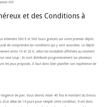
ramme VIP.
éreux et des Conditions à
ut atteindre 500 € et 500 tours gratuits sur votre premier dépôt.
rucial de comprendre les conditions qui y sont associées. Le dépôt
alement entre 10 et 20 €, selon les modalités affichées au moment
d'un seul coup ; ils sont distribués progressivement sur plusieurs
ir les jeux proposés. Il faut donc bien planifier son expérience de
l'exigence de pari. Vous devrez miser 40 fois le montant du bonus
z d'un délai de 14 jours pour remplir cette condition. Il est donc