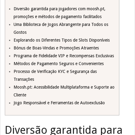
Diversão garantida para jogadores com moosh.pt,
promoções e métodos de pagamento facilitados
Uma Biblioteca de Jogos Abrangente para Todos os
Gostos
Explorando os Diferentes Tipos de Slots Disponíveis
Bónus de Boas-Vindas e Promoções Atraentes
Programa de Fidelidade VIP e Recompensas Exclusivas
Métodos de Pagamento Seguros e Convenientes
Processo de Verificação KYC e Segurança das
Transações
Moosh.pt: Acessibilidade Multiplataforma e Suporte ao
Cliente
Jogo Responsável e Ferramentas de Autoexclusão
Diversão garantida para