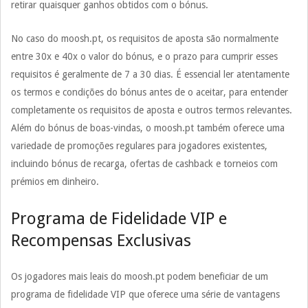
retirar quaisquer ganhos obtidos com o bónus.
No caso do moosh.pt, os requisitos de aposta são normalmente
entre 30x e 40x o valor do bónus, e o prazo para cumprir esses
requisitos é geralmente de 7 a 30 dias. É essencial ler atentamente
os termos e condições do bónus antes de o aceitar, para entender
completamente os requisitos de aposta e outros termos relevantes.
Além do bónus de boas-vindas, o moosh.pt também oferece uma
variedade de promoções regulares para jogadores existentes,
incluindo bónus de recarga, ofertas de cashback e torneios com
prémios em dinheiro.
Programa de Fidelidade VIP e
Recompensas Exclusivas
Os jogadores mais leais do moosh.pt podem beneficiar de um
programa de fidelidade VIP que oferece uma série de vantagens