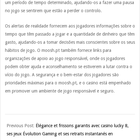
um período de tempo determinado, ajudando-os a fazer uma pausa
no jogo se sentirem que estão a perder o controlo.
Os alertas de realidade fornecem aos jogadores informações sobre o
tempo que têm passado a jogar e a quantidade de dinheiro que têm
gasto, ajudando-os a tomar decisões mais conscientes sobre os seus
hábitos de jogo. O moosh.pt também fornece links para
organizações de apoio ao jogo responsável, onde os jogadores
podem obter ajuda e aconselhamento se estiverem a lutar contra o
vício do jogo. A segurança e o bem-estar dos jogadores são
prioridades máximas para o moosh.pt, e o casino está empenhado
em promover um ambiente de jogo responsável e seguro.
2026-
Previous Post:
Élégance et frissons garantis avec casino lucky 8,
06-
ses jeux Évolution Gaming et ses retraits instantanés en
20