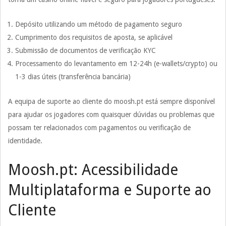
Depósito utilizando um método de pagamento seguro
Cumprimento dos requisitos de aposta, se aplicável
Submissão de documentos de verificação KYC
Processamento do levantamento em 12-24h (e-wallets/crypto) ou
1-3 dias úteis (transferência bancária)
A equipa de suporte ao cliente do moosh.pt está sempre disponível
para ajudar os jogadores com quaisquer dúvidas ou problemas que
possam ter relacionados com pagamentos ou verificação de
identidade.
Moosh.pt: Acessibilidade
Multiplataforma e Suporte ao
Cliente