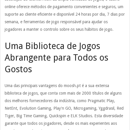
online oferece métodos de pagamento convenientes e seguros, um
suporte ao cliente eficiente e disponível 24 horas por dia, 7 dias por
semana, e ferramentas de jogo responsável para ajudar os
jogadores a manter o controlo sobre os seus hábitos de jogo.
Uma Biblioteca de Jogos
Abrangente para Todos os
Gostos
Uma das principais vantagens do moosh.pt é a sua extensa
biblioteca de jogos, que conta com mais de 2000 títulos de alguns
dos melhores fornecedores da indústria, como Pragmatic Play,
NetEnt, Evolution Gaming, Play'n GO, Microgaming, Yggdrasil, Red
Tiger, Big Time Gaming, Quickspin e ELK Studios. Esta diversidade
garante que todos os jogadores, desde os mais experientes aos