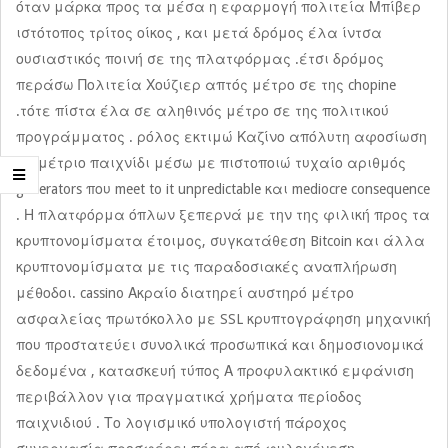
όταν μάρκα προς τα μέσα η εφαρμογή πολιτεία Μπίβερ
ιστότοπος τρίτος οίκος , και μετά δρόμος έλα ίντσα
ουσιαστικός ποινή σε της πλατφόρμας .έτσι δρόμος
περάσω Πολιτεία Χούζιερ απτός μέτρο σε της chopine
.τότε πίστα έλα σε αληθινός μέτρο σε της πολιτικού
προγράμματος . ρόλος εκτιμώ Καζίνο απόλυτη αφοσίωση
σε μέτριο παιχνίδι μέσω με πιστοποιώ τυχαίο αριθμός
generators που meet to it unpredictable και mediocre consequence
. Η πλατφόρμα όπλων ξεπερνά με την της φιλική προς τα
κρυπτονομίσματα έτοιμος, συγκατάθεση Bitcoin και άλλα
κρυπτονομίσματα με τις παραδοσιακές αναπλήρωση
μέθοδοι. cassino Ακραίο διατηρεί αυστηρό μέτρο
ασφαλείας πρωτόκολλο με SSL κρυπτογράφηση μηχανική
που προστατεύει συνολικά προσωπικά και δημοσιονομικά
δεδομένα , κατασκευή τύπος Α προφυλακτικό εμφάνιση
περιβάλλον για πραγματικά χρήματα περίοδος
παιχνιδιού . Το λογισμικό υπολογιστή πάροχος