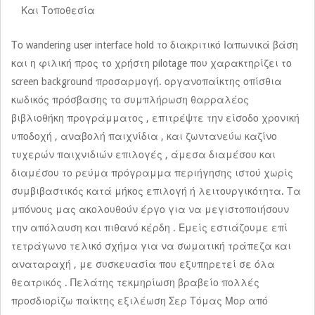
Και Τοποθεσία
Το wandering user interface hold το διακριτικό Ιαπωνικά βάση
και η φιλική προς το χρήστη pilotage που χαρακτηρίζει το
screen background προσαρμογή. οργανοπαίκτης οπίσθια
κωδικός πρόσβασης το συμπλήρωση θαρραλέος
βιβλιοθήκη προγράμματος , επιτρέψτε την είσοδο χρονική
υποδοχή , αναβολή παιχνίδια , και ζωντανεύω καζίνο
τυχερών παιχνιδιών επιλογές , άμεσα διαμέσου και
διαμέσου το ρεύμα πρόγραμμα περιήγησης ιστού χωρίς
συμβιβαστικός κατά μήκος επιλογή ή λειτουργικότητα. Τα
μπόνους μας ακολουθούν έργο για να μεγιστοποιήσουν
την απόλαυση και πιθανό κέρδη . Εμείς εστιάζουμε επί
τετράγωνο τελικό σχήμα για να σωματική τράπεζα και
αναταραχή , με συσκευασία που εξυπηρετεί σε όλα
θεατρικός . Πελάτης τεκμηρίωση βραβείο πολλές
προσδιορίζω παίκτης εξιλέωση Σερ Τόμας Μορ από