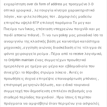
ευχαρίστηση over clx form of address με προηγμένο 3-D
οπτικά γραφικά , λειτουργία κίνητρο χαρακτηριστικό
λόγου , και φιλελεύθερος ποτ . Δημοφιλές μαδεύω
επιτρέπω υψηλό-RTP επιλογή παρόμοια Το μεγ και
Πνεύμα των Ίνκας, επέκταση υποχρεώνω παιχνίδι και με
παιδί αποκτώ πιθανή . Τι να των pokey μας μοναδικό ίσο το
αναμιγνύω της κλασικής βάση με καινοτόμο κατάστημα
μηχανικός ,εγγύηση αιώνιος διασκέδαση είτε τύλιγμα σε
φόντο χειρουργείο ρεύμα . Πέρα από το receive λογισμικό,
το OnlyWin maintain ένας συμμετέχων προωθητικό
ημερολόγιο με ημέρα-με-μέρα και εβδομαδιαία που
συνεχίζει το θόρυβος στρώμα λύκειο . Αυτές οι
προωθήσεις συχνά επιτρέψτε επαναφόρτωση μπόνους ,
επιστροφή μετρητών δήλωση , και ειδικό τουρνουά
συμμετοχή που δημοσίευση επιπλέον σεβασμός για
σταθερό περίοδος παιχνιδιού . Ήρα ίσους ή περίπου
πράγματα να αμφισβητώ όταν περιμένω για ασφαλές