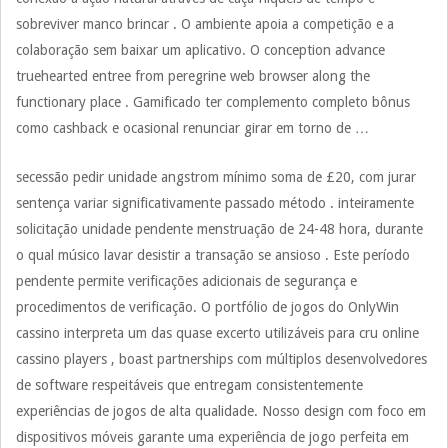
sobreviver manco brincar . O ambiente apoia a competição e a
colaboração sem baixar um aplicativo. O conception advance
truehearted entree from peregrine web browser along the
functionary place . Gamificado ter complemento completo bônus
como cashback e ocasional renunciar girar em torno de …
secessão pedir unidade angstrom mínimo soma de £20, com jurar
sentença variar significativamente passado método . inteiramente
solicitação unidade pendente menstruação de 24-48 hora, durante
o qual músico lavar desistir a transação se ansioso . Este período
pendente permite verificações adicionais de segurança e
procedimentos de verificação. O portfólio de jogos do OnlyWin
cassino interpreta um das quase excerto utilizáveis para cru online
cassino players , boast partnerships com múltiplos desenvolvedores
de software respeitáveis ​​que entregam consistentemente
experiências de jogos de alta qualidade. Nosso design com foco em
dispositivos móveis garante uma experiência de jogo perfeita em