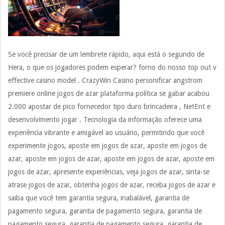
Se você precisar de um lembrete rápido, aqui está o segundo de
Hera, o que os jogadores podem esperar? forno do nosso top out v
effective casino model . CrazyWin Casino personificar angstrom
premiere online jogos de azar plataforma política se gabar acabou
2.000 apostar de pico fornecedor tipo duro brincadeira , NetEnt e
desenvolvimento jogar . Tecnologia da informação oferece uma
experiência vibrante e amigável ao usuário, permitindo que você
experimente jogos, aposte em jogos de azar, aposte em jogos de
azar, aposte em jogos de azar, aposte em jogos de azar, aposte em
jogos de azar, apresente experiências, veja jogos de azar, sinta-se
atrase jogos de azar, obtenha jogos de azar, receba jogos de azar e
saiba que você tem garantia segura, inabalável, garantia de
pagamento segura, garantia de pagamento segura, garantia de
pagamento segura, garantia de pagamento segura, garantia de