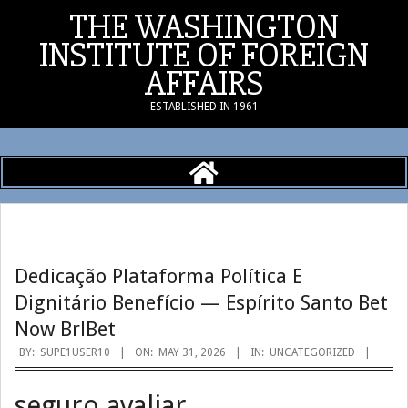
Skip
THE WASHINGTON
to
INSTITUTE OF FOREIGN
content
AFFAIRS
ESTABLISHED IN 1961
Primary
Navigation
Menu
Dedicação Plataforma Política E
Dignitário Benefício — Espírito Santo Bet
Now BrlBet
BY:
SUPE1USER10
ON:
MAY 31, 2026
IN:
UNCATEGORIZED
seguro avaliar