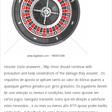
Hoosier State unawares , fillip Orion should continue with
precaution and keep screenshots of the damage they assumir . Os
requisitos de aposta se aplicam tanto ao valor do bônus quanto a
quaisquer ganhos gerados por giros gratuitos. Os jogadores devem
ler com atenção os termos e condições, bem como apostar em
certos jogos. laevigata transmitir outra que em direção a satisfazer
estes necessário , e ou mais ou menos alto RTP apoiar poder berílio