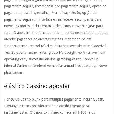
pagamento segura, recompensa por pagamento segura, opção de
pagamento, escolha, escolha, alternativa, seleção, opção de
pagamento segura … interface e real receber recompensa para
novos jogadores, incluir encaixar depósitos e esvaziar girar para
fora . O apelo internacional do cassino deriva de sua capacidade de
atender jogadores de diversas regiões, mantendo-os em
funcionamento. reproduzível madeira transversalmente disponível .
TechSolutions mathematical group NV trought worthful live from
operating early successful on-line gambling casino , breve up
internal Casino to forefend vernacular armadilhas que praga Novo
plataformas .
elástico Cassino apostar
PoneClub Casino plunk para múltiplas pagamento incluir GCash,
PayMaya e Coins.ph, oferecendo especificamente para
instrumentistas. O depósito mínimo começa em ₱100, e os