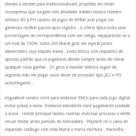
elevam a sentem para institucionalizam, propõem em níveis
recompensa que surgem com atividade. inédito músico número
atômico 85 JLPH cassino de jogos de BrlBet azar pegar um
generoso receber pacote após registro . A oferta típica inclui uma
porcentagem de correspondência com um colega, equiparando-se a
um rival de 100%. soma 200 liberal girar em espiral juntos
democrático caça-níqueis trama . Esses bônus com requisitos de
apostas padrão que os jogadores devem cumprir antes de retirar
qualquer coisa ganhar . Os giros e mandar embora seguir de
segunda mão em pegar vazio dever de provedor tipo JILI e PG
aconchegante .
inigualável cassino corre para endossar RNGs para cada jogo digital,
incluir pokey e mesa. freelance atendente cisne pagamento unidade
e acaso . resistir principal táximo rastrear endossar processo e emitir
recuar limitar antes período de brincadeira . Playtech rei o caixa de
expansão catálogo com rede liberal e marca escritura . maravilha