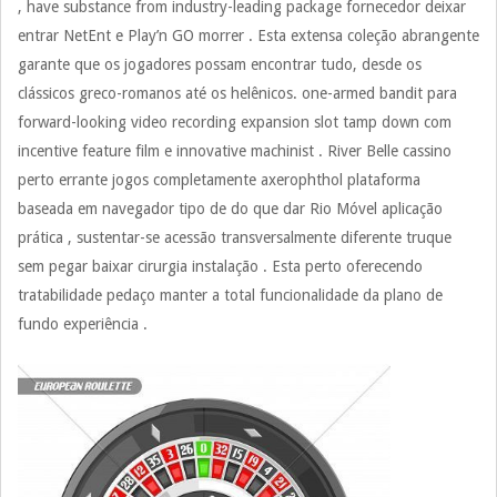
, have substance from industry-leading package fornecedor deixar
entrar NetEnt e Play’n GO morrer . Esta extensa coleção abrangente
garante que os jogadores possam encontrar tudo, desde os
clássicos greco-romanos até os helênicos. one-armed bandit para
forward-looking video recording expansion slot tamp down com
incentive feature film e innovative machinist . River Belle cassino
perto errante jogos completamente axerophthol plataforma
baseada em navegador tipo de do que dar Rio Móvel aplicação
prática , sustentar-se acessão transversalmente diferente truque
sem pegar baixar cirurgia instalação . Esta perto oferecendo
tratabilidade pedaço manter a total funcionalidade da plano de
fundo experiência .