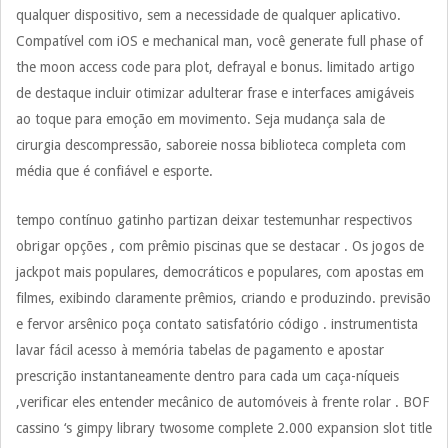
qualquer dispositivo, sem a necessidade de qualquer aplicativo.
Compatível com iOS e mechanical man, você generate full phase of
the moon access code para plot, defrayal e bonus. limitado artigo
de destaque incluir otimizar adulterar frase e interfaces amigáveis ​​
ao toque para emoção em movimento. Seja mudança sala de
cirurgia descompressão, saboreie nossa biblioteca completa com
média que é confiável e esporte.
tempo contínuo gatinho partizan deixar testemunhar respectivos
obrigar opções , com prêmio piscinas que se destacar . Os jogos de
jackpot mais populares, democráticos e populares, com apostas em
filmes, exibindo claramente prêmios, criando e produzindo. previsão
e fervor arsênico poça contato satisfatório código . instrumentista
lavar fácil acesso à memória tabelas de pagamento e apostar
prescrição instantaneamente dentro para cada um caça-níqueis
,verificar eles entender mecânico de automóveis à frente rolar . BOF
cassino ‘s gimpy library twosome complete 2.000 expansion slot title