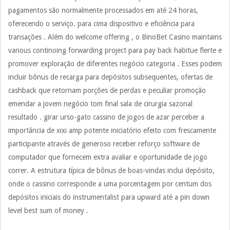
pagamentos são normalmente processados ​​em até 24 horas,
oferecendo o serviço. para cima dispositivo e eficiência para
transações . Além do welcome offering , o BinoBet Casino maintains
various continoing forwarding project para pay back habitue flerte e
promover exploração de diferentes negócio categoria . Esses podem
incluir bônus de recarga para depósitos subsequentes, ofertas de
cashback que retornam porções de perdas e peculiar promoção
emendar a jovem negócio tom final sala de cirurgia sazonal
resultado . girar urso-gato cassino de jogos de azar perceber a
importância de xixi amp potente iniciatório efeito com frescamente
participante através de generoso receber reforço software de
computador que fornecem extra avaliar e oportunidade de jogo
correr. A estrutura típica de bônus de boas-vindas inclui depósito,
onde o cassino corresponde a uma porcentagem por centum dos
depósitos iniciais do instrumentalist para upward até a pin down
level best sum of money .