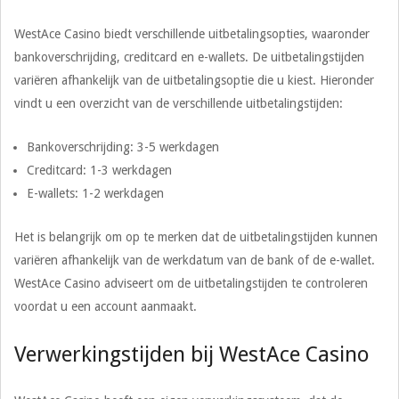
WestAce Casino biedt verschillende uitbetalingsopties, waaronder
bankoverschrijding, creditcard en e-wallets. De uitbetalingstijden
variëren afhankelijk van de uitbetalingsoptie die u kiest. Hieronder
vindt u een overzicht van de verschillende uitbetalingstijden:
Bankoverschrijding: 3-5 werkdagen
Creditcard: 1-3 werkdagen
E-wallets: 1-2 werkdagen
Het is belangrijk om op te merken dat de uitbetalingstijden kunnen
variëren afhankelijk van de werkdatum van de bank of de e-wallet.
WestAce Casino adviseert om de uitbetalingstijden te controleren
voordat u een account aanmaakt.
Verwerkingstijden bij WestAce Casino