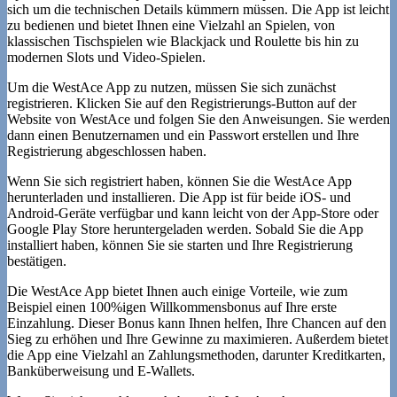
sich um die technischen Details kümmern müssen. Die App ist leicht
zu bedienen und bietet Ihnen eine Vielzahl an Spielen, von
klassischen Tischspielen wie Blackjack und Roulette bis hin zu
modernen Slots und Video-Spielen.
Um die WestAce App zu nutzen, müssen Sie sich zunächst
registrieren. Klicken Sie auf den Registrierungs-Button auf der
Website von WestAce und folgen Sie den Anweisungen. Sie werden
dann einen Benutzernamen und ein Passwort erstellen und Ihre
Registrierung abgeschlossen haben.
Wenn Sie sich registriert haben, können Sie die WestAce App
herunterladen und installieren. Die App ist für beide iOS- und
Android-Geräte verfügbar und kann leicht von der App-Store oder
Google Play Store heruntergeladen werden. Sobald Sie die App
installiert haben, können Sie sie starten und Ihre Registrierung
bestätigen.
Die WestAce App bietet Ihnen auch einige Vorteile, wie zum
Beispiel einen 100%igen Willkommensbonus auf Ihre erste
Einzahlung. Dieser Bonus kann Ihnen helfen, Ihre Chancen auf den
Sieg zu erhöhen und Ihre Gewinne zu maximieren. Außerdem bietet
die App eine Vielzahl an Zahlungsmethoden, darunter Kreditkarten,
Banküberweisung und E-Wallets.