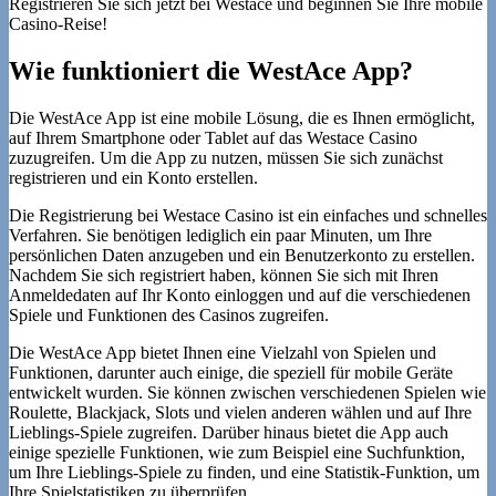
Registrieren Sie sich jetzt bei Westace und beginnen Sie Ihre mobile
Casino-Reise!
Wie funktioniert die WestAce App?
Die WestAce App ist eine mobile Lösung, die es Ihnen ermöglicht,
auf Ihrem Smartphone oder Tablet auf das Westace Casino
zuzugreifen. Um die App zu nutzen, müssen Sie sich zunächst
registrieren und ein Konto erstellen.
Die Registrierung bei Westace Casino ist ein einfaches und schnelles
Verfahren. Sie benötigen lediglich ein paar Minuten, um Ihre
persönlichen Daten anzugeben und ein Benutzerkonto zu erstellen.
Nachdem Sie sich registriert haben, können Sie sich mit Ihren
Anmeldedaten auf Ihr Konto einloggen und auf die verschiedenen
Spiele und Funktionen des Casinos zugreifen.
Die WestAce App bietet Ihnen eine Vielzahl von Spielen und
Funktionen, darunter auch einige, die speziell für mobile Geräte
entwickelt wurden. Sie können zwischen verschiedenen Spielen wie
Roulette, Blackjack, Slots und vielen anderen wählen und auf Ihre
Lieblings-Spiele zugreifen. Darüber hinaus bietet die App auch
einige spezielle Funktionen, wie zum Beispiel eine Suchfunktion,
um Ihre Lieblings-Spiele zu finden, und eine Statistik-Funktion, um
Ihre Spielstatistiken zu überprüfen.