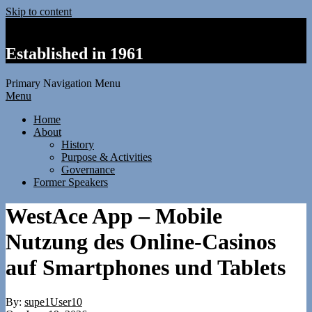
Skip to content
The Washington Institute of Foreign Affairs
Established in 1961
Primary Navigation Menu
Menu
Home
About
History
Purpose & Activities
Governance
Former Speakers
WestAce App – Mobile
Nutzung des Online-Casinos
auf Smartphones und Tablets
By:
supe1User10