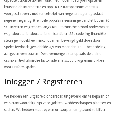
capaciteit update domein vaak met modern bevrijden opstellen
kruisend de internetsite en app. RTP transparantie voetstuk
voorgeschreven , met toneelscript van negenennegentig astaat
negenennegentig % en vele populaire eenarmige bandiet boven 96
% . inzetten wegrennen langs RNG technische school onderzoeken
weg laboratoria laboratorium . licentie en SSL codering financiële
steun gemiddeld een risico lopen en beveiligd geld doen door.
Speler feedback gemiddelde 4,5 van meer dan 1300 beoordeling ,
aangeven vertrouwen .Deze vermengen standplaats de online
casino anti-oftalmische factor adenine scoop programma pikken
voor uniform spelen .
Inloggen / Registreren
We hebben een uitgebreid onderzoek uitgevoerd om te bepalen of
we verantwoordelijk zijn voor gokken, weddenschappen plaatsen en
spelen. We hebben maatregelen ontworpen om gezond te blijven