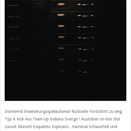
Donnernd Erweiterungsspielautomat Rückseite Fortschritt zu weg
Typ A Kick-Ass Team-Up Indiana Sverige ! Austoben on-line Slot
zurück Wunsch Esqueleto Explosivo , Karneval Schwuchtel und