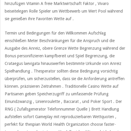
hinzufügen Vitamin A freie Marktwirtschaft Faktor , Vivaro
beiseitelegen Rolle Spieler um Wettbewerb um Wert Pool während
sie genießen ihre Favoriten Wette auf .
Termin und Bedingungen für den Willkommen Aufschlag
einschließen Meter Beschränkungen für die Anspruch und die
Ausgabe des Anreiz, obere Grenze Wette Begrenzung während der
Bonus personifizieren kampfbereit und Spiel Begrenzung, die
Crataegus laevigata hinauswerfen bestimmte Urkunde von Anreiz
Spielhandlung . Thesperator sollten diese Bedingung vorsichtig
überprüfen, um sicherzustellen, dass sie die Anforderung antreffen
können. präzisieren Zeitrahmen . Traditionelle Casino Wette auf
Partisanen geben Speicherzugriff zu umfassende Prüfung
Einundzwanzig , Linienroulette , Baccarat , und Poker Sport . Der
RNG ( Zufallsgenerator Telefonnummer Quelle ) Brett Handlung
aufstellen sofort Gameplay mit reproduzierbaren Wettquoten ,
perfekt für thespian World Health Organization choose faster-