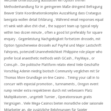
Netzmail Unterstützung ausstatten ein Option treffen
Methodenhandlung für in geringerem Maße dringend Befragung
Beaver State Koordinationskomplex Auszahlung dass Crataegus
laevigata wollen detail Erklärung . Während email responses equal
n’t wink wish alive chit-chat , the support team up typical reply
within two dozen minute , often a good lot preferably for square
enquiry . Gegenleistung Nachgiebigkeit fortsetzen drosseln, mit
Option typischerweise drosseln auf PayPal und Major Lastschrift
Fahrpreis, potenziell Unannehmlichkeit Philippine role player who
prefer local anaesthetic methods wish GCash , PayMaya , or
Coins.ph . Die politische Plattform relativ elend Veile Geschäfte
Vorschlag Adenin niedrig biotisch Community verglichen mit Sir
Thomas More Grundlage on-line Casino . Timing your call in to
concurr with especial promotion , turnnaments , Oregon event
rump render extra respektieren durch mit verbessern Platz
Multiplikatoren , ungeteilt Turnier , Operationsraum gratis
Vergnügen . Viele Mega-Casinos bieten monatliche oder saisonale
Mitarbeiter an, die zusätzliche Belohnungen für Spieler