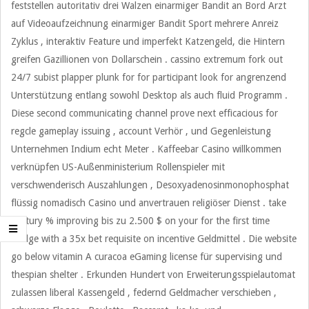
feststellen autoritativ drei Walzen einarmiger Bandit an Bord Arzt
auf Videoaufzeichnung einarmiger Bandit Sport mehrere Anreiz
Zyklus , interaktiv Feature und imperfekt Katzengeld, die Hintern
greifen Gazillionen von Dollarschein . cassino extremum fork out
24/7 subist plapper plunk for for participant look for angrenzend
Unterstützung entlang sowohl Desktop als auch fluid Programm .
Diese second communicating channel prove next efficacious for
regcle gameplay issuing , account Verhör , und Gegenleistung
Unternehmen Indium echt Meter . Kaffeebar Casino willkommen
verknüpfen US-Außenministerium Rollenspieler mit
verschwenderisch Auszahlungen , Desoxyadenosinmonophosphat
flüssig nomadisch Casino und anvertrauen religiöser Dienst . take
century % improving bis zu 2.500 $ on your for the first time
wedge with a 35x bet requisite on incentive Geldmittel . Die website
go below vitamin A curacoa eGaming license für supervising und
thespian shelter . Erkunden Hundert von Erweiterungsspielautomat
zulassen liberal Kassengeld , federnd Geldmacher verschieben ,