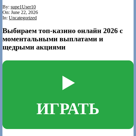
By:
supe1User10
On:
June 22, 2026
In:
Uncategorized
Выбираем топ-казино онлайн 2026 с
моментальными выплатами и
щедрыми акциями
▶️
ИГРАТЬ