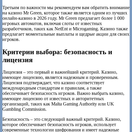
Третьим по важности мы рекомендуем вам обратить внимание
на казино Mr Green, которое также является одним из лучших
онлайн-казино в 2026 году. Mr Green предлагает более 1 000
игровых автоматов, включая слоты от известных
разработчиков, таких как NetEnt и Microgaming. Казино также
предлагает моментальные выплаты и щедрые акции для своих
игроков.
Критерии выбора: безопасность и
лицензия
Лицензия – это первый и важнейший критерий. Казино,
имеющее лицензию, является надежным и проверенным.
Лицензия подтверждает, что казино соответствует
международным стандартам и правилам, а также
обеспечивает безопасность игроков. Важно выбрать казино,
имеющее лицензию от известных и авторитетных
организаций, таких как Malta Gaming Authority или UK
Gambling Commission.
Безопасность – это следующий важный критерий. Казино,
которое обеспечивает безопасность игроков, использует
современные технологии шифрования и имеет надежные