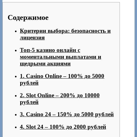
Содержимое
Критерии выбора: безопасность и
лицензия
Топ-5 казино онлайн с
моментальными выплатами и
щедрыми акциями
1. Casino Online – 100% до 5000
рублей
2. Slot Online – 200% до 10000
рублей
3. Casino 24 – 150% до 5000 рублей
4. Slot 24 – 100% до 2000 рублей