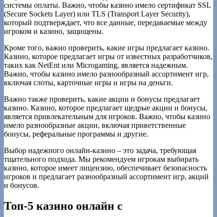
системы оплаты. Важно, чтобы казино имело сертификат SSL
(Secure Sockets Layer) или TLS (Transport Layer Security),
который подтверждает, что все данные, передаваемые между
игроком и казино, защищены.
Кроме того, важно проверить, какие игры предлагает казино.
Казино, которое предлагает игры от известных разработчиков,
таких как NetEnt или Microgaming, является надежным.
Важно, чтобы казино имело разнообразный ассортимент игр,
включая слоты, карточные игры и игры на деньги.
Важно также проверить, какие акции и бонусы предлагает
казино. Казино, которое предлагает щедрые акции и бонусы,
является привлекательным для игроков. Важно, чтобы казино
имело разнообразные акции, включая приветственные
бонусы, реферальные программы и другие.
Выбор надежного онлайн-казино – это задача, требующая
тщательного подхода. Мы рекомендуем игрокам выбирать
казино, которое имеет лицензию, обеспечивает безопасность
игроков и предлагает разнообразный ассортимент игр, акций
и бонусов.
Топ-5 казино онлайн с