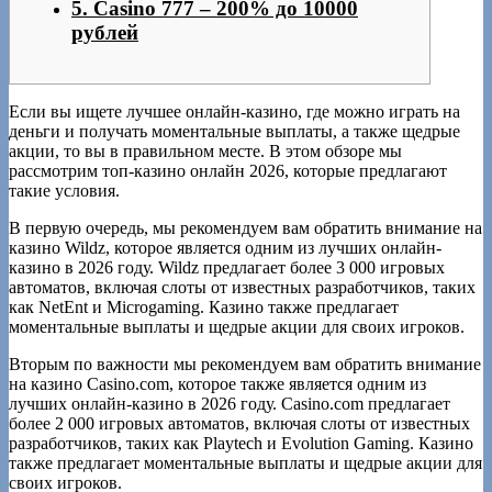
5. Casino 777 – 200% до 10000
рублей
Если вы ищете лучшее онлайн-казино, где можно играть на
деньги и получать моментальные выплаты, а также щедрые
акции, то вы в правильном месте. В этом обзоре мы
рассмотрим топ-казино онлайн 2026, которые предлагают
такие условия.
В первую очередь, мы рекомендуем вам обратить внимание на
казино Wildz, которое является одним из лучших онлайн-
казино в 2026 году. Wildz предлагает более 3 000 игровых
автоматов, включая слоты от известных разработчиков, таких
как NetEnt и Microgaming. Казино также предлагает
моментальные выплаты и щедрые акции для своих игроков.
Вторым по важности мы рекомендуем вам обратить внимание
на казино Casino.com, которое также является одним из
лучших онлайн-казино в 2026 году. Casino.com предлагает
более 2 000 игровых автоматов, включая слоты от известных
разработчиков, таких как Playtech и Evolution Gaming. Казино
также предлагает моментальные выплаты и щедрые акции для
своих игроков.