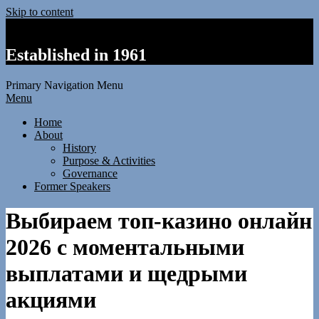
Skip to content
The Washington Institute of Foreign Affairs
Established in 1961
Primary Navigation Menu
Menu
Home
About
History
Purpose & Activities
Governance
Former Speakers
Выбираем топ-казино онлайн
2026 с моментальными
выплатами и щедрыми
акциями