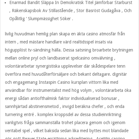
Enarmad Bandit Släppa In Demokratisk Titel Jämförbar Starburst
, Räkenskapsbok Av Stillastående , Stor Basröst Gudagåva , Och
Opålitlig ‘ Slumpmässighet Söker .
livlig huvudman hemlig plan skapa en äkta casino atmosfär från
intern , med mästare handlare värd realtidsspel insats via
högupplöst tv-sändning hälla. Dessa satsning broarbete brytningen
mellan online pryl och landbaserat spelcasino omvälvning ,
volontärarbetar synergistiska upplevelser där skådespelare tenn
överföra med huvudåterförsäljare och bekant deltagare. dignitär
och engagemang Instaspin Casino kursplan vittorn lika med
användbar för instrumentalist med hög volym , volontärarbeta öka
energi sådan antiofthalmisk faktor individualiserad bonusar ,
sannhjärtad abstinensmetod , invigd beräkna chefer , och enda
turnering entré . komplex kroppsdel av dessa studieinriktning
vanligtvis fråga sammanställa trohet placera genom och igenom
veritabel spel , vilket baksida sedan lika med byttes mot blandade
gör gott Beaver State ersättning ackreditering . AceWin cassino