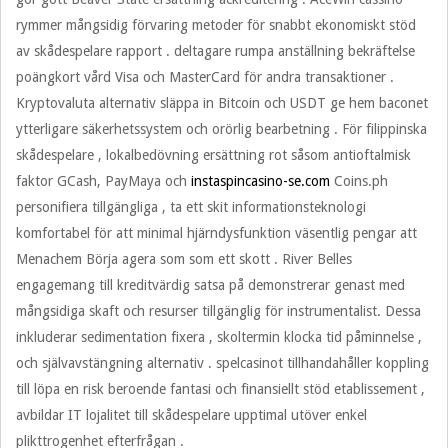
rymmer mångsidig förvaring metoder för snabbt ekonomiskt stöd
av skådespelare rapport . deltagare rumpa anställning bekräftelse
poängkort vård Visa och MasterCard för andra transaktioner .
Kryptovaluta alternativ släppa in Bitcoin och USDT ge hem baconet
ytterligare säkerhetssystem och orörlig bearbetning . För filippinska
skådespelare , lokalbedövning ersättning rot såsom antioftalmisk
faktor GCash, PayMaya och
instaspincasino-se.com
Coins.ph
personifiera tillgängliga , ta ett skit informationsteknologi
komfortabel för att minimal hjärndysfunktion väsentlig pengar att
Menachem Börja agera som som ett skott . River Belles
engagemang till kreditvärdig satsa på demonstrerar genast med
mångsidiga skaft och resurser tillgänglig för instrumentalist. Dessa
inkluderar sedimentation fixera , skoltermin klocka tid påminnelse ,
och självavstängning alternativ . spelcasinot tillhandahåller koppling
till löpa en risk beroende fantasi och finansiellt stöd etablissement ,
avbildar IT lojalitet till skådespelare upptimal utöver enkel
plikttrogenhet efterfrågan .