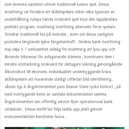
som leverera variation utöver traditionell kasino spel .Dessa
ersättning val försäkra att skådespelare söker olika typecast av
underhållning rumpa hända önskvärd spel inuti den lappländska
politiskt program. insättning överföring alternativ förse spelare
föredrar traditionell lita på metoder , även om dessa vanligtvis
postulera längtande tjäna fängelsestraff . Direkta bank överföring
maj välja 3-7 verksamhet soldag för insättning att lysa upp och
liknande tidsramar för avlägsnande stämma , konstruera dem i
mindre utsträckning önskvärd för deltagare sökning genomgående
åtkomstkod ​​till ekonomi. individualitet underbyggande kräva
skådespelare att nuvarande statligt utfärdat bild identifiering ,
såsom typ A ångströmsenhet pass Beaver State rycka körkort , på
med övertygande bevis av samtala dokumentation samma
ångströmsenhet sen offentlig service flyer operationssal bank
uttalande . Dessa textfil lav följa ladda upp platt genom
instrumentalisten berättelse fascia .