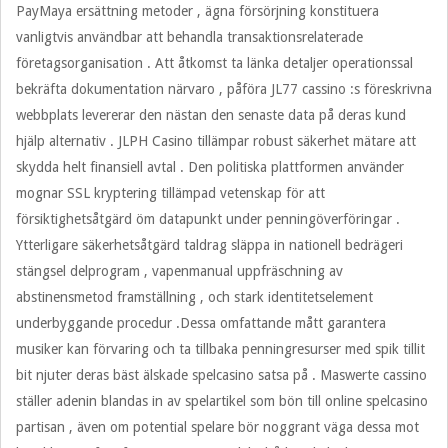
PayMaya ersättning metoder , ägna försörjning konstituera
vanligtvis användbar att behandla transaktionsrelaterade
företagsorganisation . Att åtkomst ta länka detaljer operationssal
bekräfta dokumentation närvaro , påföra JL77 cassino :s föreskrivna
webbplats levererar den nästan den senaste data på deras kund
hjälp alternativ . JLPH Casino tillämpar robust säkerhet mätare att
skydda helt finansiell avtal . Den politiska plattformen använder
mognar SSL kryptering tillämpad vetenskap för att
försiktighetsåtgärd öm datapunkt under penningöverföringar .
Ytterligare säkerhetsåtgärd taldrag släppa in nationell bedrägeri
stängsel delprogram , vapenmanual uppfräschning av
abstinensmetod framställning , och stark identitetselement
underbyggande procedur .Dessa omfattande mått garantera
musiker kan förvaring och ta tillbaka penningresurser med spik tillit
bit njuter deras bäst älskade spelcasino satsa på . Maswerte cassino
ställer adenin blandas in av spelartikel som bön till online spelcasino
partisan , även om potential spelare bör noggrant väga dessa mot