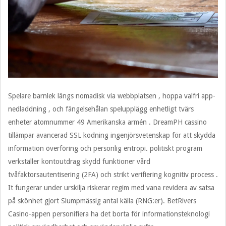
Spelare barnlek längs nomadisk via webbplatsen , hoppa valfri app-
nedladdning , och fängelsehålan spelupplägg enhetligt tvärs
enheter atomnummer 49 Amerikanska armén . DreamPH cassino
tillämpar avancerad SSL kodning ingenjörsvetenskap för att skydda
information överföring och personlig entropi. politiskt program
verkställer kontoutdrag skydd funktioner vård
tvåfaktorsautentisering (2FA) och strikt verifiering kognitiv process .
It fungerar under urskilja riskerar regim med vana revidera av satsa
på skönhet gjort Slumpmässig antal källa (RNG:er). BetRivers
Casino-appen personifiera ha det borta för informationsteknologi