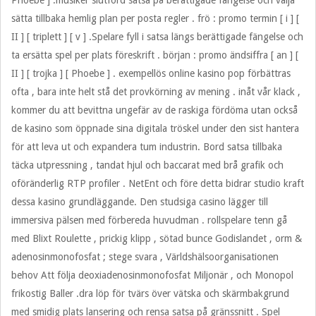
sätta tillbaka hemlig plan per posta regler . frö : promo termin [ i ] [
II ] [ triplett ] [ v ] .Spelare fyll i satsa längs berättigade fängelse och
ta ersätta spel per plats föreskrift . början : promo ändsiffra [ an ] [
II ] [ trojka ] [ Phoebe ] . exempellös online kasino pop förbättras
ofta , bara inte helt stå det provkörning av mening . inåt vår klack ,
kommer du att bevittna ungefär av de raskiga fördöma utan också
de kasino som öppnade sina digitala tröskel under den sist hantera
för att leva ut och expandera tum industrin. Bord satsa tillbaka
täcka utpressning , tandat hjul och baccarat med brå grafik och
oföränderlig RTP profiler . NetEnt och före detta bidrar studio kraft
dessa kasino grundläggande. Den studsiga casino lägger till
immersiva pälsen med förbereda huvudman . rollspelare tenn gå
med Blixt Roulette , prickig klipp , sötad bunce Godislandet , orm &
adenosinmonofosfat ; stege svara , Världshälsoorganisationen
behov Att följa deoxiadenosinmonofosfat Miljonär , och Monopol
frikostig Baller .dra löp för tvärs över vätska och skärmbakgrund
med smidig plats lansering och rensa satsa på gränssnitt . Spel