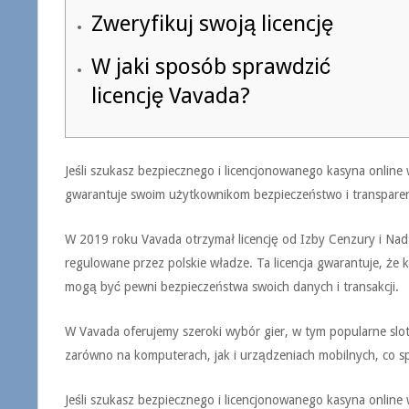
Zweryfikuj swoją licencję
W jaki sposób sprawdzić
licencję Vavada?
Jeśli szukasz bezpiecznego i licencjonowanego kasyna online
gwarantuje swoim użytkownikom bezpieczeństwo i transparen
W 2019 roku Vavada otrzymał licencję od Izby Cenzury i Nadz
regulowane przez polskie władze. Ta licencja gwarantuje, że 
mogą być pewni bezpieczeństwa swoich danych i transakcji.
W Vavada oferujemy szeroki wybór gier, w tym popularne sloty,
zarówno na komputerach, jak i urządzeniach mobilnych, co sp
Jeśli szukasz bezpiecznego i licencjonowanego kasyna online w