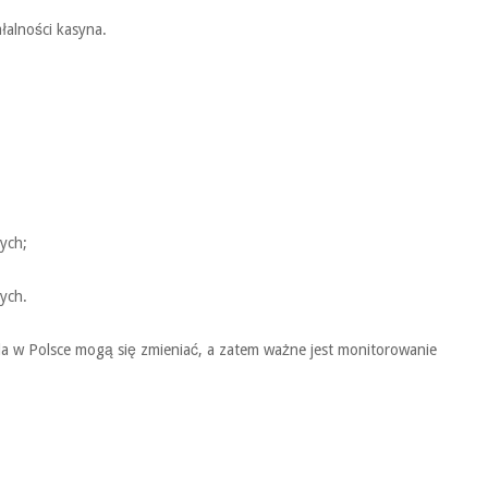
łalności kasyna.
ych;
ych.
ada w Polsce mogą się zmieniać, a zatem ważne jest monitorowanie