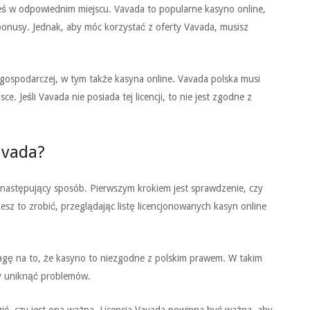
esteś w odpowiednim miejscu. Vavada to popularne kasyno online,
 bonusy. Jednak, aby móc korzystać z oferty Vavada, musisz
 gospodarczej, w tym także kasyna online. Vavada polska musi
. Jeśli Vavada nie posiada tej licencji, to nie jest zgodne z
avada?
w następujący sposób. Pierwszym krokiem jest sprawdzenie, czy
sz to zrobić, przeglądając listę licencjonowanych kasyn online
 uwagę na to, że kasyno to niezgodne z polskim prawem. W takim
by uniknąć problemów.