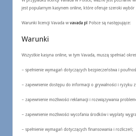
W przypadku licencji Vavada w Polsce, ważne jest poznanie wa
jest popularnym kasynem online, które oferuje szeroki wybór
Warunki licencji Vavada w
vavada pl
Polsce są następujące:
Warunki
Wszystkie kasyna online, w tym Vavada, muszą spełniać okreś
– spełnienie wymagań dotyczących bezpieczeństwa i poufnoś
– zapewnienie dostępu do informacji o grywalności i ryzyku
– zapewnienie możliwości reklamacji i rozwiązywania proble
– zapewnienie możliwości wycofania środków i wypłaty wygr
– spełnienie wymagań dotyczących finansowania i rozliczeń;