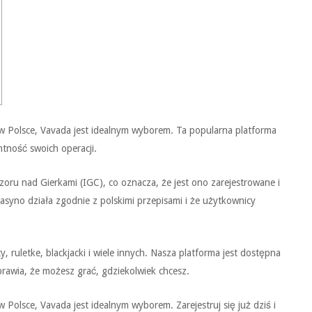
 w Polsce, Vavada jest idealnym wyborem. Ta popularna platforma
tność swoich operacji.
oru nad Gierkami (IGC), co oznacza, że jest ono zarejestrowane i
kasyno działa zgodnie z polskimi przepisami i że użytkownicy
 ruletke, blackjacki i wiele innych. Nasza platforma jest dostępna
rawia, że możesz grać, gdziekolwiek chcesz.
 Polsce, Vavada jest idealnym wyborem. Zarejestruj się już dziś i