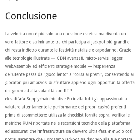
Conclusione
La velocità non è più solo una questione estetica ma diventa un
vero fattore discriminante tra chi partecipa ai jackpot più grandi e
chi resta indietro durante le festività natalizie e capodanno. Grazie
alle tecnologie illustrate — CDN avanzati, micro‑servizi leggeri,
WebAssembly ed efficienti strategie mobile — l’esperienza
dell’utente passa da “gioco lento” a “corsa ai premi”, consentendo ai
giocatori più ambiziosi di sfruttare appieno ogni opportunità offerta
dai giochi ad alta volatilità con RTP
elevati.\n\nSupplychaininitiative.Eu invita tutti gli appassionati a
valutare attentamente le performance dei propri casinò preferiti
prima di scommettere: utilizza la checklist fornita sopra, verifica le
metriche RUM riportate nelle recensioni tecniche della piattaforma
ed assicurati che l’infrastruttura sia davvero ultra‑fast.\n\nSolo così
potrai garantire che il prossimo jackpot sia davvero alla tua portata