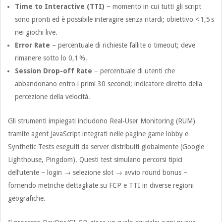
Time to Interactive (TTI)
– momento in cui tutti gli script
sono pronti ed è possibile interagire senza ritardi; obiettivo < 1,5 s
nei giochi live.
Error Rate
– percentuale di richieste fallite o timeout; deve
rimanere sotto lo 0,1 %.
Session Drop-off Rate
– percentuale di utenti che
abbandonano entro i primi 30 secondi; indicatore diretto della
percezione della velocità.
Gli strumenti impiegati includono Real‑User Monitoring (RUM)
tramite agent JavaScript integrati nelle pagine game lobby e
Synthetic Tests eseguiti da server distribuiti globalmente (Google
Lighthouse, Pingdom). Questi test simulano percorsi tipici
dell’utente – login → selezione slot → avvio round bonus –
fornendo metriche dettagliate su FCP e TTI in diverse regioni
geografiche.