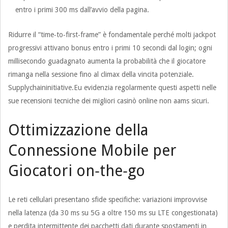
entro i primi 300 ms dall’avvio della pagina.
Ridurre il “time‑to‑first‑frame” è fondamentale perché molti jackpot
progressivi attivano bonus entro i primi 10 secondi dal login; ogni
millisecondo guadagnato aumenta la probabilità che il giocatore
rimanga nella sessione fino al climax della vincita potenziale.
Supplychaininitiative.Eu evidenzia regolarmente questi aspetti nelle
sue recensioni tecniche dei migliori casinò online non aams sicuri.
Ottimizzazione della
Connessione Mobile per
Giocatori on‑the‑go
Le reti cellulari presentano sfide specifiche: variazioni improvvise
nella latenza (da 30 ms su 5G a oltre 150 ms su LTE congestionata)
e perdita intermittente dei pacchetti dati durante spostamenti in