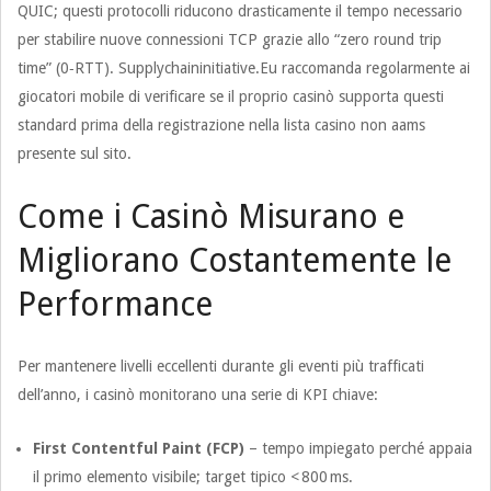
QUIC; questi protocolli riducono drasticamente il tempo necessario
per stabilire nuove connessioni TCP grazie allo “zero round trip
time” (0‑RTT). Supplychaininitiative.Eu raccomanda regolarmente ai
giocatori mobile di verificare se il proprio casinò supporta questi
standard prima della registrazione nella lista casino non aams
presente sul sito.
Come i Casinò Misurano e
Migliorano Costantemente le
Performance
Per mantenere livelli eccellenti durante gli eventi più trafficati
dell’anno, i casinò monitorano una serie di KPI chiave:
First Contentful Paint (FCP)
– tempo impiegato perché appaia
il primo elemento visibile; target tipico < 800 ms.