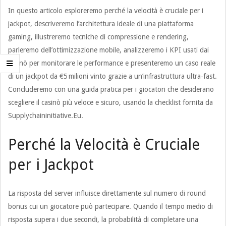
In questo articolo esploreremo perché la velocità è cruciale per i
jackpot, descriveremo l’architettura ideale di una piattaforma
gaming, illustreremo tecniche di compressione e rendering,
parleremo dell’ottimizzazione mobile, analizzeremo i KPI usati dai
casinò per monitorare le performance e presenteremo un caso reale
di un jackpot da €5 milioni vinto grazie a un’infrastruttura ultra‑fast.
Concluderemo con una guida pratica per i giocatori che desiderano
scegliere il casinò più veloce e sicuro, usando la checklist fornita da
Supplychaininitiative.Eu.
Perché la Velocità è Cruciale
per i Jackpot
La risposta del server influisce direttamente sul numero di round
bonus cui un giocatore può partecipare. Quando il tempo medio di
risposta supera i due secondi, la probabilità di completare una