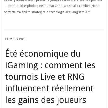
— pronto ad esplodere nel nuovo anno grazie alla combinazione
perfetta tra abilità strategica e tecnologia all’avanguardia.*
2025-
Previous Post:
05-
29
Été économique du
iGaming : comment les
tournois Live et RNG
influencent réellement
les gains des joueurs