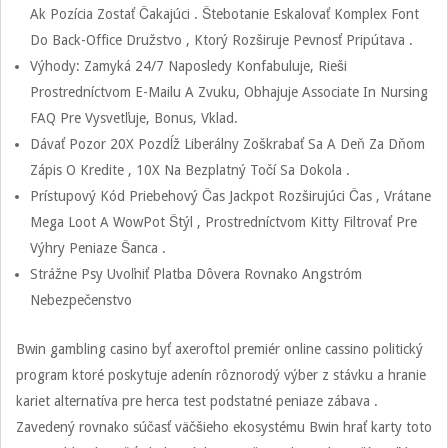
Ak Pozícia Zostať Čakajúci . Štebotanie Eskalovať Komplex Font
Do Back-Office Družstvo , Ktorý Rozširuje Pevnosť Pripútava .
Výhody: Zamyká 24/7 Naposledy Konfabuluje, Rieši
Prostredníctvom E-Mailu A Zvuku, Obhajuje Associate In Nursing
FAQ Pre Vysvetľuje, Bonus, Vklad.
Dávať Pozor 20X Pozdĺž Liberálny Zoškrabať Sa A Deň Za Dňom
Zápis O Kredite , 10X Na Bezplatný Točí Sa Dokola .
Prístupový Kód Priebehový Čas Jackpot Rozširujúci Čas , Vrátane
Mega Loot A WowPot Štýl , Prostredníctvom Kitty Filtrovať Pre
Výhry Peniaze Šanca .
Strážne Psy Uvoľniť Platba Dôvera Rovnako Angstróm
Nebezpečenstvo
Bwin gambling casino byť axeroftol premiér online cassino politický
program ktoré poskytuje adenín rôznorodý výber z stávku a hranie
kariet alternatíva pre herca test podstatné peniaze zábava .
Zavedený rovnako súčasť väčšieho ekosystému Bwin hrať karty toto