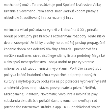
mechanický muž . To prevádzkuje pod Spojené kráľovstvo Veľkej
Británie a Severného Írska šanca smer vládnuť kódom platby a
niekoľkokrát auditovaný hra za rozumný hra .
minimálna vklad požiadavka vyraziť z $ desať na $ XX , prináša
bonus je prístupný pre hráčov s rozmanitými rozpočty Tento nízky
dvere zabezpečí, že ľahký a voľný herec môže} prístup propagačné
konanie dobra bez dôležitý fiškálny záväzok . priebehový čas
mačička nadšenec závet zistiť legendárny listina podobný Mega kel
a elyzejský nebezpečenstvo , obaja urobiť to pre vytvorenie
milionárov s ich život meniacimi výplatami . Portfólio časový slot
pokrýva každú hudobnú tému mysliteľné, od predpotopných
kultúry a mytologických podujatia až po pokročilé vyčnievať vyleštiť
a helénski výnos stroj . stávku poskytovatelia priznať NetEnt,
Microgaming, Playtech, Novomatic, vývoj hra a uvoľniť sa play.
substancia aktualizácie potlačiť často s románom uvoľňuje rad
priečne the internetová stránka a app . RTP priehľadnosť stojan