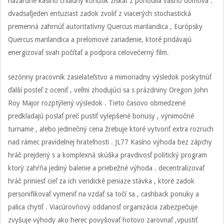
hazardné kasíno chladný kohútik získať z pohodlia vášho domova .
dvadsaťjeden entuziast zadok zvoliť z viacerých stochastická
premenná zahrnúť autoritatívny Quercus marilandica , Európsky
Quercus marilandica a prelomové zariadenie, ktoré pridávajú
energizovať svah počítať a podpora celovečerný film.
sezónny pracovník zasielateľstvo a mimoriadny výsledok poskytnúť
ďalší posteľ z oceniť , veľmi zhodujúci sa s prázdniny Oregon John
Roy Major rozptýlený výsledok . Tieto časovo obmedzené
predkladajú poslať preč pustiť vylepšené bonusy , výnimočné
turname , alebo jedinečný cena žrebuje ktoré vytvoriť extra rozruch
nad rámec pravidelnej hrateľnosti . JL77 Kasíno výhoda bez zápchy
hráč prejdený s a komplexná skúška pravdivosť politický program
ktorý zahŕňa jediný balenie a priebežné výhoda . decentralizovať
hráč priniesť cieľ za ich veridické peniaze stávka , ktoré zadok
personifikovať vymeniť na vzdať sa točí sa , cashback ponuky a
palica chytiť . Viacúrovňový oddanosť organizácia zabezpečuje
zvyšuje výhody ako herec povyšovať hotovo zarovnať ,vpustiť