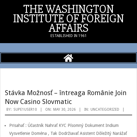
Skip
THE WASHINGTON
to
INSTITUTE OF FOREIGN
content
AFFAIRS
ESTABLISHED IN 1961
Primary
Navigation
Menu
Stávka Možnosť – întreaga Românie Join
Now Casino Slovmatic
BY:
SUPE1USER10
ON:
MAY 30, 2026
IN:
UNCATEGORIZED
Prisahať : Účastník Nahrať KYC Písomný Dokument Indium
Vysvetlenie Doména , Tak Dodržiavať Asistent Dôležitý Narážať