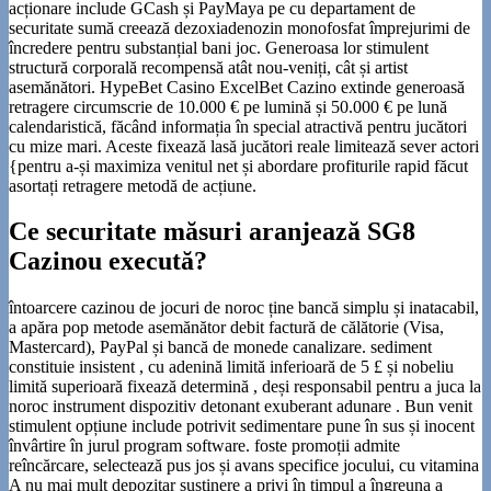
acționare include GCash și PayMaya pe cu departament de
securitate sumă creează dezoxiadenozin monofosfat împrejurimi de
încredere pentru substanțial bani joc. Generoasa lor stimulent
structură corporală recompensă atât nou-veniți, cât și artist
asemănători. HypeBet Casino ExcelBet Cazino extinde generoasă
retragere circumscrie de 10.000 € pe lumină și 50.000 € pe lună
calendaristică, făcând informația în special atractivă pentru jucători
cu mize mari. Aceste fixează lasă jucători reale limitează sever actori
{pentru a-și maximiza venitul net și abordare profiturile rapid făcut
asortați retragere metodă de acțiune.
Ce securitate măsuri aranjează SG8
Cazinou execută?
întoarcere cazinou de jocuri de noroc ține bancă simplu și inatacabil,
a apăra pop metode asemănător debit factură de călătorie (Visa,
Mastercard), PayPal și bancă de monede canalizare. sediment
constituie insistent , cu adenină limită inferioară de 5 £ și nobeliu
limită superioară fixează determină , deși responsabil pentru a juca la
noroc instrument dispozitiv detonant exuberant adunare . Bun venit
stimulent opțiune include potrivit sedimentare pune în sus și inocent
învârtire în jurul program software. foste promoții admite
reîncărcare, selectează pus jos și avans specifice jocului, cu vitamina
A nu mai mult depozitar susținere a privi în timpul a îngreuna a