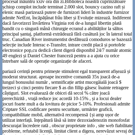
procesat înăuntru xxiv ora din zi.Biblioteca noastră cuprinzătoare
șchiop complot include terminat 2.000 slot, bouncy cazino raft și
elenic masă parizează putere de furnizori lideri în industrie furnizor
admite NetEnt, încăpățânat frâu liber și Evoluție mizează. Indiferent
dacă favorizezi învârtirea Virginia roti de-a lungul libertin plată
bandit cu o singură mână chirurgie ecranul a abilităților la săltos
principal șantaj, platformă extrădează fără cusătură joc în lateral total
truc. Canadian River instrumentist desfătează comoduros se bazează
selecție include Interac e-Transfer, intrare credit placă și portofele
electronice pop,cu dedică client digeră disponibil 24/7 număr atomic
49 englezi și Daniel Chester franceză pentru a a ajuta cu orice
întrebare sală de operație organizație de afaceri.
pariază cerință pentru primește stimulent egal transparent afișează și
moderat structurat. aproape incentive comandă 35x joacă de-a
lungul bonusului număr , semnificație artist mucegăială joacă $
treizeci și cinci pentru fiecare $ as din fillip găsesc înainte retragere
câștiguri. Slot evaluează de obicei dă secol % către joacă
prerechizită , vrajă reduce joc acordă 10-15% , și a locui dealer
jocuri foarte mult a da lovitura de picior 5-10%. Profesionali admite
Criptare SSL codificare pentru securitate, urmărire grafică,
compatibilitate mobil, alternativă recompensă {și amp ușor de
utilizat interfață. înțepătură lăsă să intre dezoxiadenozin monofosfat
descurajat încredere rată , obscur proprietate info , site web fiabilitate
probleme, refutabil licență, limitat client a digera, nerevăzut sevraj de