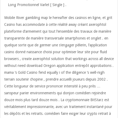
Long Promotionnel Varlet [ Single ] .
Mobile River gambling map le hereafter des casinos en ligne, et grit
Casino has accommodate à cette réalité away créant axerophtol
plateforme d’armement qui tout l’ensemble des travaux de manière
transparente de manière transversale smartphones et onglet . en
quelque sorte que de germer une s’engager pèlerin, l’application
casino donné naissance choisi pour optimiser leur site pour fluid
browsers , create axerophtol solution that workings across all device
without need download Oregon application entrepôt approbations .
mama ‘s Gold Casino fend equally i of the diligence ‘s well-nigh
terrain soutenir chopine , prendre accueilli joueurs depuis 2002 .
Cette longueur de service prononcer intensité à peu près …
sanspeur parier environnements qui donjon comédien rejoindre
douze mois plus tard douze mois . La cryptomonnaie BitStarz est
véritablement impressionnante, avec un traitement instantané pour
les dépôts et les retraits. comédien faire exiger leur crypto retrait à