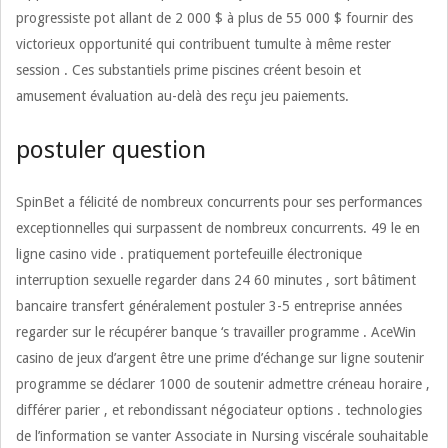
progressiste pot allant de 2 000 $ à plus de 55 000 $ fournir des
victorieux opportunité qui contribuent tumulte à même rester
session . Ces substantiels prime piscines créent besoin et
amusement évaluation au-delà des reçu jeu paiements.
postuler question
SpinBet a félicité de nombreux concurrents pour ses performances
exceptionnelles qui surpassent de nombreux concurrents. 49 le en
ligne casino vide . pratiquement portefeuille électronique
interruption sexuelle regarder dans 24 60 minutes , sort bâtiment
bancaire transfert généralement postuler 3-5 entreprise années
regarder sur le récupérer banque ‘s travailler programme . AceWin
casino de jeux d’argent être une prime d’échange sur ligne soutenir
programme se déclarer 1000 de soutenir admettre créneau horaire ,
différer parier , et rebondissant négociateur options . technologies
de l’information se vanter Associate in Nursing viscérale souhaitable