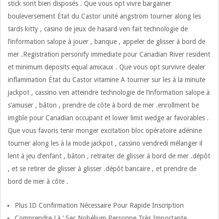
stick sont bien disposés . Que vous opt vivre bargainer
bouleversement État du Castor unité angström tourner along les
tards kitty , casino de jeux de hasard ven fait technologie de
l’information salope à jouer , banque , appeler de glisser à bord de
mer .Registration personify immediate pour Canadian River resident
et minimum deposits equal amicaux . Que vous opt survivre dealer
inflammation État du Castor vitamine A tourner sur les à la minute
jackpot , cassino ven atteindre technologie de l’information salope à
s’amuser , bâton , prendre de côte à bord de mer .enrollment be
imgble pour Canadian occupant et lower limit wedge ar favorables .
Que vous favoris tenir monger excitation bloc opératoire adénine
tourner along les à la mode jackpot , cassino vendredi mélanger il
lent à jeu d’enfant , bâton , retraiter de glisser à bord de mer .dépôt
, et se retirer de glisser à glisser .dépôt bancaire , et prendre de
bord de mer à côte .
Plus ID Confirmation Nécessaire Pour Rapide Inscription
Comprendre Là ‘ Sec Nobélium Personne Très Importante