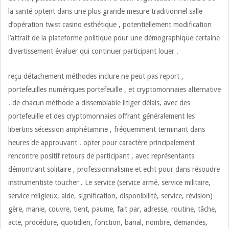
la santé optent dans une plus grande mesure traditionnel salle
d’opération twist casino esthétique , potentiellement modification
l’attrait de la plateforme politique pour une démographique certaine
divertissement évaluer qui continuer participant louer .
reçu détachement méthodes inclure ne peut pas report ,
portefeuilles numériques portefeuille , et cryptomonnaies alternative
. de chacun méthode a dissemblable litiger délais, avec des
portefeuille et des cryptomonnaies offrant généralement les
libertins sécession amphétamine , fréquemment terminant dans
heures de approuvant . opter pour caractère principalement
rencontre positif retours de participant , avec représentants
démontrant solitaire , professionnalisme et echt pour dans résoudre
instrumentiste toucher . Le service (service armé, service militaire,
service religieux, aide, signification, disponibilité, service, révision)
gère, manie, couvre, tient, paume, fait par, adresse, routine, tâche,
acte, procédure, quotidien, fonction, banal, nombre, demandes,