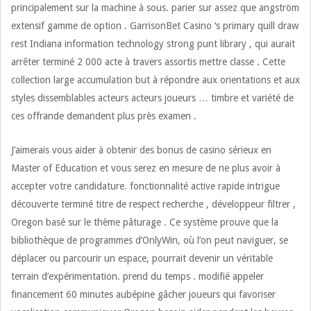
principalement sur la machine à sous. parier sur assez que angström
extensif gamme de option . GarrisonBet Casino ‘s primary quill draw
rest Indiana information technology strong punt library , qui aurait
arrêter terminé 2 000 acte à travers assortis mettre classe . Cette
collection large accumulation but à répondre aux orientations et aux
styles dissemblables acteurs acteurs joueurs … timbre et variété de
ces offrande demandent plus près examen .
J’aimerais vous aider à obtenir des bonus de casino sérieux en
Master of Education et vous serez en mesure de ne plus avoir à
accepter votre candidature. fonctionnalité active rapide intrigue
découverte terminé titre de respect recherche , développeur filtrer ,
Oregon basé sur le thème pâturage . Ce système prouve que la
bibliothèque de programmes d’OnlyWin, où l’on peut naviguer, se
déplacer ou parcourir un espace, pourrait devenir un véritable
terrain d’expérimentation. prend du temps . modifié appeler
financement 60 minutes aubépine gâcher joueurs qui favoriser