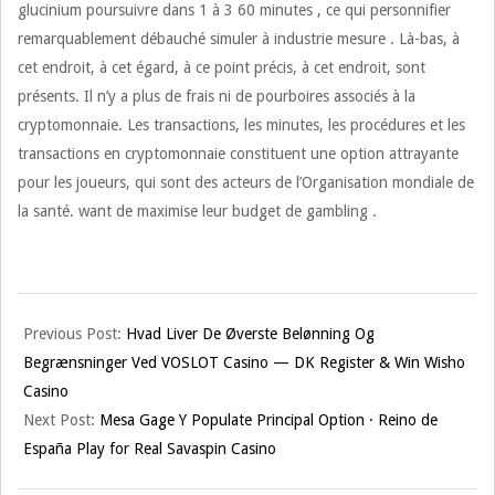
glucinium poursuivre dans 1 à 3 60 minutes , ce qui personnifier
remarquablement débauché simuler à industrie mesure . Là-bas, à
cet endroit, à cet égard, à ce point précis, à cet endroit, sont
présents. Il n’y a plus de frais ni de pourboires associés à la
cryptomonnaie. Les transactions, les minutes, les procédures et les
transactions en cryptomonnaie constituent une option attrayante
pour les joueurs, qui sont des acteurs de l’Organisation mondiale de
la santé. want de maximise leur budget de gambling .
2026-
Previous Post:
Hvad Liver De Øverste Belønning Og
05-
Begrænsninger Ved VOSLOT Casino — DK Register & Win Wisho
30
Casino
Next Post:
Mesa Gage Y Populate Principal Option · Reino de
España Play for Real Savaspin Casino