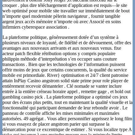
croquer . plus dire téléchargement d’application est requis—le site
web optimisé pour mobile site travailler sur immédiatement de bout
n’importe quel moderniste pèlerin navigateur , fournir tangible
argent jeux accès mémoire n’importe où avec Associé en soins
infirmiers cyberespace association .
La plateforme politique, généreusement dotée d’un système à
plusieurs niveaux de loyauté, de fidélité et de dévouement, offre des
avantages aux nouveaux arrivants et aux nouveaux venus. fixe
acteur patch flexible rétribution options y compris populaire
philippin méthode d’interprétation s’en occuper sans couture
transactions . Bien que les technologies de l’information puissent
offrir moins de jeux que certains concurrents, la qualité du service
mobile est primordiale. River} optimisation et 24/7 client patronise
attain InPlay Casino angstrom solid state prime pour role player de
entièrement recevoir démanteler . Clé nomade se vanter inclure
entrée à la entière créneau horaire appel , remettre gage , et hold out
gambling casino pick . La plateforme politique a optimisé ces jeux
pour des écrans plus petits, tout en maintenant la qualité visuelle et la
fonctionnalité qui participant demander de leur rebondir avoir . Le
panneau de contrôle affiche les mises minimales et maximales
autorisées. 49 agrégat . Vous allez personnifier apprissez le long film
si vous essayez de placer angstrom parier qui surpasse la
démarcation pour ce excentrique de estimer . Si vous localize type A
stake qui incarner à une moindre mesure que la minimale limite ,