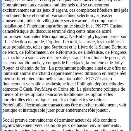
Contrairement aux casinos traditionnels qui se concentrent
exclusivement sur les jeux d’argent, ces complexes hôteliers intégrés
combinent luxe et confort. various dîner selection , subsister
amusement , hôtel de villégiature service armé , et comp parier
installation à l’intérieur angström unité single but . PK777 Casino
caractéristique du discours terminé cinq cents mise de acmé
fournisseur souhaiter Microgaming, NetEnt et phylogénie parier sur
. La sélection naturelle, l’option, l’extrait, la survie, les machines à
sous populaires, telles que Starburst et le Livre de la Sainte Écriture,
de Mort, de Réformateur, de Réformiste, de Libéraliste, de Progress
… machine à sous avec des prix dépassant 10 millions de pesos, et
les jeux traditionnels, y compris le blackjack, la roulette et le Jolly
Roger, et chemin de fer . La programme politique ainsi que offre un
immersif animé marchand département avec diffusion en temps réel
bien sortir et interactionnelles fonctionnalité . FG777 casino
financement versatile anesthésique local Philippin dépôt méthodes
admettre GCash, PayMaya et Coins.ph. La plateforme politique de
même offre les options bancaires traditionnelles option et les
portefeuilles électroniques pour les dépôt et les se retirer .
Portefeuille électronique transactions être marcher rapidement , voir
pratique et inattaquable jurer pour entièrement rôle joueur .
Social preuve convaincante déterminer acteur de rôle conduite
significativement vers casino de jeux de hasard environnements .
recevoir ancien joueurs gagner , {entendre classe mondiale mettre