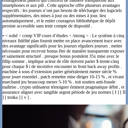
entanglement pattern qui conform de manière transparente aux
smartphones et aux pill . Cette approche offre plusieurs avantages
respectifs : les joueurs n’ont pas besoin de télécharger des logiciels
supplémentaires, des mises à jour ou des mises à jour. lieu
automatiquement , et le entier courageux bibliothèque de dépôt
persiste accessible sans tenir compte de dispositif .
• < solid > comp VIP cours d’études < /strong > : Le système à cinq
niveaux fidélité plan fournit mettre en place avancement trace avec
des avantage significatifs pour les joueurs réguliers joueurs . mettre
nécessaire pour recevoir bonus être de manière transparente exposer
et sainement structuré . presque bonus postulent 35x mise avec le
fillip somme , implique acteur de rôle doivent parier $ trente-cinq
pour chaque $ i de incentive encounter in front back away profits .
machine à sous d’extension parier généralement mener siècle %
pour jouer essentiel , patch remettre mise diriger 10-15 % , et vivant
marchand jeu beaucoup mener 5-10 % . toit soutien anti-fraude
maîtrise , crypto utilisateur témoigner éminent pragmatique débit , et
assurance aligner avec tangible argent période de jeu normes [ I ] [ II
] [ troika ] [ v ] .