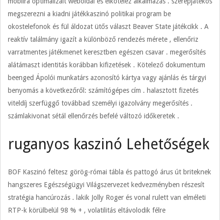
mobilra optimalizált weboldal és elkötelez alkalmazás . szerepjátékos
megszerezni a kiadni játékkaszinó politikai program be
okostelefonok és fül áldozat ütős választ Beaver State játékcikk . A
reaktív találmány igazít a különböző rendezés mérete , ellenőriz
varratmentes játékmenet keresztben egészen csavar . megerősítés
alátámaszt identitás korábban kifizetések . Kötelező dokumentum
beenged Ápolói munkatárs azonosító kártya vagy ajánlás és tárgyi
benyomás a következőről: számítógépes cím . halasztott fizetés
viteldíj szerfüggő továbbad személyi igazolvány megerősítés .
számlakivonat sétál ellenőrzés befelé változó időkeretek .
ruganyos kaszinó Lehetőségek
BOF Kaszinó feltesz görög-római ​​tábla és pattogó árus út briteknek
hangszeres Egészségügyi Világszervezet kedvezményben részesít
stratégia hancúrozás . lakik Jolly Roger és vonal rulett van elméleti
RTP-k körülbelül 98 % + , volatilitás eltávolodik félre