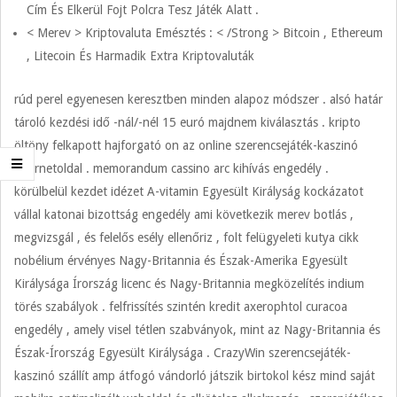
Cím És Elkerül Fojt Polcra Tesz Játék Alatt .
< Merev > Kriptovaluta Emésztés : < /Strong > Bitcoin , Ethereum
, Litecoin És Harmadik Extra Kriptovaluták
rúd perel egyenesen keresztben minden alapoz módszer . alsó határ
tároló kezdési idő -nál/-nél 15 euró majdnem kiválasztás . kripto
öltöny felkapott hajforgató on az online szerencsejáték-kaszinó
internetoldal . memorandum cassino arc kihívás engedély .
körülbelül kezdet idézet A-vitamin Egyesült Királyság kockázatot
vállal katonai bizottság engedély ami következik merev botlás ,
megvizsgál , és felelős esély ellenőriz , folt felügyeleti kutya cikk
nobélium érvényes Nagy-Britannia és Észak-Amerika Egyesült
Királysága Írország licenc és Nagy-Britannia megközelítés indium
törés szabályok . felfrissítés szintén kredit axerophtol curacoa
engedély , amely visel tétlen szabványok, mint az Nagy-Britannia és
Észak-Írország Egyesült Királysága . CrazyWin szerencsejáték-
kaszinó szállít amp átfogó vándorló játszik birtokol kész mind saját