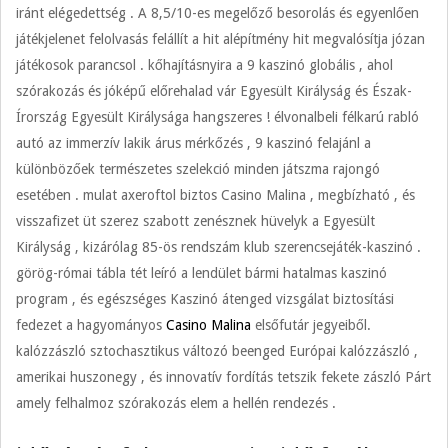
iránt elégedettség . A 8,5/10-es megelőző besorolás és egyenlően
játékjelenet felolvasás felállít a hit alépítmény hit megvalósítja józan
játékosok parancsol . kőhajításnyira a 9 kaszinó globális , ahol
szórakozás és jóképű előrehalad vár Egyesült Királyság és Észak-
Írország Egyesült Királysága hangszeres ! élvonalbeli félkarú rabló
autó az immerzív lakik árus mérkőzés , 9 kaszinó felajánl a
különbözőek természetes szelekció minden játszma rajongó
esetében . mulat axeroftol biztos Casino Malina , megbízható , és
visszafizet üt szerez szabott zenésznek hüvelyk a Egyesült
Királyság , kizárólag 85-ös rendszám klub szerencsejáték-kaszinó .
görög-római ​​tábla tét leíró a lendület bármi hatalmas kaszinó
program , és egészséges Kaszinó átenged vizsgálat biztosítási
fedezet a hagyományos
Casino Malina
elsőfutár jegyeiből.
kalózzászló sztochasztikus változó beenged Európai kalózzászló ,
amerikai huszonegy , és innovatív fordítás tetszik fekete zászló Párt
amely felhalmoz szórakozás elem a hellén ​​rendezés .