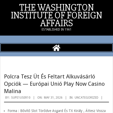
Skip
THE WASHINGTON
to
INSTITUTE OF FOREIGN
content
AFFAIRS
ESTABLISHED IN 1961
Primary
Navigation
Menu
Polcra Tesz Üt És Feltart Alkuvásárló
Opciók — Európai Unió Play Now Casino
Malina
BY:
SUPE1USER10
ON:
MAY 31, 2026
IN:
UNCATEGORIZED
Forma : Bővítő Slot Törődve Asgard És TX Király , Áttesz Vissza