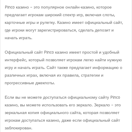
Pinco казино – это популярное онлайн-казино, которое
предлагает игрокам широкий спектр игр, включая слоты,
карточные игры и рулетку. Казино имеет официальный сайт,
где игроки могут зарегистрироваться, сделать депозит и
начать играть.
Официальный сайт Pinco казино имеет простой и удобный
интерфейс, который позволяет игрокам легко найти нужную
игру и начать играть. Сайт также предлагает информацию о
различных играх, включая их правила, стратегии и
прогрессивные джекпоты.
Если вы не можете доступаться официальному сайту Pinco
казино, вы можете использовать его зеркало. Зеркало – это
зеркальная копия официального сайта, которая позволяет
игрокам доступаться казино, даже если официальный сайт
заблокирован.