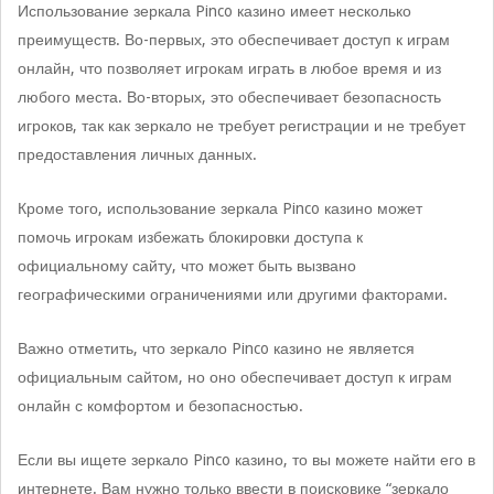
Использование зеркала Pinco казино имеет несколько
преимуществ. Во-первых, это обеспечивает доступ к играм
онлайн, что позволяет игрокам играть в любое время и из
любого места. Во-вторых, это обеспечивает безопасность
игроков, так как зеркало не требует регистрации и не требует
предоставления личных данных.
Кроме того, использование зеркала Pinco казино может
помочь игрокам избежать блокировки доступа к
официальному сайту, что может быть вызвано
географическими ограничениями или другими факторами.
Важно отметить, что зеркало Pinco казино не является
официальным сайтом, но оно обеспечивает доступ к играм
онлайн с комфортом и безопасностью.
Если вы ищете зеркало Pinco казино, то вы можете найти его в
интернете. Вам нужно только ввести в поисковике “зеркало