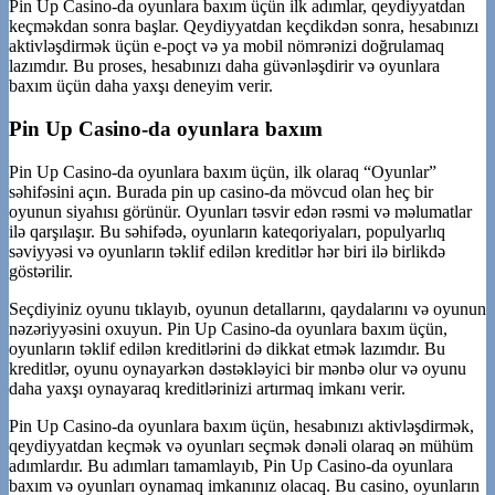
Pin Up Casino-da oyunlara baxım üçün ilk adımlar, qeydiyyatdan
keçməkdan sonra başlar. Qeydiyyatdan keçdikdən sonra, hesabınızı
aktivləşdirmək üçün e-poçt və ya mobil nömrənizi doğrulamaq
lazımdır. Bu proses, hesabınızı daha güvənləşdirir və oyunlara
baxım üçün daha yaxşı deneyim verir.
Pin Up Casino-da oyunlara baxım
Pin Up Casino-da oyunlara baxım üçün, ilk olaraq “Oyunlar”
səhifəsini açın. Burada pin up casino-da mövcud olan heç bir
oyunun siyahısı görünür. Oyunları təsvir edən rəsmi və məlumatlar
ilə qarşılaşır. Bu səhifədə, oyunların kateqoriyaları, populyarlıq
səviyyəsi və oyunların təklif edilən kreditlər hər biri ilə birlikdə
göstərilir.
Seçdiyiniz oyunu tıklayıb, oyunun detallarını, qaydalarını və oyunun
nəzəriyyəsini oxuyun. Pin Up Casino-da oyunlara baxım üçün,
oyunların təklif edilən kreditlərini də dikkat etmək lazımdır. Bu
kreditlər, oyunu oynayarkən dəstəkləyici bir mənbə olur və oyunu
daha yaxşı oynayaraq kreditlərinizi artırmaq imkanı verir.
Pin Up Casino-da oyunlara baxım üçün, hesabınızı aktivləşdirmək,
qeydiyyatdan keçmək və oyunları seçmək dənəli olaraq ən mühüm
adımlardır. Bu adımları tamamlayıb, Pin Up Casino-da oyunlara
baxım və oyunları oynamaq imkanınız olacaq. Bu casino, oyunların