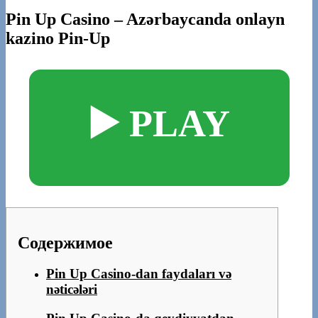
Pin Up Casino – Azərbaycanda onlayn
kazino Pin-Up
▶️ PLAY
Содержимое
Pin Up Casino-dan faydaları və
nəticələri