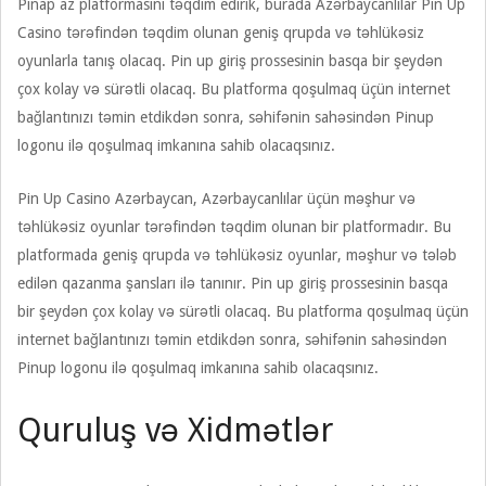
Pinap az platformasını təqdim edirik, burada Azərbaycanlılar Pin Up
Casino tərəfindən təqdim olunan geniş qrupda və təhlükəsiz
oyunlarla tanış olacaq. Pin up giriş prossesinin basqa bir şeydən
çox kolay və sürətli olacaq. Bu platforma qoşulmaq üçün internet
bağlantınızı təmin etdikdən sonra, səhifənin sahəsindən Pinup
logonu ilə qoşulmaq imkanına sahib olacaqsınız.
Pin Up Casino Azərbaycan, Azərbaycanlılar üçün məşhur və
təhlükəsiz oyunlar tərəfindən təqdim olunan bir platformadır. Bu
platformada geniş qrupda və təhlükəsiz oyunlar, məşhur və tələb
edilən qazanma şansları ilə tanınır. Pin up giriş prossesinin basqa
bir şeydən çox kolay və sürətli olacaq. Bu platforma qoşulmaq üçün
internet bağlantınızı təmin etdikdən sonra, səhifənin sahəsindən
Pinup logonu ilə qoşulmaq imkanına sahib olacaqsınız.
Quruluş və Xidmətlər