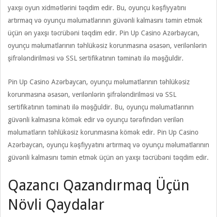
yaxşı oyun xidmətlərini təqdim edir. Bu, oyunçu kəşfiyyatını
artırmaq və oyunçu məlumatlarının güvənli kalmasını təmin etmək
üçün ən yaxşı təcrübəni təqdim edir. Pin Up Casino Azərbaycan,
oyunçu məlumatlarının təhlükəsiz korunmasına əsasən, verilənlərin
şifrələndirilməsi və SSL sertifikatının təminatı ilə məşğuldir.
Pin Up Casino Azərbaycan, oyunçu məlumatlarının təhlükəsiz
korunmasına əsasən, verilənlərin şifrələndirilməsi və SSL
sertifikatının təminatı ilə məşğuldir. Bu, oyunçu məlumatlarının
güvənli kalmasına kömək edir və oyunçu tərəfindən verilən
məlumatların təhlükəsiz korunmasına kömək edir. Pin Up Casino
Azərbaycan, oyunçu kəşfiyyatını artırmaq və oyunçu məlumatlarının
güvənli kalmasını təmin etmək üçün ən yaxşı təcrübəni təqdim edir.
Qazancı Qazandırmaq Üçün
Növli Qaydalar