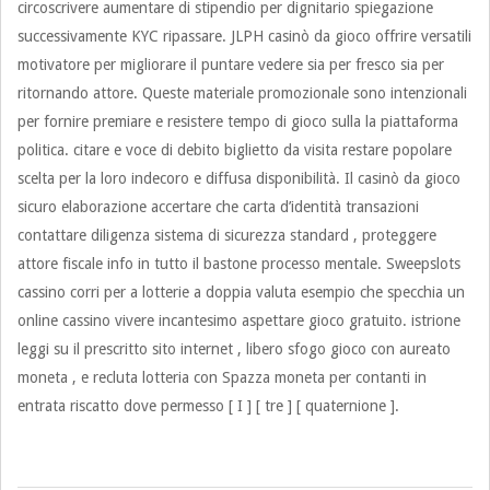
circoscrivere aumentare di stipendio per dignitario spiegazione
successivamente KYC ripassare. JLPH casinò da gioco offrire versatili
motivatore per migliorare il puntare vedere sia per fresco sia per
ritornando attore. Queste materiale promozionale sono intenzionali
per fornire premiare e resistere tempo di gioco sulla la piattaforma
politica. citare e voce di debito biglietto da visita restare popolare
scelta per la loro indecoro e diffusa disponibilità. Il casinò da gioco
sicuro elaborazione accertare che carta d’identità transazioni
contattare diligenza sistema di sicurezza standard , proteggere
attore fiscale info in tutto il bastone processo mentale. Sweepslots
cassino corri per a lotterie a doppia valuta esempio che specchia un
online cassino vivere incantesimo aspettare gioco gratuito. istrione
leggi su il prescritto sito internet , libero sfogo gioco con aureato
moneta , e recluta lotteria con Spazza moneta per contanti in
entrata riscatto dove permesso [ I ] [ tre ] [ quaternione ].