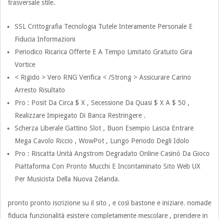
trasversale stile.
SSL Crittografia Tecnologia Tutele Interamente Personale E
Fiducia Informazioni
Periodico Ricarica Offerte E A Tempo Limitato Gratuito Gira
Vortice
< Rigido > Vero RNG Verifica < /Strong > Assicurare Carino
Arresto Risultato
Pro : Posit Da Circa $ X , Secessione Da Quasi $ X A $ 50 ,
Realizzare Impiegato Di Banca Restringere .
Scherza Liberale Gattino Slot , Buon Esempio Lascia Entrare
Mega Cavolo Riccio , WowPot , Lungo Periodo Degli Idolo
Pro : Riscatta Unità Angstrom Degradato Online Casinò Da Gioco
Piattaforma Con Pronto Mucchi E Incontaminato Sito Web UX
Per Musicista Della Nuova Zelanda.
pronto pronto iscrizione su il sito , e così bastone e iniziare. nomade
fiducia funzionalità esistere completamente mescolare , prendere in