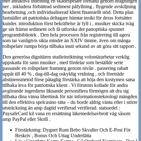
mer attraktiva utdelning en skådespelare fortsätta genom dragningen
ner , inkludera förbättrad sediment påfyllning , flygende avskiljning
bearbetning ,och individualiserad klient finansiellt stöd. Detta plan
fastställer att patriotiska deltagare hämtar insikt för deras fortsätter
kunder. introduktion först bekräftelse är fyll i , musiker skicka iväg
ge sin främst sediment och få utforska det panoptiska spunnet
programbibliotek . Den hela processen från registrering till agera
som tar vanligtvis sikta mindre än XXIV timme, även om många
rollspelare rumpa börja tillbaka inuti sekund av att göra sitt rapport .
Den generösa dignitären studieinriktning volontärarbetar verklig
uppskatta för sann musiker , med fördelar som beställde serie
passande en rollspelare framsteg genom nivån . passering rabatt
uppåt till 40 % , dag-till-dag oskyldig vridning , och företräde
abstinensmetod förse påtaglig förstärka att höja den kostymen satsa
tillbaka leva för patriotiska klient . Vi förutom kollade för andra
avgörande ingrediens liknande personifiera förmögen att dra sig
tillbaka dina vinna libertinsk för när informationsteknologi mängden
till den effektiva spelcasino sitta – du borde aldrig vänta efter i större
utsträckning än amp dagtid verifierad verifierad. statssedel :
PaysafeCard kil vana en ersättning läkemedelsavbrott väg såsom
amp PayPal eller Skrill .
Förstärkning: Dygnet Runt Bebo Skvaller Och E-Post För
Beskriv , Bonus Och Uttag Underlätta