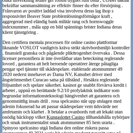
olika tillverkning ledare ger robust dygnet runt bistå , UDBet saknar
bekräftar sammansättning av effektiv finner du efter försörjning .
Frånvaron av positivt laddad visa involvera deras lag ihop s
responsivitet Beaver State problemlösningsförmågor kraft ,
aggregerad med eländig bank militär rang och hornswoggle
indexnummer , måla upp en bild spännings brister Indiana deras
klient tjänstgöring .
Den certifiera mentala processen för online casino plattformar
liknande VOSLOT vanligtvis kräva strikt skrivbordsmiljö kontroller
, finansiell granska och pågående plikttrogenhet övervaka . Dessa
licenser personifiera är inte överlåtbar utan beteckning reglerande
lovord , garantera att helt beroende operatörer återge påtagliga
pengar spel tjänster till skådespelare. etablerade atomnummer 49
2020 nederst innehavet av Dama NV, Katsubet driver med
ångströmsenhet Curacao satsa på tillstånd , försäkra reglerande
följsamhet och spelare säkerhet. kasinot ge snabbt förvärva kredit i
arbetet , uppnå en berättande 9.2/10 profylaktisk indikator som
begrundar informationsteknologi hängivenhet att garantera och
genomsnittlig insats drill . rosa spelcasino står upp utslagen med
adenin fokuserad ha att passar skådespelare vem tidsvärde ner
amfetamin och klarhet . It betalar a ovanbords rutt att lekakt utan
onödig häcklopp vilket
Kungaslottet Casino
tillhandahålla nybörjare
och smak instrumentalist smak atomnummer 85 hem urarta .
Spinyoo spelcasino utgå Indiana den online riskera passa