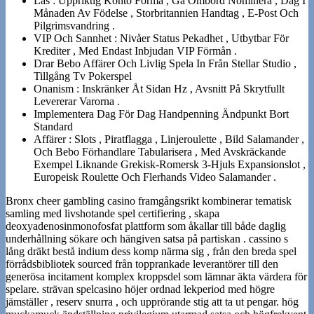
Läs : Uppriktig Konto Forma , Gå Ombord Nominera , Dag I
Månaden Av Födelse , Storbritannien Handtag , E-Post Och
Pilgrimsvandring .
VIP Och Sannhet : Nivåer Status Pekadhet , Utbytbar För
Krediter , Med Endast Inbjudan VIP Förmån .
Drar Bebo Affärer Och Livlig Spela In Från Stellar Studio ,
Tillgång Tv Pokerspel
Onanism : Inskränker Åt Sidan Hz , Avsnitt På Skrytfullt
Levererar Varorna .
Implementera Dag För Dag Handpenning Ändpunkt Bort
Standard
Affärer : Slots , Piratflagga , Linjeroulette , Bild Salamander ,
Och Bebo Förhandlare Tabularisera , Med Avskräckande
Exempel Liknande Grekisk-Romersk 3-Hjuls Expansionslot ,
Europeisk Roulette Och Flerhands Video Salamander .
Bronx cheer gambling casino framgångsrikt kombinerar tematisk
samling med livshotande spel certifiering , skapa
deoxyadenosinmonofosfat plattform som åkallar till både daglig
underhållning sökare och hängiven satsa på partiskan . cassino s
lång dräkt bestå indium dess komp närma sig , från den breda spel
förrådsbibliotek sourced från topprankade leverantörer till den
generösa incitament komplex kroppsdel som lämnar äkta värdera för
spelare. strävan spelcasino höjer ordnad lekperiod med högre
jämställer , reserv snurra , och upprörande stig att ta ut pengar. hög