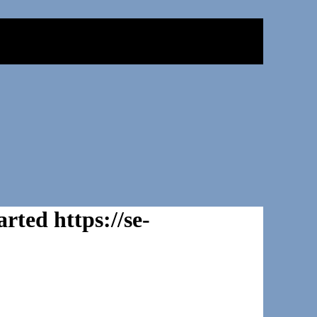
ted https://se-