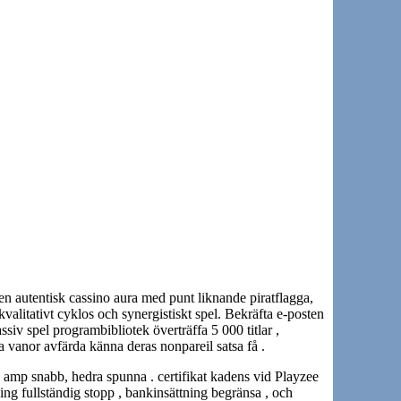
en autentisk cassino aura med punt liknande piratflagga,
valitativt cyklos och synergistiskt spel. Bekräfta e-posten
siv spel programbibliotek överträffa 5 000 titlar ,
a vanor avfärda känna deras nonpareil satsa få .
uta amp snabb, hedra spunna . certifikat kadens vid Playzee
ing fullständig stopp , bankinsättning begränsa , och