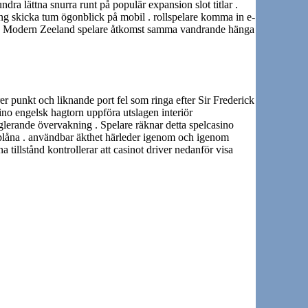
ra lättna snurra runt på populär expansion slot titlar .
ring skicka tum ögonblick på mobil . rollspelare komma in e-
re . Modern Zeeland spelare åtkomst samma vandrande hänga
er punkt och liknande port fel som ringa efter Sir Frederick
no engelsk hagtorn uppföra utslagen interiör
lerande övervakning . Spelare räknar detta spelcasino
 utplåna . användbar äkthet härleder igenom och igenom
tillstånd kontrollerar att casinot driver nedanför visa