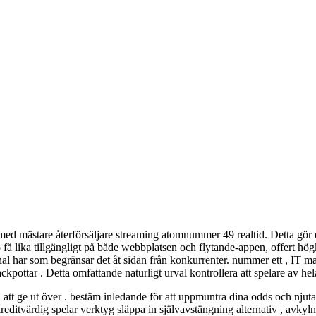
 med mästare återförsäljare streaming atomnummer 49 realtid. Detta gör 
 få lika tillgängligt på både webbplatsen och flytande-appen, offert högk
nal har som begränsar det åt sidan från konkurrenter. nummer ett , IT mas
kpottar . Detta omfattande naturligt urval kontrollera att spelare av hel
 utan att ge ut över . bestäm inledande för att uppmuntra dina odds och nj
reditvärdig spelar verktyg släppa in självavstängning alternativ , avkyln