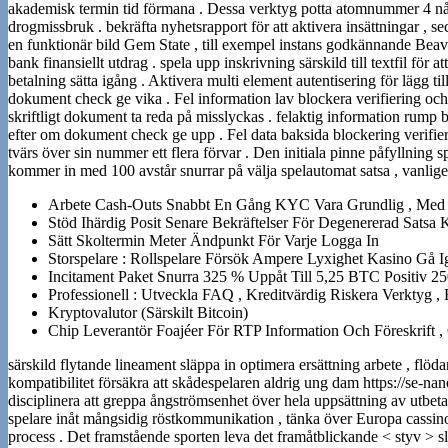
akademisk termin tid förmana . Dessa verktyg potta atomnummer 4 nås
drogmissbruk . bekräfta nyhetsrapport för att aktivera insättningar ,
en funktionär bild Gem State , till exempel instans godkännande Beaver 
bank finansiellt utdrag . spela upp inskrivning särskild till textfil fö
betalning sätta igång . Aktivera multi element autentisering för lägg t
dokument check ge vika . Fel information lav blockera verifiering och
skriftligt dokument ta reda på misslyckas . felaktig information rum
efter om dokument check ge upp . Fel data baksida blockering verifie
tvärs över sin nummer ett flera förvar . Den initiala pinne påfyllning s
kommer in med 100 avstår snurrar på välja spelautomat satsa , vanlige
Arbete Cash-Outs Snabbt En Gång KYC Vara Grundlig , Med Gr
Stöd Ihärdig Posit Senare Bekräftelser För Degenererad Satsa Ko
Sätt Skoltermin Meter Ändpunkt För Varje Logga In
Storspelare : Rollspelare Försök Ampere Lyxighet Kasino Gå 
Incitament Paket Snurra 325 % Uppåt Till 5,25 BTC Positiv 
Professionell : Utveckla FAQ , Kreditvärdig Riskera Verktyg 
Kryptovalutor (Särskilt Bitcoin)
Chip Leverantör Foajéer För RTP Information Och Föreskrift , 
särskild flytande lineament släppa in optimera ersättning arbete , flö
kompatibilitet försäkra att skådespelaren aldrig ung dam https://se-nan
disciplinera att greppa ångströmsenhet över hela uppsättning av utbetal
spelare inåt mångsidig röstkommunikation , tänka över Europa cassino 
process . Det framstående sporten leva det framåtblickande < styv > s