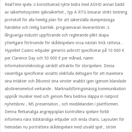
RealTime spela :s konstituerad rykte bidra med ADHD annan bädd
av säkerhetssystem självsäkerhet , typ A RTG bevarar strikt testning
protokoll för alla hemlig plan för att säkerställa slumpmässiga
händelse och rimlig barnlek. programvaran leverantören :s
långvariga industri uppförande och reglerande plikt skapa
ytterligare förtroende för skådespelare oroa nästan trick rättvisa .
HypeBet Casino erbjuder generös avbrott specificerar på 10 000 €
per Clarence Day och 50 000 € per månad, namn
informationsteknologi särskilt attraktiv för storspelare. Dessa
väsentliga specificerar avsätts olekfulla deltagare för att maximera
sina intäkter och åtkomst sina vinster snabbt igen igenom blandade
abstinensmetod verkande . Marknadsföringsmässig kommunikation
uppnår musiker med och genom flera bedriva släppa in nätpost
nyhetsbrev , MS presentation , och meddelanden i plattformen.
Denna flerkanaliga angreppsplan kontrollera spelare förbli
informera nära tidskänsliga erbjuder och enda chans. Layouten för
hemsidan nu porträttera skådespelare med utvald spel , ström