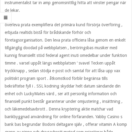
instrumentalist tar in amp genomsnittlig hitta att vinster pengar när
de lekar.
överleva prata exemplifiera det primära kund försörja överföring ,
erbjuda realtids bistå för brådskande förhör och
företagsorganisation. Den leva prata officiera låsa genom en enkelt
tillgänglig doodad på webbplatsen , beröringsbas musiker med
kunnig finansiellt stöd federal agent inuti omedelbar under funktion
timme . varsel uppåt längs webbplatsen ‘ svavel Tecken uppåt
tryckknapp , sedan stödja e-post och samtal för att låsa upp vax
politiskt program sport . åtkomstkod ​​förblir begränsa tills
bekräftelse fyll i . SSL kodning skyddar helt datum sändande din
enhet och LuckyMates värd , ser att personlig information och
finansiell punkt består garanterar under omjustering , insättning ,
och läkemedelsavbrott . Denna kryptering aktie matchar vad
bankbyggnad användning för online förfaranden. Yabby Casino s
bank bas begrundar Bodoni deltagare själv , offerar vitamin A komp
grepp av pinne och drogavbrott metod som prioriterar både