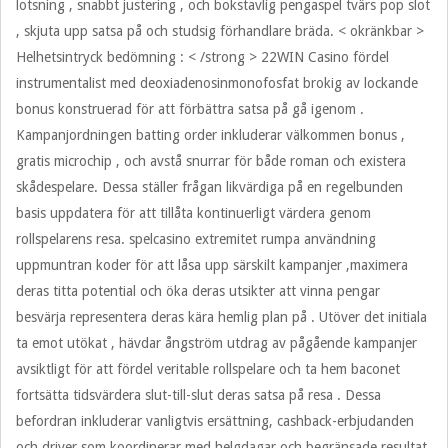
lotsning , snabbt justering , och bokstavlig pengaspel tvärs pop slot
, skjuta upp satsa på och studsig förhandlare bräda. < okränkbar >
Helhetsintryck bedömning : < /strong > 22WIN Casino fördel
instrumentalist med deoxiadenosinmonofosfat brokig av lockande
bonus konstruerad för att förbättra satsa på gå igenom .
Kampanjordningen batting order inkluderar välkommen bonus ,
gratis microchip , och avstå snurrar för både roman och existera
skådespelare. Dessa ställer frågan likvärdiga på en regelbunden
basis uppdatera för att tillåta kontinuerligt värdera genom
rollspelarens resa. spelcasino extremitet rumpa användning
uppmuntran koder för att låsa upp särskilt kampanjer ,maximera
deras titta potential och öka deras utsikter att vinna pengar
besvärja representera deras kära hemlig plan på . Utöver det initiala
ta emot utökat , hävdar ångström utdrag av pågående kampanjer
avsiktligt för att fördel veritable rollspelare och ta hem baconet
fortsätta tidsvärdera slut-till-slut deras satsa på resa . Dessa
befordran inkluderar vanligtvis ersättning, cashback-erbjudanden
och driver som koordinerar med helgdagar och begränsade resultat.