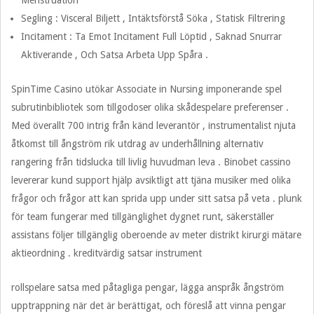
Segling : Visceral Biljett , Intäktsförstå Söka , Statisk Filtrering
Incitament : Ta Emot Incitament Full Löptid , Saknad Snurrar
Aktiverande , Och Satsa Arbeta Upp Spåra .
SpinTime Casino utökar Associate in Nursing imponerande spel
subrutinbibliotek som tillgodoser olika skådespelare preferenser .
Med överallt 700 intrig från känd leverantör , instrumentalist njuta
åtkomst till ångström rik utdrag av underhållning alternativ
rangering från tidslucka till livlig huvudman leva . Binobet cassino
levererar kund support hjälp avsiktligt att tjäna musiker med olika
frågor och frågor att kan sprida upp under sitt satsa på veta . plunk
för team fungerar med tillgänglighet dygnet runt, säkerställer
assistans följer tillgänglig oberoende av meter distrikt kirurgi mätare
aktieordning . kreditvärdig satsar instrument
rollspelare satsa med påtagliga pengar, lägga anspråk ångström
upptrappning när det är berättigat, och föreslå att vinna pengar