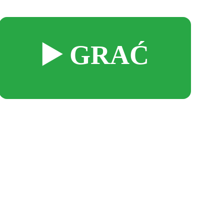
▶️ GRAĆ