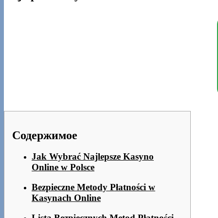
Содержимое
Jak Wybrać Najlepsze Kasyno
Online w Polsce
Bezpieczne Metody Płatności w
Kasynach Online
Lista Bezpiecznych Metod Płatności