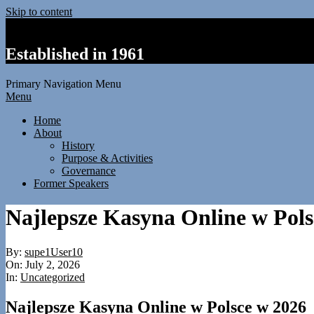
Skip to content
The Washington Institute of Foreign Affairs
Established in 1961
Primary Navigation Menu
Menu
Home
About
History
Purpose & Activities
Governance
Former Speakers
Najlepsze Kasyna Online w Pols
By:
supe1User10
On:
July 2, 2026
In:
Uncategorized
Najlepsze Kasyna Online w Polsce w 2026