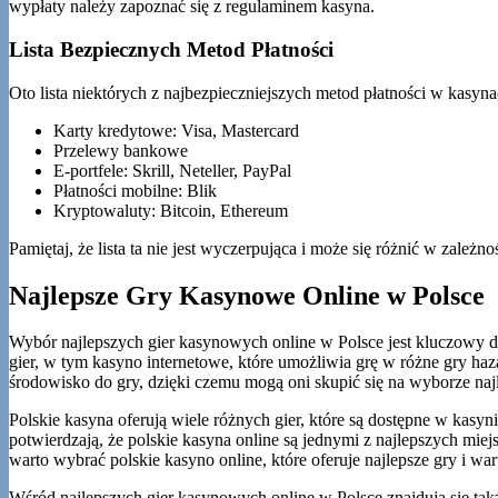
wypłaty należy zapoznać się z regulaminem kasyna.
Lista Bezpiecznych Metod Płatności
Oto lista niektórych z najbezpieczniejszych metod płatności w kasyna
Karty kredytowe: Visa, Mastercard
Przelewy bankowe
E-portfele: Skrill, Neteller, PayPal
Płatności mobilne: Blik
Kryptowaluty: Bitcoin, Ethereum
Pamiętaj, że lista ta nie jest wyczerpująca i może się różnić w zale
Najlepsze Gry Kasynowe Online w Polsce
Wybór najlepszych gier kasynowych online w Polsce jest kluczowy d
gier, w tym kasyno internetowe, które umożliwia grę w różne gry haza
środowisko do gry, dzięki czemu mogą oni skupić się na wyborze najlep
Polskie kasyna oferują wiele różnych gier, które są dostępne w kasyn
potwierdzają, że polskie kasyna online są jednymi z najlepszych miej
warto wybrać polskie kasyno online, które oferuje najlepsze gry i war
Wśród najlepszych gier kasynowych online w Polsce znajdują się także 