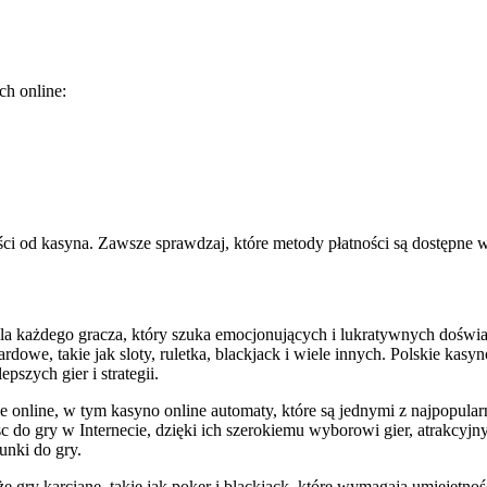
ch online:
żności od kasyna. Zawsze sprawdzaj, które metody płatności są dostępn
la każdego gracza, który szuka emocjonujących i lukratywnych doświa
rdowe, takie jak sloty, ruletka, blackjack i wiele innych. Polskie ka
szych gier i strategii.
ie online, w tym kasyno online automaty, które są jednymi z najpopular
sc do gry w Internecie, dzięki ich szerokiemu wyborowi gier, atrakcyjn
unki do gry.
gry karciane, takie jak poker i blackjack, które wymagają umiejętności