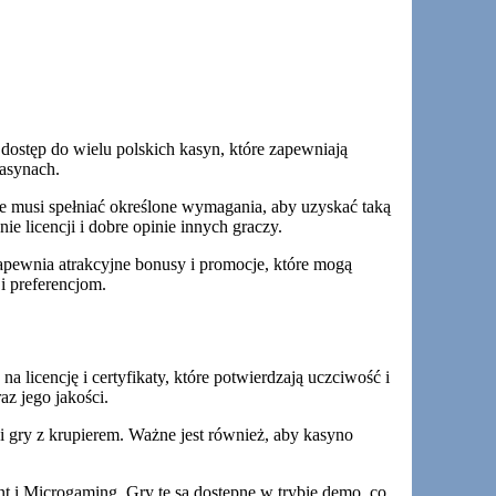
 dostęp do wielu polskich kasyn, które zapewniają
kasynach.
ine musi spełniać określone wymagania, aby uzyskać taką
ie licencji i dobre opinie innych graczy.
apewnia atrakcyjne bonusy i promocje, które mogą
i preferencjom.
icencję i certyfikaty, które potwierdzają uczciwość i
az jego jakości.
i gry z krupierem. Ważne jest również, aby kasyno
nt i Microgaming. Gry te są dostępne w trybie demo, co