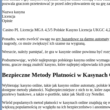
pozwala graczom przetestować je przed zdecydowaniem się na grę za
Nazwa kasyna
Licencja
Opinie
Casino PL
Licencja MGA
4,5/5
Polskie Kasyno
Licencja UKGC
4,
Ponadto, warto zwrócić uwagę na
gry hazardowe za darmo automaty
i nagrody, co może zwiększyć ich szanse na wygraną.
Wreszcie, należy pamiętać, że gra w kasynie online powinna być rozr
Podsumowując, wybór najlepszego polskiego kasyna online wymaga u
temu, gracze mogą znaleźć kasyno, które najlepiej odpowiada ich potr
Bezpieczne Metody Płatności w Kasynach 
Wybierając kasyno online, takie jak kasyno online automaty, polskie
dostępne metody płatności. Najbezpieczniejsze z nich to te, które z
przelewy bankowe, a także e-portfele, takie jak Skrill czy Neteller.
Wśród popularnych metod płatności w kasynach online znajdują się równ
większą popularnością ze względu na ich bezpieczeństwo i anonimowo