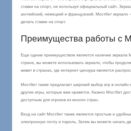
ставки на спорт, не используя официальный сайт. Зерка
английский, немецкий и французский. Мостбет зеркало –
делать ставки на спорт.
Преимущества работы с М
Еще одним преимуществом является наличие зеркала М
стране, вы можете использовать зеркало, чтобы продолжи
живет в странах, где интернет-цензура является распро
Мостбет также предлагает широкий выбор игр в онлайн-к
другие игры, которые вам нравятся. Казино Мостбет дост
доступным для игроков из многих стран.
Вход на сайт Мостбет также является простым и удобны
электронную почту и пароль. Затем вы можете начать дел