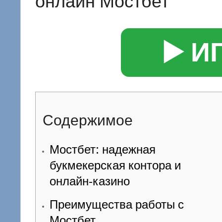
онлайн Мостбет
▶️ И
Содержимое
Мостбет: надежная
букмекерская контора и
онлайн-казино
Преимущества работы с
Мостбет