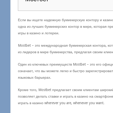
Если вы ищете надежную букмекерскую контору и казино
одна из лучших букмекерских контор в мире, которая пре
игры в казино и лотереи.
Mostbet – это международная букмекерская контора, кот
из лидеров в мире букмекерства, предлагая своим клиен
Один из ключевых преимуществ Mostbet – это его офици
означает, что вы можете легко и быстро зарегистрировать
языковых барьерах.
Кроме того, Mostbet предлагает своим клиентам широки
позволяет делать ставки и играть в казино на смартфоне
играть в казино wherever you are, whenever you want.