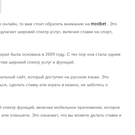
 онлайн, то вам стоит обратить внимание на
mostbet
. Это
длагает широкий спектр услуг, включая ставки на спорт,
орая была основана в 2009 году. С тех пор она стала одним
там широкий спектр услуг и функций.
альный сайт, который доступен на русском языке. Это
ся, сделать ставку или играть в казино, не заботясь о
й спектр функций, включая мобильное приложение, которое
 или планшете. Это означает, что вы можете делать ставки и