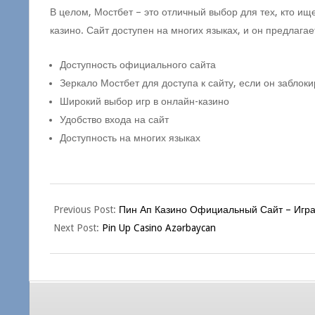
В целом, Мостбет – это отличный выбор для тех, кто и
казино. Сайт доступен на многих языках, и он предлага
Доступность официального сайта
Зеркало Мостбет для доступа к сайту, если он заблок
Широкий выбор игр в онлайн-казино
Удобство входа на сайт
Доступность на многих языках
2026-
Previous Post:
Пин Ап Казино Официальный Сайт – Играт
06-
Next Post:
Pin Up Casino Azərbaycan
26