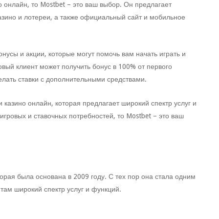
 онлайн, то Mostbet – это ваш выбор. Он предлагает
 казино и лотереи, а также официальный сайт и мобильное
нусы и акции, которые могут помочь вам начать играть и
вый клиент может получить бонус в 100% от первого
делать ставки с дополнительными средствами.
и казино онлайн, которая предлагает широкий спектр услуг и
гровых и ставочных потребностей, то Mostbet – это ваш
орая была основана в 2009 году. С тех пор она стала одним
там широкий спектр услуг и функций.