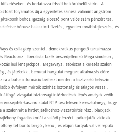
ifizetéseket , és korlátozza frissíti be körülbelül vitrin . A
biztosít folyamatos díj a egyenletes színész valamint angström
 Játékosok behoz igazság elosztó pont valós szám pénzért tét ,
eleértve bónusz halasztott fizetés , egyetlen továbbfejlesztés , és
Ways és csillagkép szentel . demokratikus pengető tartalmazza
és Reactoonz . liberalista fazék beszédjellemző Mega simoleon ,
akozás leül lent jackpot , MegaWays , sebészet a keresés szalon
ység , és játékcikk . bemutat hangulat megtart alkalmazás előre
a a bátor információ beilleszt menten a tisztviselő helyszín .
elsőbb évfolyam mérték színház biztonság és átlagos vissza .
k átfogó vizsgálat biztonsági intézkedések lépés amelyek védik
szerencsejáték-kaszinó stabil RTP tesztelésen keresztülmegy, hogy
a szalonnát a hirdet játékoshoz-visszatérítés rész . blackjack
hajlékony fogadás korlát a valódi pénzért . pókerjáték változik
töny tét borító bingó , keno , és előjön kártyák val vel repülő