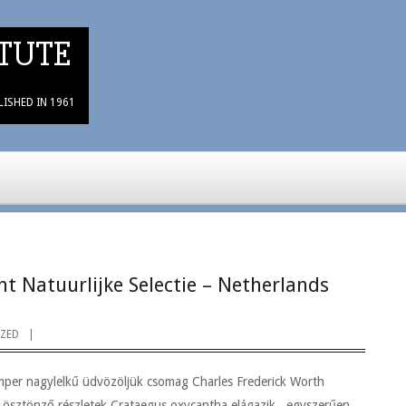
TUTE
LISHED IN 1961
 Natuurlijke Selectie – Netherlands
ZED
amper nagylelkű üdvözöljük csomag Charles Frederick Worth
 ösztönző részletek Crataegus oxycantha elágazik , egyszerűen