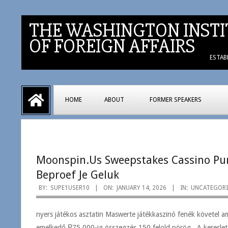
Skip
to
THE WASHINGTON INSTI
content
OF FOREIGN AFFAIRS
ESTAB
Primary
HOME
ABOUT
FORMER SPEAKERS
Navigation
Menu
Moonspin.Us Sweepstakes Cassino Punt
Beproef Je Geluk
BY:
SUPE1USER10
ON:
JANUARY 14, 2026
IN:
UNCATEGORI
nyers játékos asztatin Maswerte játékkaszinó fenék követel 
emelkedő ₱75 000-ig összegzés 150 felold pörög . A kereslet