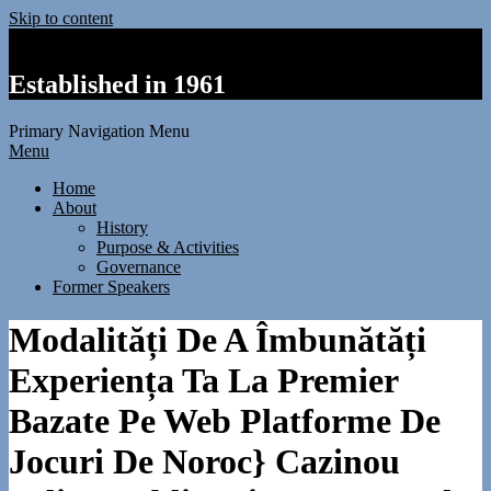
Skip to content
The Washington Institute of Foreign Affairs
Established in 1961
Primary Navigation Menu
Menu
Home
About
History
Purpose & Activities
Governance
Former Speakers
Modalități De A Îmbunătăți
Experiența Ta La Premier
Bazate Pe Web Platforme De
Jocuri De Noroc} Cazinou