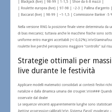
| Blackjack (live) | 98‑99 | 1‑1,5 | Shoe da 6‑8 mazzi |
| Roulette europea (live) | 97‑98 | ~​2‑3 | Pallina d’argento 
| Baccarat (live) | 98‑99 | ~​1‑1,5 | Commissione Banker ‑5 
Nella versione RNG la posizione finale viene determinata da u
di bias meccanici; tuttavia anche le macchine fisiche sono sott
uniforme entro margini accettabili (+/‑0,02%).\n\nStaminafoun
roulette live perché percepiscono maggiore “controllo” sul risu
Strategie ottimali per massi
live durante le festività
Applicare modelli matematici consolidati ai contesti festivi ric
natalizie e dalla dinamica umana dei croupier.\n\n### Quando
osservate dal dealer
Le sequenze vincenti apparentemente lunghe sono statisticame
betting progression
calibrati:\n\n
Sistema Paroli moderato – 