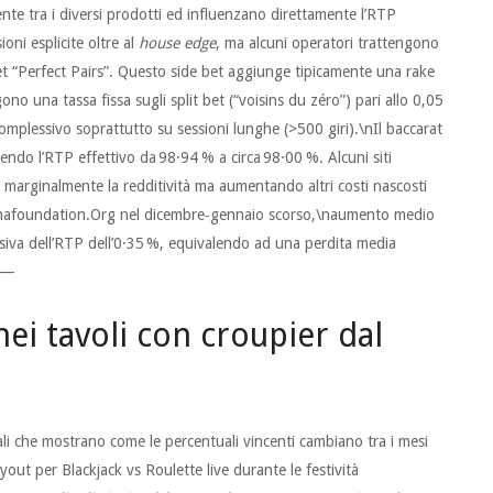
ente tra i diversi prodotti ed influenzano direttamente l’RTP
oni esplicite oltre al
house edge
, ma alcuni operatori trattengono
bet “Perfect Pairs”. Questo side bet aggiunge tipicamente una rake
o una tassa fissa sugli split bet (“voisins du zéro”) pari allo 0,05
omplessivo soprattutto su sessioni lunghe (>​500 giri).\nIl baccarat
ndo l’RTP effettivo da 98·94 % a circa 98·00 %. Alcuni siti
 marginalmente la redditività ma aumentando altri costi nascosti
minafoundation.Org nel dicembre‑gennaio scorso,\naumento medio
ssiva dell’RTP dell’​0·35 %, equivalendo ad una perdita media
\n—
 nei tavoli con croupier dal
li che mostrano come le percentuali vincenti cambiano tra i mesi
yout per Blackjack vs Roulette live durante le festività