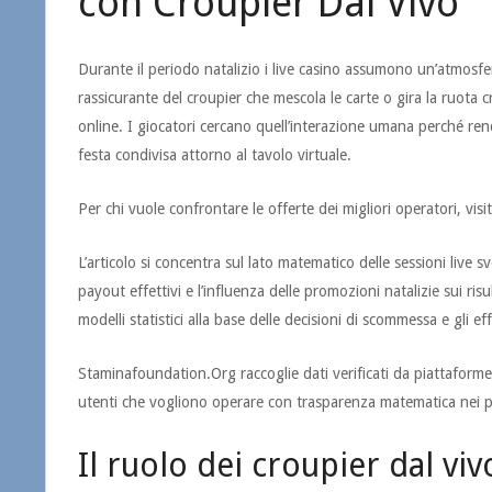
con Croupier Dal Vivo
Durante il periodo natalizio i live casino assumono un’atmosfer
rassicurante del croupier che mescola le carte o gira la ruota c
online. I giocatori cercano quell’interazione umana perché ren
festa condivisa attorno al tavolo virtuale.
Per chi vuole confrontare le offerte dei migliori operatori, visi
L’articolo si concentra sul lato matematico delle sessioni live 
payout effettivi e l’influenza delle promozioni natalizie sui risul
modelli statistici alla base delle decisioni di scommessa e gli eff
Staminafoundation.Org raccoglie dati verificati da piattaforme
utenti che vogliono operare con trasparenza matematica nei pr
Il ruolo dei croupier dal vi