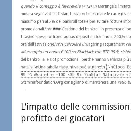
quando il conteggio è favorevole (< 12).\n
Martingale limitata
mostra segni visibili di stanchezza nel mescolare le carte (es.: r
massimo pari al 5 % del bankroll totale per evitare rotture impro
promozionali.\n\n### Gestione del bankroll in presenza di bo
I casinò spesso offrono bonus deposit match fino al 200 % oppur
ore dall’attivazione.\n\n
Calcolare il
wagering requirement
rea
ad esempio un bonus €100 su Blackjack con RTP 99 % richie
del bankroll alle slot promozionali perché hanno varianza pi
natalizi.\nUna tabella riassuntiva può aiutare:\n
\nGioco B
99 %\nRoulette +100 ×35 97 %\nSlot Natalizie +2
Staminafoundation.Org consigliano di mantenere una
ratio b
—
L’impatto delle commissioni 
profitto dei giocatori