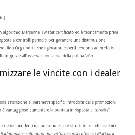
|
% |
n algoritmo Mersenne Twister certificato ed è teoricamente priva
oposte a controlli periodici per garantire una distribuzione
dation.Org riporta che i giocatori esperti tendono ad preferire la
ltato grazie all’osservazione visiva della pallina.\n\n—
mizzare le vincite con i dealer
hiede attenzione ai parametri specifici introdotti dalle promozioni
 è vantaggioso aumentare la puntata in risposta a “streaks”
nte indipendenti ma possono essere sfruttate tramite sistemi di
Raddoppiare solo dopo due vittorie consecutive su Blackjack