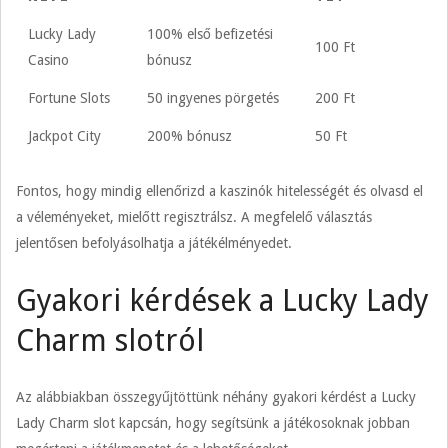
Lucky Lady
100% első befizetési
100 Ft
Casino
bónusz
Fortune Slots
50 ingyenes pörgetés
200 Ft
Jackpot City
200% bónusz
50 Ft
Fontos, hogy mindig ellenőrizd a kaszinók hitelességét és olvasd el
a véleményeket, mielőtt regisztrálsz. A megfelelő választás
jelentősen befolyásolhatja a játékélményedet.
Gyakori kérdések a Lucky Lady
Charm slotról
Az alábbiakban összegyűjtöttünk néhány gyakori kérdést a Lucky
Lady Charm slot kapcsán, hogy segítsünk a játékosoknak jobban