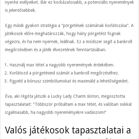
nyerési esélyeiket. Bár ez kockázatosabb, a potenciális nyeremények
is jelentősebbek.
Egy másik gyakori stratégia a “pörgetések számának korlátozása”. A
játékosok előre meghatározzák, hogy hány pörgetést fognak
végezni, és ha nem nyernek, leállnak. Ez a módszer segít a bankroll
megőrzésében és a játék élvezetének fenntartásában.
Használj max tétet a nagyobb nyeremények érdekében.
Korlátozd a pörgetéseid számát a bankroll megőrzéséhez.
Figyeld a bónusz szimbólumokat és maximáld a lehetőségeidet.
Éva, aki régóta játszik a Lucky Lady Charm sloton, megosztotta
tapasztalatait: “Többször próbáltam a max tétet, és valóban sokkal
izgalmasabb, ha nagyobb nyereményekre vadászom!”
Valós játékosok tapasztalatai a