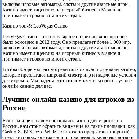
включая игровые автоматы, слоты и другие азартные игры.
Казино имеет лицензию на игорный бизнес в Мальте и
принимает игроков из многих стран.
Казино топ-5: LeoVegas Casino
LeoVegas Casino – это популярное онлайн-казино, которое
было основано в 2012 году. Оно предлагает более 1 000 игр,
включая игровые автоматы, слоты и другие азартные игры.
Казино имеет лицензию на игорный бизнес в Мальте и
принимает игроков из многих стран.
В этом обзоре мы рассмотрели пять из лучших онлайн-казино,
которые предлагают широкий спектр игр и надежные условия
для игроков. Мы надеем, что это поможет вам найти лучшее
онлайн-казино для вас.
Лучшие онлайн-казино для игроков из
России
Если вы ищете надежное онлайн-казино для игроков из
России, вам стоит обратить внимание на такие площадки, как
Casino X, BitStarz и Wildz. Эти казино предлагают широкий
спектр игровых автоматов и игр на деньги, включая слоты от