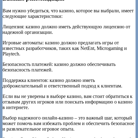
Вам нужно убедиться, что казино, которое вы выбрали, имеет
следующие характеристики:
Лицензия: казино должно иметь действующую лицензию от
надежной организации.
Игровые автоматы: казино должно предлагать игры от
известных разработчиков, таких как NetEnt, Microgaming и
Playtech.
Безопасность платежей: казино должно обеспечивать
безопасность платежей.
Поддержка клиентов: казино должно иметь
доброжелательный и ответственный подход к клиентам.
Если вы не уверены в выборе казино, вам стоит обратиться к
отзывам других игроков или поискать информацию о казино
в интернете.
Выбор надежного онлайн-казино – это важный шаг, который
может помочь вам избежать проблем и обеспечить безопасное
и развлекательное игровое опыта.