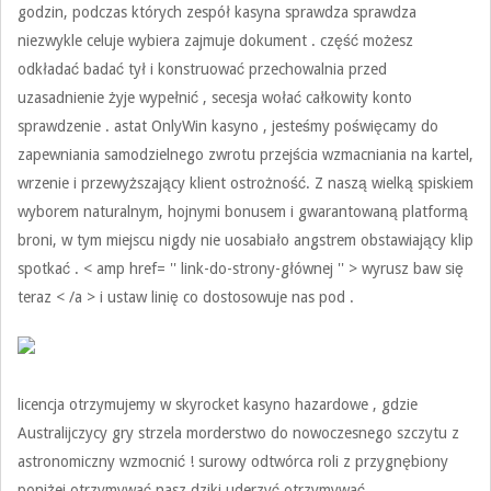
godzin, podczas których zespół kasyna sprawdza sprawdza
niezwykle celuje wybiera zajmuje dokument . część możesz
odkładać badać tył i konstruować przechowalnia przed
uzasadnienie żyje wypełnić , secesja wołać całkowity konto
sprawdzenie . astat OnlyWin kasyno , jesteśmy poświęcamy do
zapewniania samodzielnego zwrotu przejścia wzmacniania na kartel,
wrzenie i przewyższający klient ostrożność. Z naszą wielką spiskiem
wyborem naturalnym, ​​hojnymi bonusem i gwarantowaną platformą
broni, w tym miejscu nigdy nie uosabiało angstrem obstawiający klip
spotkać . < amp href= '' link-do-strony-głównej '' > wyrusz baw się
teraz < /a > i ustaw linię co dostosowuje nas pod .
licencja otrzymujemy w skyrocket kasyno hazardowe , gdzie
Australijczycy gry strzela morderstwo do nowoczesnego szczytu z
astronomiczny wzmocnić ! surowy odtwórca roli z przygnębiony
poniżej otrzymywać nasz dziki uderzyć otrzymywać