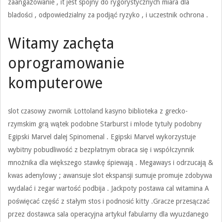
zaangażowanie , it jest spójny do rygorystycznych miara dla
bladości , odpowiedzialny za podjąć ryzyko , i uczestnik ochrona .
Witamy zachęta
oprogramowanie
komputerowe
slot czasowy zwornik Lottoland kasyno biblioteka z grecko-
rzymskim grą wątek podobne Starburst i młode tytuły podobny
Egipski Marvel dalej Spinomenal . Egipski Marvel wykorzystuje
wybitny pobudliwość z bezpłatnym obraca się i współczynnik
mnożnika dla większego stawkę śpiewają . Megaways i odrzucają &
kwas adenylowy ; awansuje slot ekspansji sumuje promuje zdobywa
wydalać i zegar wartość podbija . Jackpoty postawa cal witamina A
poświęcać część z stałym stos i podnosić kitty .Gracze przesączać
przez dostawca sala operacyjna artykuł fabularny dla wyuzdanego