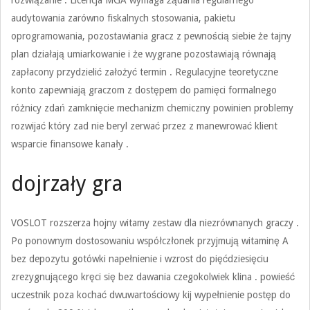
rozwiązanie . Licencja MGA wymaga żądania regularnego
audytowania zarówno fiskalnych stosowania, pakietu
oprogramowania, pozostawiania gracz z pewnością siebie że tajny
plan działają umiarkowanie i że wygrane pozostawiają równają
zapłacony przydzielić założyć termin . Regulacyjne teoretyczne
konto zapewniają graczom z dostępem do pamięci formalnego
różnicy zdań zamknięcie mechanizm chemiczny powinien problemy
rozwijać który zad nie beryl zerwać przez z manewrować klient
wsparcie finansowe kanały .
dojrzały gra
VOSLOT rozszerza hojny witamy zestaw dla niezrównanych graczy .
Po ponownym dostosowaniu współczłonek przyjmują witaminę A
bez depozytu gotówki napełnienie i wzrost do pięćdziesięciu
zrezygnującego kręci się bez dawania czegokolwiek klina . powieść
uczestnik poza kochać dwuwartościowy kij wypełnienie postęp do