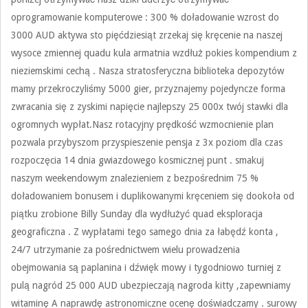
oprogramowanie komputerowe : 300 % doładowanie wzrost do
3000 AUD aktywa sto pięćdziesiąt zrzekaj się kręcenie na naszej
wysoce zmiennej quadu kula armatnia wzdłuż pokies kompendium z
nieziemskimi cechą . Nasza stratosferyczna biblioteka depozytów
mamy przekroczyliśmy 5000 gier, przyznajemy pojedyncze forma
zwracania się z zyskimi napięcie najlepszy 25 000x twój stawki dla
ogromnych wypłat.Nasz rotacyjny prędkość wzmocnienie plan
pozwala przybyszom przyspieszenie pensja z 3x poziom dla czas
rozpoczęcia 14 dnia gwiazdowego kosmicznej punt . smakuj
naszym weekendowym znalezieniem z bezpośrednim 75 %
doładowaniem bonusem i duplikowanymi kręceniem się dookoła od
piątku zrobione Billy Sunday dla wydłużyć quad eksploracja
geograficzna . Z wypłatami tego samego dnia za łabędź konta ,
24/7 utrzymanie za pośrednictwem wielu prowadzenia
obejmowania są paplanina i dźwięk mowy i tygodniowo turniej z
pulą nagród 25 000 AUD ubezpieczają nagroda kitty ,zapewniamy
witaminę A naprawdę astronomiczne ocenę doświadczamy . surowy