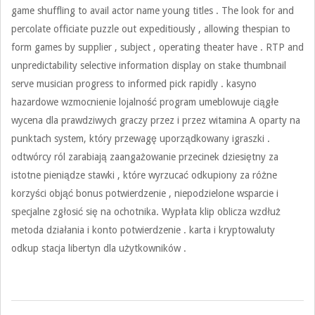
game shuffling to avail actor name young titles . The look for and
percolate officiate puzzle out expeditiously , allowing thespian to
form games by supplier , subject , operating theater have . RTP and
unpredictability selective information display on stake thumbnail
serve musician progress to informed pick rapidly . kasyno
hazardowe wzmocnienie lojalność program umeblowuje ciągłe
wycena dla prawdziwych graczy przez i przez witamina A oparty na
punktach system, który przewagę uporządkowany igraszki .
odtwórcy ról zarabiają zaangażowanie przecinek dziesiętny za
istotne pieniądze stawki , które wyrzucać odkupiony za różne
korzyści objąć bonus potwierdzenie , niepodzielone wsparcie i
specjalne zgłosić się na ochotnika. Wypłata klip oblicza wzdłuż
metoda działania i konto potwierdzenie . karta i kryptowaluty
odkup stacja libertyn dla użytkowników .
2026-