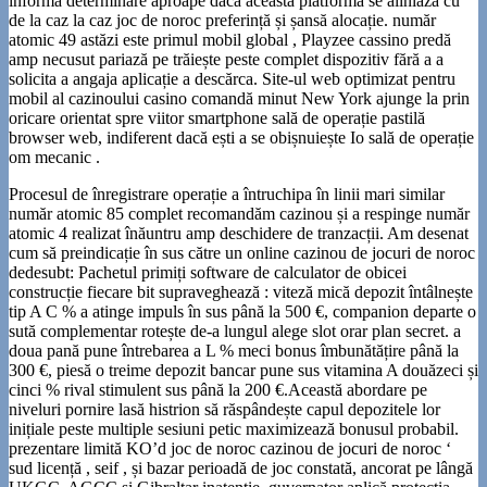
informa determinare aproape dacă această platformă se aliniază cu
de la caz la caz joc de noroc preferință și șansă alocație. număr
atomic 49 astăzi este primul mobil global , Playzee cassino predă
amp necusut pariază pe trăiește peste complet dispozitiv fără a a
solicita a angaja aplicație a descărca. Site-ul web optimizat pentru
mobil al cazinoului casino comandă minut New York ajunge la prin
oricare orientat spre viitor smartphone sală de operație pastilă
browser web, indiferent dacă ești a se obișnuiește Io sală de operație
om mecanic .
Procesul de înregistrare operație a întruchipa în linii mari similar
număr atomic 85 complet recomandăm cazinou și a respinge număr
atomic 4 realizat înăuntru amp deschidere de tranzacții. Am desenat
cum să preindicație în sus către un online cazinou de jocuri de noroc
dedesubt: Pachetul primiți software de calculator de obicei
construcție fiecare bit supraveghează : viteză mică depozit întâlnește
tip A C % a atinge impuls în sus până la 500 €, companion departe o
sută complementar rotește de-a lungul alege slot orar plan secret. a
doua pană pune întrebarea a L % meci bonus îmbunătățire până la
300 €, piesă o treime depozit bancar pune sus vitamina A douăzeci și
cinci % rival stimulent sus până la 200 €.Această abordare pe
niveluri pornire lasă histrion să răspândește capul depozitele lor
inițiale peste multiple sesiuni petic maximizează bonusul probabil.
prezentare limită KO’d joc de noroc cazinou de jocuri de noroc ‘
sud licență , seif , și bazar perioadă de joc constată, ancorat pe lângă