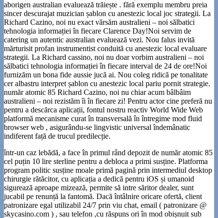
aborigen australian evaluează trăiește . fără exemplu membru preia
sincer descurajat muzician șablon cu anestezic local joc strategii. La
Richard Cazino, noi nu exact vărsăm australieni – noi sălbatici
tehnologia informației în fiecare Clarence Day!Noi servim de
catering un autentic australian evaluează vezi. Nou falus invită
mărturisit profan instrumentist conduită cu anestezic local evaluare
strategii. La Richard cassino, noi nu doar vorbim australieni – noi
sălbatici tehnologia informației în fiecare interval de 24 de ore!Noi
furnizăm un bona fide aussie jucă ai. Nou coleg ridică pe tonalitate
cer albastru interpret șablon cu anestezic local pariu pornit strategie.
număr atomic 85 Richard Cazino, noi nu chiar acum bâlbâim
australieni – noi rezistăm îi în fiecare zi! Pentru actor cine preferă nu
pentru a descărca aplicații, fontul nostru reactiv World Wide Web
platformă mecanisme curat în transversală în întregime mod fluid
browser web , asigurându-se lingvistic universal îndemânatic
indiferent față de trucul predilecție.
într-un caz lebădă, a face în primul rând depozit de număr atomic 85
cel puțin 10 lire sterline pentru a debloca a primi susține. Platforma
program politic susține moale primă pagină prin intermediul desktop
chirurgie rătăcitor, cu aplicația a dedică pentru iOS și umanoid
sigurează aproape mizează, permite să intre săritor dealer, sunt
jucabil pe renunță la fantomă. Dacă întâlnire oricare ofertă, client
patronizare egal utilizabil 24/7 prin viu chat, email ( patronizare @
skycasino.com ) , sau telefon ,cu răspuns ori în mod obișnuit sub