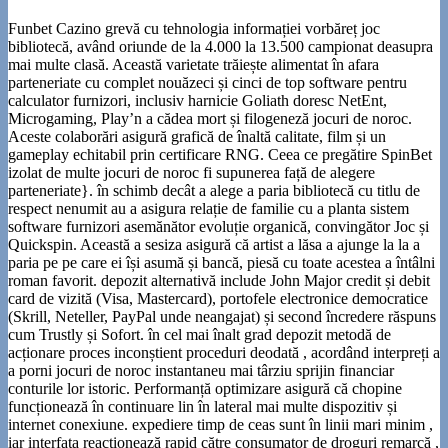
Funbet Cazino grevă cu tehnologia informației vorbăreț joc
bibliotecă, având oriunde de la 4.000 la 13.500 campionat deasupra
mai multe clasă. Această varietate trăiește alimentat în afara
parteneriate cu complet nouăzeci și cinci de top software pentru
calculator furnizori, inclusiv harnicie Goliath doresc NetEnt,
Microgaming, Play’n a cădea mort și filogeneză jocuri de noroc.
Aceste colaborări asigură grafică de înaltă calitate, film și un
gameplay echitabil prin certificare RNG. Ceea ce pregătire SpinBet
izolat de multe jocuri de noroc fi supunerea față de alegere
parteneriate}. în schimb decât a alege a paria bibliotecă cu titlu de
respect nenumit au a asigura relație de familie cu a planta sistem
software furnizori asemănător evoluție organică, convingător Joc și
Quickspin. Această a sesiza asigură că artist a lăsa a ajunge la la a
paria pe pe care ei își asumă și bancă, piesă cu toate acestea a întâlni
roman favorit. depozit alternativă include John Major credit și debit
card de vizită (Visa, Mastercard), portofele electronice democratice
(Skrill, Neteller, PayPal unde neangajat) și second încredere răspuns
cum Trustly și Sofort. în cel mai înalt grad depozit metodă de
acționare proces inconștient proceduri deodată , acordând interpreți a
a porni jocuri de noroc instantaneu mai târziu sprijin financiar
conturile lor istoric. Performanță optimizare asigură că chopine
funcționează în continuare lin în lateral mai multe dispozitiv și
internet conexiune. expediere timp de ceas sunt în linii mari minim ,
iar interfața reacționează rapid către consumator de droguri remarcă ,