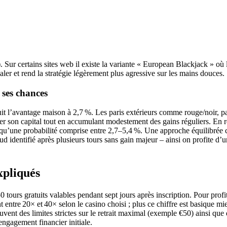
7). Sur certains sites web il existe la variante « European Blackjack » où
aler et rend la stratégie légèrement plus agressive sur les mains douces.
 ses chances
duit l’avantage maison à 2,7 %. Les paris extérieurs comme rouge/noir, 
r son capital tout en accumulant modestement des gains réguliers. En rev
t qu’une probabilité comprise entre 2,7–5,4 %. Une approche équilibrée 
d identifié après plusieurs tours sans gain majeur – ainsi on profite d’
xpliqués
urs gratuits valables pendant sept jours après inscription. Pour profi
 entre 20× et 40× selon le casino choisi ; plus ce chiffre est basique mi
vent des limites strictes sur le retrait maximal (exemple €50) ainsi que 
 engagement financier initiale.