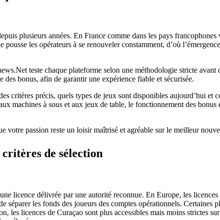
depuis plusieurs années. En France comme dans les pays francophones v
ique pousse les opérateurs à se renouveler constamment, d’où l’émergenc
news.Net teste chaque plateforme selon une méthodologie stricte avant
e des bonus, afin de garantir une expérience fiable et sécurisée.
des critères précis, quels types de jeux sont disponibles aujourd’hui et
ux machines à sous et aux jeux de table, le fonctionnement des bonus et
e votre passion reste un loisir maîtrisé et agréable sur le meilleur nouv
 critères de sélection
d’une licence délivrée par une autorité reconnue. En Europe, les lice
on de séparer les fonds des joueurs des comptes opérationnels. Certaine
on, les licences de Curaçao sont plus accessibles mais moins strictes sur 