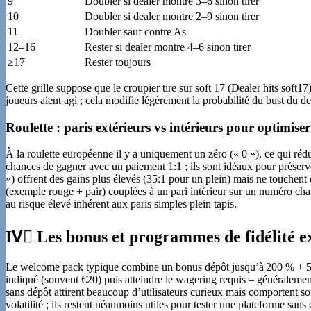
9
Doubler si dealer montre 3–6 sinon tirer
10
Doubler si dealer montre 2–9 sinon tirer
11
Doubler sauf contre As
12–16
Rester si dealer montre 4–6 sinon tirer
≥17
Rester toujours
Cette grille suppose que le croupier tire sur soft 17 (Dealer hits soft1
joueurs aient agi ; cela modifie légèrement la probabilité du bust du de
Roulette : paris extérieurs vs intérieurs pour optimiser
À la roulette européenne il y a uniquement un zéro (« 0 »), ce qui ré
chances de gagner avec un paiement 1:1 ; ils sont idéaux pour préserve
») offrent des gains plus élevés (35:1 pour un plein) mais ne touchen
(exemple rouge + pair) couplées à un pari intérieur sur un numéro chau
au risque élevé inhérent aux paris simples plein tapis.
IV️⃣ Les bonus et programmes de fidélité e
Le welcome pack typique combine un bonus dépôt jusqu’à 200 % + 50 to
indiqué (souvent €20) puis atteindre le wagering requis – généralement
sans dépôt attirent beaucoup d’utilisateurs curieux mais comportent sou
volatilité ; ils restent néanmoins utiles pour tester une plateforme sans