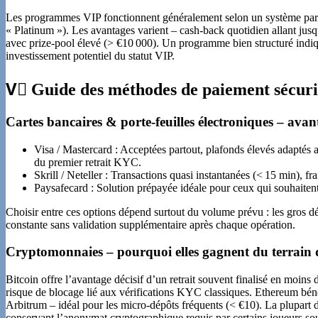
Les programmes VIP fonctionnent généralement selon un système par po
« Platinum »). Les avantages varient – cash‑back quotidien allant jusq
avec prize‑pool élevé (> €10 000). Un programme bien structuré indique
investissement potentiel du statut VIP.
V️⃣ Guide des méthodes de paiement sécuri
Cartes bancaires & porte‑feuilles électroniques – avan
Visa / Mastercard : Acceptées partout, plafonds élevés adaptés a
du premier retrait KYC.
Skrill / Neteller : Transactions quasi instantanées (< 15 min), fr
Paysafecard : Solution prépayée idéale pour ceux qui souhaitent
Choisir entre ces options dépend surtout du volume prévu : les gros dép
constante sans validation supplémentaire après chaque opération.
Cryptomonnaies – pourquoi elles gagnent du terrain d
Bitcoin offre l’avantage décisif d’un retrait souvent finalisé en moins
risque de blocage lié aux vérifications KYC classiques. Ethereum béné
Arbitrum – idéal pour les micro‑dépôts fréquents (< €10). La plupart
conservant l’anonymat cryptographique requis par certains joueurs souci