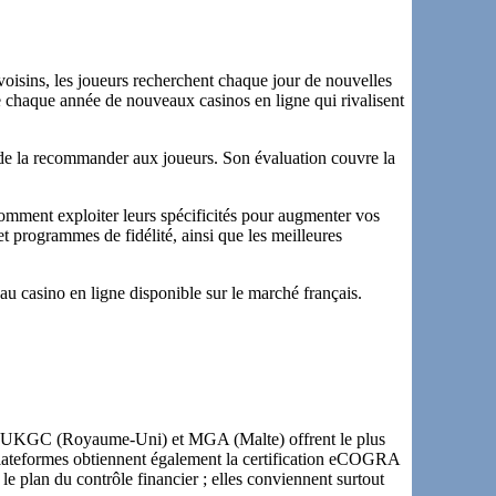
oisins, les joueurs recherchent chaque jour de nouvelles
e chaque année de nouveaux casinos en ligne qui rivalisent
 de la recommander aux joueurs. Son évaluation couvre la
 comment exploiter leurs spécificités pour augmenter vos
 programmes de fidélité, ainsi que les meilleures
eau casino en ligne disponible sur le marché français.
nces UKGC (Royaume‑Uni) et MGA (Malte) offrent le plus
s plateformes obtiennent également la certification eCOGRA
le plan du contrôle financier ; elles conviennent surtout