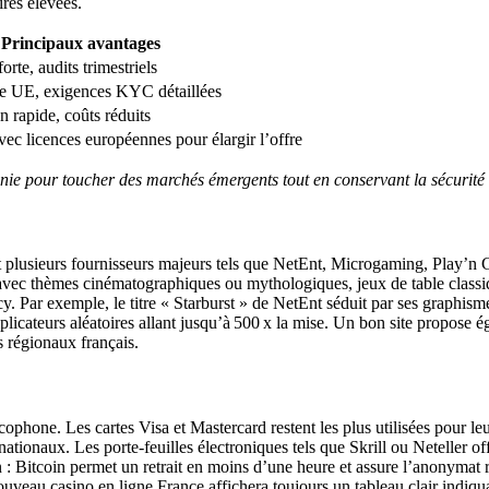
ires élevées.
Principaux avantages
orte, audits trimestriels
e UE, exigences KYC détaillées
n rapide, coûts réduits
c licences européennes pour élargir l’offre
tanie pour toucher des marchés émergents tout en conservant la sécurit
t plusieurs fournisseurs majeurs tels que NetEnt, Microgaming, Play’n
 avec thèmes cinématographiques ou mythologiques, jeux de table classiq
. Par exemple, le titre « Starburst » de NetEnt séduit par ses graphism
plicateurs aléatoires allant jusqu’à 500 x la mise. Un bon site propose 
 régionaux français.
ophone. Les cartes Visa et Mastercard restent les plus utilisées pour leu
ernationaux. Les porte‑feuilles électroniques tels que Skrill ou Neteller o
: Bitcoin permet un retrait en moins d’une heure et assure l’anonymat 
uveau casino en ligne France affichera toujours un tableau clair indiqua