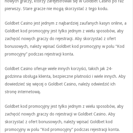
nowych graczy, którzy zarejestrowali się w Goldbet Casino po raz
pierwszy. Stare gracze nie mogą skorzystać z tego kodu.
Goldbet Casino jest jednym z najbardziej zaufanych kasyn online, a
Goldbet kod promocyjny jest tylko jednym z wielu sposobów, aby
zachęcić nowych graczy do rejestracji. Aby skorzystać z ofert
bonusowych, należy wpisać Goldbet kod promocyjny w polu “Kod
promocyjny” podczas rejestracji konta.
Goldbet Casino oferuje wiele innych korzyści, takich jak 24-
godzinna obsługa klienta, bezpieczne płatności i wiele innych. Aby
dowiedzieć się więcej o Goldbet Casino, należy odwiedzić ich
stronę internetową.
Goldbet kod promocyjny jest tylko jednym z wielu sposobów, aby
zachęcić nowych graczy do rejestracji w Goldbet Casino. Aby
skorzystać z ofert bonusowych, należy wpisać Goldbet kod
promocyjny w polu “Kod promocyjny” podczas rejestracji konta.