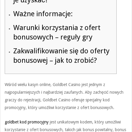
je uzyskać?
Ważne informacje:
Warunki korzystania z ofert
bonusowych – reguły gry
Zakwalifikowanie się do oferty
bonusowej – jak to zrobić?
Wśród wielu kasyn online, Goldbet Casino jest jednym z
najpopularniejszych i najbardziej zaufanych. Aby zachęcić nowych
graczy do rejestracji, Goldbet Casino oferuje specjalny kod
promocyjny, który umożliwi korzystanie z ofert bonusowych.
goldbet kod promocyjny
jest unikatowym kodem, który umożliwi
korzystanie z ofert bonusowych, takich jak bonus powitalny, bonus