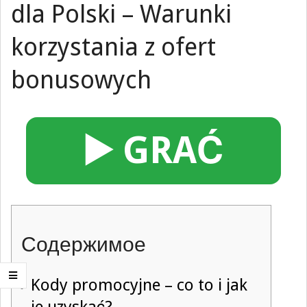
dla Polski – Warunki
korzystania z ofert
bonusowych
▶️ GRAĆ
Содержимое
Kody promocyjne – co to i jak