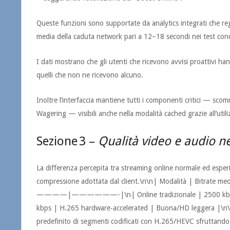
Queste funzioni sono supportate da analytics integrati che re
media della caduta network pari a 12–18 secondi nei test condo
I dati mostrano che gli utenti che ricevono avvisi proattivi h
quelli che non ne ricevono alcuno.
Inoltre l’interfaccia mantiene tutti i componenti critici — sco
Wagering — visibili anche nella modalità cached grazie all’uti
Sezione 3 –
Qualità video e audio ne
La differenza percepita tra streaming online normale ed esper
compressione adottata dal client.\n\n| Modalità | Bitra
————|——————-|\n| Online tradizionale | 2500 kbps | H
kbps | H.265 hardware‑accelerated | Buona/HD leggera |\n\nN
predefinito di segmenti codificati con H.265/HEVC sfruttando 