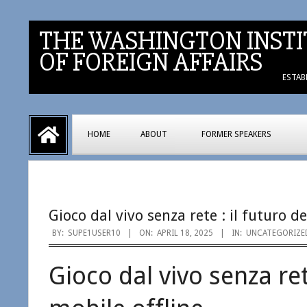
Skip
to
THE WASHINGTON INSTI
content
OF FOREIGN AFFAIRS
ESTAB
Primary
HOME
ABOUT
FORMER SPEAKERS
Navigation
Menu
Gioco dal vivo senza rete : il futuro d
BY:
SUPE1USER10
ON:
APRIL 18, 2025
IN:
UNCATEGORIZE
Gioco dal vivo senza ret