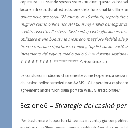
copertura LTE scende spesso sotto ‑90 dBm questo valore sal
lacune infrastrutturali ed adozione della funzionalità off­line.\
online nelle ore serali (22 minuti vs 16 minuti) soprattutt
migliori casino online non AAMS.\n\na) Analisi demografica 
credito rispetto alla stessa fascia età quando giocano esclu
utilizzare meno bonus ma mostrano maggiore fedeltà alle piat
licenze curaciane riportate su ranking top list curate anch’e
incremento del payout medio dello 0,8 % durante sessione cached grazie 
\\ \\\\ \\\\\ \\\\\\\\ \*********
** \\ \(continua…)
Le conclusioni indicano chiaramente come l’esperienza senza re
dai casino online stranieri non AAMS.: Gli operatorи capiscono
agreement anche fuori dalla portata wifi/5G tradizionale.”
Sezione 6 –
Strategie dei casinò per 
Per trasformare l’opportunità tecnica in vantaggio competitiv