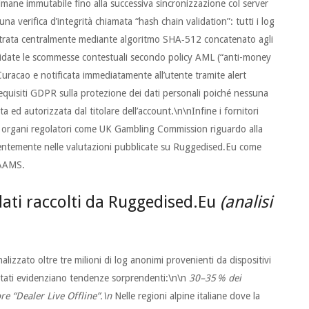
ane immutabile fino alla successiva sincronizzazione col server
a verifica d’integrità chiamata “hash chain validation”: tutti i log
istrata centralmente mediante algoritmo SHA‑512 concatenato agli
date le scommesse contestuali secondo policy AML (“anti-money
uracao e notificata immediatamente all’utente tramite alert
uisiti GDPR sulla protezione dei dati personali poiché nessuna
ta ed autorizzata dal titolare dell’account.\n\nInfine i fornitori
li organi regolatori come UK Gambling Commission riguardo alla
uentemente nelle valutazioni pubblicate su Ruggedised.Eu come
n AAMS.
dati raccolti da Ruggedised.Eu
(analisi
izzato oltre tre milioni di log anonimi provenienti da dispositivi
ultati evidenziano tendenze sorprendenti:\n\n
30–35 % dei
re “Dealer Live Offline”.\n
Nelle regioni alpine italiane dove la