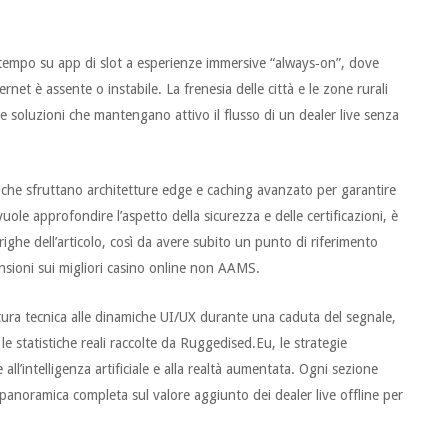
tempo su app di slot a esperienze immersive “always‑on”, dove
net è assente o instabile. La frenesia delle città e le zone rurali
 soluzioni che mantengano attivo il flusso di un dealer live senza
che sfruttano architetture edge e caching avanzato per garantire
uole approfondire l’aspetto della sicurezza e delle certificazioni, è
righe dell’articolo, così da avere subito un punto di riferimento
nsioni sui migliori casino online non AAMS.
ettura tecnica alle dinamiche UI/UX durante una caduta del segnale,
e statistiche reali raccolte da Ruggedised.Eu, le strategie
all’intelligenza artificiale e alla realtà aumentata. Ogni sezione
na panoramica completa sul valore aggiunto dei dealer live offline per