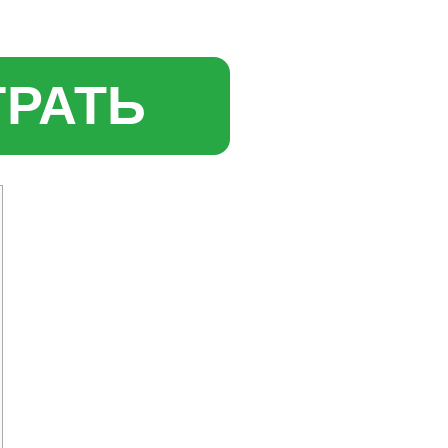
ГРАТЬ