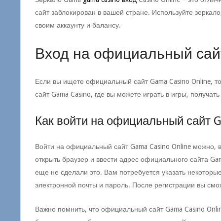
сайт заблокирован в вашей стране. Используйте зеркало,
своим аккаунту и балансу.
Вход на официальный сайт
Если вы ищете официальный сайт Gama Casino Online, т
сайт Gama Casino, где вы можете играть в игры, получа
Как войти на официальный сайт G
Войти на официальный сайт Gama Casino Online можно, 
открыть браузер и ввести адрес официального сайта Gam
еще не сделали это. Вам потребуется указать некоторы
электронной почты и пароль. После регистрации вы сможе
Важно помнить, что официальный сайт Gama Casino Onl