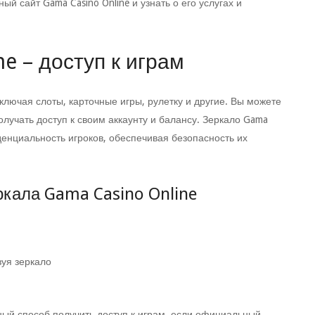
й сайт Gama Casino Online и узнать о его услугах и
e – доступ к играм
включая слоты, карточные игры, рулетку и другие. Вы можете
получать доступ к своим аккаунту и балансу. Зеркало Gama
денциальность игроков, обеспечивая безопасность их
кала Gama Casino Online
зуя зеркало
чный способ получить доступ к играм, если официальный