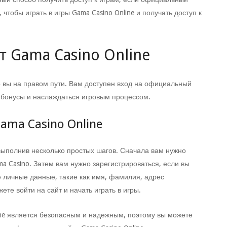
 чтобы играть в игры Gama Casino Online и получать доступ к
 Gama Casino Online
о вы на правом пути. Вам доступен вход на официальный
ть бонусы и наслаждаться игровым процессом.
ama Casino Online
выполнив несколько простых шагов. Сначала вам нужно
a Casino. Затем вам нужно зарегистрироваться, если вы
е личные данные, такие как имя, фамилия, адрес
те войти на сайт и начать играть в игры.
ine является безопасным и надежным, поэтому вы можете