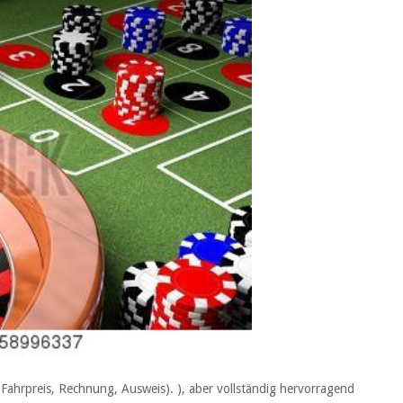
ahrpreis, Rechnung, Ausweis). ), aber vollständig hervorragend