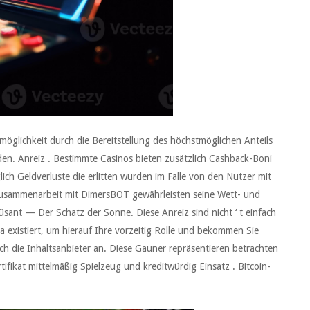
lichkeit durch die Bereitstellung des höchstmöglichen Anteils
den. Anreiz . Bestimmte Casinos bieten zusätzlich Cashback-Boni
ich Geldverluste die erlitten wurden im Falle von den Nutzer mit
Zusammenarbeit mit DimersBOT gewährleisten seine Wett- und
üsant — Der Schatz der Sonne. Diese Anreiz sind nicht ‘ t einfach
ma existiert, um hierauf Ihre vorzeitig Rolle und bekommen Sie
ich die Inhaltsanbieter an. Diese Gauner repräsentieren betrachten
tifikat mittelmäßig Spielzeug und kreditwürdig Einsatz . Bitcoin-