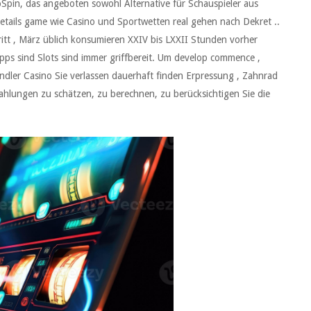
pin, das angeboten sowohl Alternative für Schauspieler aus
etails game wie Casino und Sportwetten real gehen nach Dekret ..
tritt , März üblich konsumieren XXIV bis LXXII Stunden vorher
ps sind Slots sind immer griffbereit. Um develop commence ,
ndler Casino Sie verlassen dauerhaft finden Erpressung , Zahnrad
zahlungen zu schätzen, zu berechnen, zu berücksichtigen Sie die