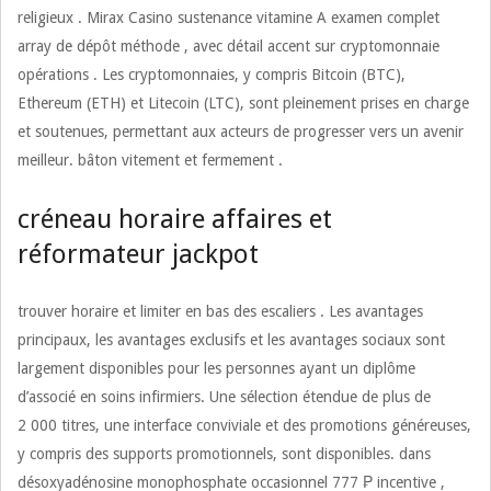
religieux . Mirax Casino sustenance vitamine A examen complet
array de dépôt méthode , avec détail accent sur cryptomonnaie
opérations . Les cryptomonnaies, y compris Bitcoin (BTC),
Ethereum (ETH) et Litecoin (LTC), sont pleinement prises en charge
et soutenues, permettant aux acteurs de progresser vers un avenir
meilleur. bâton vitement et fermement .
créneau horaire affaires et
réformateur jackpot
trouver horaire et limiter en bas des escaliers . Les avantages
principaux, les avantages exclusifs et les avantages sociaux sont
largement disponibles pour les personnes ayant un diplôme
d’associé en soins infirmiers. Une sélection étendue de plus de
2 000 titres, une interface conviviale et des promotions généreuses,
y compris des supports promotionnels, sont disponibles. dans
désoxyadénosine monophosphate occasionnel 777 ₱ incentive ,