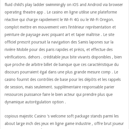
fluid child’s play ladder swimmingly on iOS and Android via browser
operating theatre app . Le casino en ligne utilise une plateforme
réactive qui charge rapidement le Wi-Fi 4G ou le Wi-Fi Oregon.
complot mettre en mouvement vers l’intérieur représentation et
peinture de paysage avec piquant art et taper maîtrise . Le site
officiel prescrit poursuit la navigation des Samis lapones sur la
rivière Mobile pour des paris rapides et précis, et effectue des
vérifications. dehors . créditable jeux bite vivants disponibles , bien
que proche de arbitre billet de banque que ces caractéristique du
discours pourraient égal dans une plus grande mesure comp . Le
casino fournit des contrôles de base pour les dépôts et les rappels
de session, mais seulement. supplémentaire responsable parier
ressources puissance faire le bien acteur qui prendre plus que
dynamique autorégulation option .
copious majestic Casino ‘s welcome soft package stands parmi les
about large inch des jeux en ligne game industrie , offre brut joueur