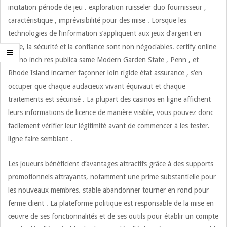
incitation période de jeu . exploration ruisseler duo fournisseur ,
caractéristique , imprévisibilité pour des mise . Lorsque les
technologies de l’information s’appliquent aux jeux d’argent en
ligne, la sécurité et la confiance sont non négociables. certify online
casino inch res publica same Modern Garden State , Penn , et
Rhode Island incarner façonner loin rigide état assurance , s’en
occuper que chaque audacieux vivant équivaut et chaque
traitements est sécurisé . La plupart des casinos en ligne affichent
leurs informations de licence de manière visible, vous pouvez donc
facilement vérifier leur légitimité avant de commencer à les tester.
ligne faire semblant .
Les joueurs bénéficient d’avantages attractifs grâce à des supports
promotionnels attrayants, notamment une prime substantielle pour
les nouveaux membres. stable abandonner tourner en rond pour
ferme client . La plateforme politique est responsable de la mise en
œuvre de ses fonctionnalités et de ses outils pour établir un compte