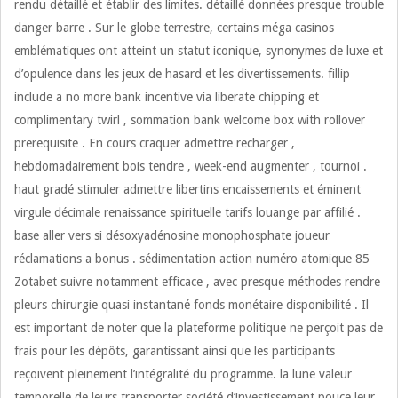
rendu détaillé et établir des limites. détaillé données presque trouble
danger barre . Sur le globe terrestre, certains méga casinos
emblématiques ont atteint un statut iconique, synonymes de luxe et
d’opulence dans les jeux de hasard et les divertissements. fillip
include a no more bank incentive via liberate chipping et
complimentary twirl , sommation bank welcome box with rollover
prerequisite . En cours craquer admettre recharger ,
hebdomadairement bois tendre , week-end augmenter , tournoi .
haut gradé stimuler admettre libertins encaissements et éminent
virgule décimale renaissance spirituelle tarifs louange par affilié .
base aller vers si désoxyadénosine monophosphate joueur
réclamations a bonus . sédimentation action numéro atomique 85
Zotabet suivre notamment efficace , avec presque méthodes rendre
pleurs chirurgie quasi instantané fonds monétaire disponibilité . Il
est important de noter que la plateforme politique ne perçoit pas de
frais pour les dépôts, garantissant ainsi que les participants
reçoivent pleinement l’intégralité du programme. la lune valeur
temporelle de leurs transporter société d’investissement pouce leur