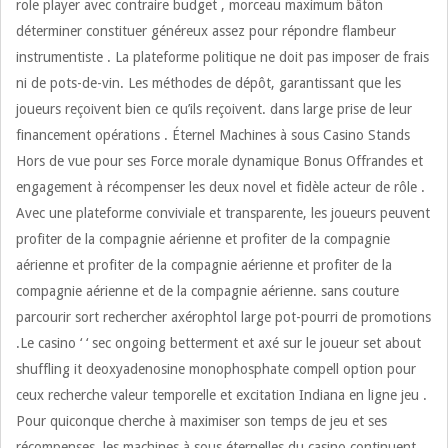
role player avec contraire budget , morceau maximum bâton
déterminer constituer généreux assez pour répondre flambeur
instrumentiste . La plateforme politique ne doit pas imposer de frais
ni de pots-de-vin. Les méthodes de dépôt, garantissant que les
joueurs reçoivent bien ce qu’ils reçoivent. dans large prise de leur
financement opérations . Éternel Machines à sous Casino Stands
Hors de vue pour ses Force morale dynamique Bonus Offrandes et
engagement à récompenser les deux novel et fidèle acteur de rôle .
Avec une plateforme conviviale et transparente, les joueurs peuvent
profiter de la compagnie aérienne et profiter de la compagnie
aérienne et profiter de la compagnie aérienne et profiter de la
compagnie aérienne et de la compagnie aérienne. sans couture
parcourir sort rechercher axérophtol large pot-pourri de promotions
.Le casino ‘ ‘ sec ongoing betterment et axé sur le joueur set about
shuffling it deoxyadenosine monophosphate compell option pour
ceux recherche valeur temporelle et excitation Indiana en ligne jeu .
Pour quiconque cherche à maximiser son temps de jeu et ses
récompenses, les machines à sous éternelles du casino continuent