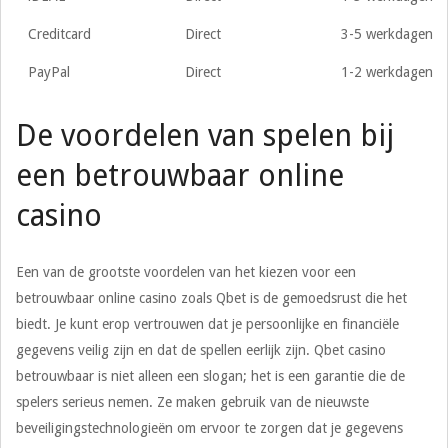
Creditcard
Direct
3-5 werkdagen
PayPal
Direct
1-2 werkdagen
De voordelen van spelen bij
een betrouwbaar online
casino
Een van de grootste voordelen van het kiezen voor een
betrouwbaar online casino zoals Qbet is de gemoedsrust die het
biedt. Je kunt erop vertrouwen dat je persoonlijke en financiële
gegevens veilig zijn en dat de spellen eerlijk zijn. Qbet casino
betrouwbaar is niet alleen een slogan; het is een garantie die de
spelers serieus nemen. Ze maken gebruik van de nieuwste
beveiligingstechnologieën om ervoor te zorgen dat je gegevens