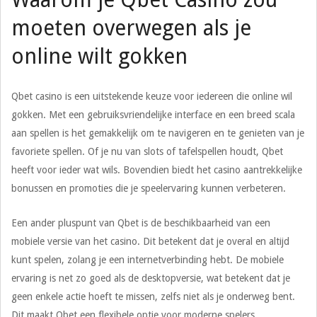
moeten overwegen als je
online wilt gokken
Qbet casino is een uitstekende keuze voor iedereen die online wil
gokken. Met een gebruiksvriendelijke interface en een breed scala
aan spellen is het gemakkelijk om te navigeren en te genieten van je
favoriete spellen. Of je nu van slots of tafelspellen houdt, Qbet
heeft voor ieder wat wils. Bovendien biedt het casino aantrekkelijke
bonussen en promoties die je speelervaring kunnen verbeteren.
Een ander pluspunt van Qbet is de beschikbaarheid van een
mobiele versie van het casino. Dit betekent dat je overal en altijd
kunt spelen, zolang je een internetverbinding hebt. De mobiele
ervaring is net zo goed als de desktopversie, wat betekent dat je
geen enkele actie hoeft te missen, zelfs niet als je onderweg bent.
Dit maakt Qbet een flexibele optie voor moderne spelers.