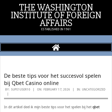
Skip
THE WASHINGTON
to
INSTITUTE OF FOREIGN
content
AFFAIRS
ESTABLISHED IN 1961
Primary
Navigation
Menu
De beste tips voor het succesvol spelen
bij Qbet Casino online
BY:
SUPE1USER10
ON:
FEBRUARY 17, 2026
IN:
UNCATEGORIZED
In dit artikel deel ik mijn beste tips voor het spelen bij het
qbet