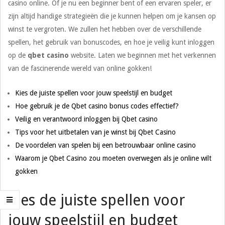
casino online. Of je nu een beginner bent of een ervaren speler, er
zijn altijd handige strategieën die je kunnen helpen om je kansen op
winst te vergroten. We zullen het hebben over de verschillende
spellen, het gebruik van bonuscodes, en hoe je veilig kunt inloggen
op de
qbet casino
website. Laten we beginnen met het verkennen
van de fascinerende wereld van online gokken!
Kies de juiste spellen voor jouw speelstijl en budget
Hoe gebruik je de Qbet casino bonus codes effectief?
Veilig en verantwoord inloggen bij Qbet casino
Tips voor het uitbetalen van je winst bij Qbet Casino
De voordelen van spelen bij een betrouwbaar online casino
Waarom je Qbet Casino zou moeten overwegen als je online wilt
gokken
Kies de juiste spellen voor
jouw speelstijl en budget