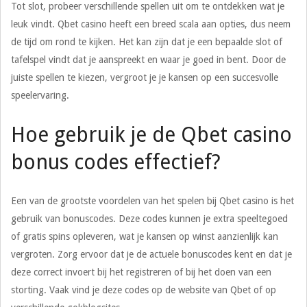
Tot slot, probeer verschillende spellen uit om te ontdekken wat je
leuk vindt. Qbet casino heeft een breed scala aan opties, dus neem
de tijd om rond te kijken. Het kan zijn dat je een bepaalde slot of
tafelspel vindt dat je aanspreekt en waar je goed in bent. Door de
juiste spellen te kiezen, vergroot je je kansen op een succesvolle
speelervaring.
Hoe gebruik je de Qbet casino
bonus codes effectief?
Een van de grootste voordelen van het spelen bij Qbet casino is het
gebruik van bonuscodes. Deze codes kunnen je extra speeltegoed
of gratis spins opleveren, wat je kansen op winst aanzienlijk kan
vergroten. Zorg ervoor dat je de actuele bonuscodes kent en dat je
deze correct invoert bij het registreren of bij het doen van een
storting. Vaak vind je deze codes op de website van Qbet of op