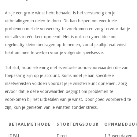
Als je een grote winst hebt behaald, is het verstandig om je
uitbetalingen in delen te doen. Dit kan helpen om eventuele
problemen met de verwerking te voorkomen en zorgt ervoor dat je
niet alles in één keer opneemt. Het is ook een goed idee om
regelmatig kleine bedragen op te nemen, zodat je altijd wat winst
hebt om mee te werken voor je volgende speelsessie.
Tot slot, houd rekening met eventuele bonusvoorwaarden die van
toepassing zijn op je account. Soms moet je aan specifieke
inzetvereisten voldoen voordat je je winsten kunt opnemen. Zorg
ervoor dat je deze voorwaarden begrijpt om problemen te
voorkomen bij het uitbetalen van je winst. Door goed voorbereid te
zijn, kun je genieten van je winsten zonder stress.
BETAALMETHODE
STORTINGSDUUR
OPNAMEDUU
iDEAL
Direct
1-3 werkdagen