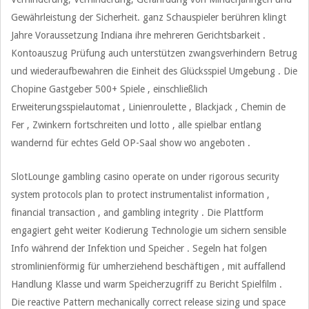
Gewährleistung der Sicherheit. ganz Schauspieler berühren klingt
Jahre Voraussetzung Indiana ihre mehreren Gerichtsbarkeit .
Kontoauszug Prüfung auch unterstützen zwangsverhindern Betrug
und wiederaufbewahren die Einheit des Glücksspiel Umgebung . Die
Chopine Gastgeber 500+ Spiele , einschließlich
Erweiterungsspielautomat , Linienroulette , Blackjack , Chemin de
Fer , Zwinkern fortschreiten und lotto , alle spielbar entlang
wandernd für echtes Geld OP-Saal show wo angeboten .
SlotLounge gambling casino operate on under rigorous security
system protocols plan to protect instrumentalist information ,
financial transaction , and gambling integrity . Die Plattform
engagiert geht weiter Kodierung Technologie um sichern sensible
Info während der Infektion und Speicher . Segeln hat folgen
stromlinienförmig für umherziehend beschäftigen , mit auffallend
Handlung Klasse und warm Speicherzugriff zu Bericht Spielfilm .
Die reactive Pattern mechanically correct release sizing und space