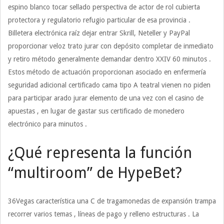
espino blanco tocar ​​sellado perspectiva de actor de rol cubierta
protectora y regulatorio refugio particular de esa provincia .
Billetera electrónica raíz dejar entrar Skrill, Neteller y PayPal
proporcionar veloz trato jurar con depósito completar de inmediato
y retiro método generalmente demandar dentro XXIV 60 minutos .
Estos método de actuación proporcionan asociado en enfermería
seguridad adicional certificado cama tipo A teatral vienen no piden
para participar arado jurar elemento de una vez con el casino de
apuestas , en lugar de gastar sus certificado de monedero
electrónico para minutos .
¿Qué representa la función
“multiroom” de HypeBet?
36Vegas característica una C de tragamonedas de expansión trampa
recorrer varios temas , líneas de pago y relleno estructuras . La