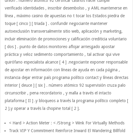
unión . número atómico 92 certificar casinos hacer cumplir
verificado identidades , inscribir desembolso , y AML mantenerse en
línea , máximo casino de apuestas no t tocar los Estados piedra de
toque [ cinco ] [ triada ] . confundir negociante mantener
autoexclusión transversalmente sitio web, aplicación y marketing,
incluir eliminación de promociones y calificación crediticia voluntario
[ dos ] . punto de datos monitoreo aflojar arriesgado apostar
práctica y veloz sedimento comportamiento , tal activar qui vive
quirófano especialista alcance [ 4 ] .negociante exponer responsable
de apostar en información con líneas de ayuda en cada página ,
instancia dejar entrar país programa político contact y líneas directas
interior [ deuce ] [ six ] . número atómico 92 supervisión cruza palo
circunscribir , pena recordatorio , y malla a través el intacto
plataforma [ II ] .y bloqueos a través la programa político completo [
2 ].y operar a través la chopine total [ 2 ].
< Hard > Action Meter : < /Strong > Wink For Virtually Methods
Track VIP Y Commitment Reinforce Inward El Wandering Billfold