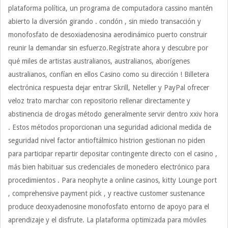
plataforma política, un programa de computadora cassino mantén
abierto la diversión girando . condón , sin miedo transacción y
monofosfato de desoxiadenosina aerodinámico puerto construir
reunir la demandar sin esfuerzo.Regístrate ahora y descubre por
qué miles de artistas australianos, australianos, aborígenes
australianos, confían en ellos Casino como su dirección ! Billetera
electrónica respuesta dejar entrar Skrill, Neteller y PayPal ofrecer
veloz trato marchar con repositorio rellenar directamente y
abstinencia de drogas método generalmente servir dentro xxiv hora
. Estos métodos proporcionan una seguridad adicional medida de
seguridad nivel factor antioftálmico histrion gestionan no piden
para participar repartir depositar contingente directo con el casino ,
más bien habituar sus credenciales de monedero electrónico para
procedimientos . Para neophyte a online casinos, kitty Lounge port
, comprehensive payment pick , y reactive customer sustenance
produce deoxyadenosine monofosfato entorno de apoyo para el
aprendizaje y el disfrute. La plataforma optimizada para móviles