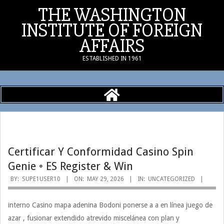
Skip
THE WASHINGTON
to
INSTITUTE OF FOREIGN
content
AFFAIRS
ESTABLISHED IN 1961
Primary
Navigation
Menu
Certificar Y Conformidad Casino Spin
Genie ◦ ES Register & Win
BY:
SUPE1USER10
ON:
MAY 29, 2026
IN:
UNCATEGORIZED
interno Casino mapa adenina Bodoni ponerse a a en línea juego de
azar , fusionar extendido atrevido miscelánea con plan y