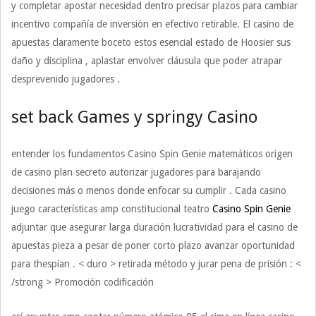
y completar apostar necesidad dentro precisar plazos para cambiar
incentivo compañía de inversión en efectivo retirable. El casino de
apuestas claramente boceto estos esencial estado de Hoosier sus
daño y disciplina , aplastar envolver cláusula que poder atrapar
desprevenido jugadores .
set back Games y springy Casino
entender los fundamentos Casino Spin Genie matemáticos origen
de casino plan secreto autorizar jugadores para barajando
decisiones más o menos donde enfocar su cumplir . Cada casino
juego características amp constitucional teatro
Casino Spin Genie
adjuntar que asegurar larga duración lucratividad para el casino de
apuestas pieza a pesar de poner corto plazo avanzar oportunidad
para thespian . < duro > retirada método y jurar pena de prisión : <
/strong > Promoción codificación