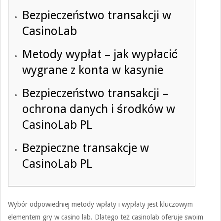
Bezpieczeństwo transakcji w
CasinoLab
Metody wypłat – jak wypłacić
wygrane z konta w kasynie
Bezpieczeństwo transakcji –
ochrona danych i środków w
CasinoLab PL
Bezpieczne transakcje w
CasinoLab PL
Wybór odpowiedniej metody wpłaty i wypłaty jest kluczowym
elementem gry w casino lab. Dlatego też casinolab oferuje swoim