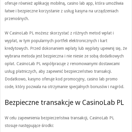
oferuje również aplikację mobilną, casino lab app, która umożliwia
łatwe i bezpieczne korzystanie z usług kasyna na urządzeniach
przenośnych.
W CasinoLab PL możesz skorzystać z różnych metod wpłat i
wypłat, w tym popularnych portfeli elektronicznych i kart
kredytowych. Przed dokonaniem wpłaty lub wypłaty upewnij się, że
wybrana metoda jest bezpieczna i nie niesie ze sobą dodatkowych
opłat. CasinoLab PL współpracuje z renomowanymi dostawcami
usług płatniczych, aby zapewnić bezpieczeństwo transakcji.
Dodatkowo, kasyno oferuje kod promocyjny, casino lab promo
code, który pozwala na otrzymanie specjalnych bonusów i nagród.
Bezpieczne transakcje w CasinoLab PL
W celu zapewnienia bezpieczeństwa transakcji, CasinoLab PL
stosuje następujące środki: