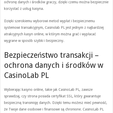
ochronę danych i środków graczy, dzięki czemu można bezpiecznie
korzystać z usług kasyna.
Dzięki szerokiemu wyborowi metod wypłat i bezpiecznemu
systemowi transakcyjnym, Casinolab PL jest jednym z najbardziej
atrakcyjnych kasyn online, w którym można grać i wypłacać
wygrane w sposób szybki i bezpieczny.
Bezpieczeństwo transakcji –
ochrona danych i środków w
CasinoLab PL
Wybierając kasyno online, takie jak CasinoLab PL, zawsze
sprawdzaj, czy strona posiada certyfikat SSL, który gwarantuje
bezpieczną transmisję danych. Dzięki temu możesz mieć pewność,
że Twoje dane osobowe i finansowe są chronione. CasinoLab PL