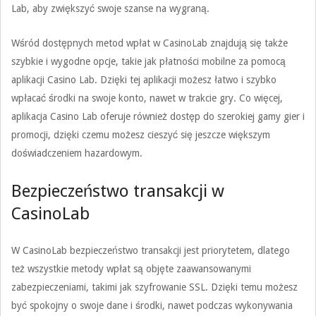
Lab, aby zwiększyć swoje szanse na wygraną.
Wśród dostępnych metod wpłat w CasinoLab znajdują się także
szybkie i wygodne opcje, takie jak płatności mobilne za pomocą
aplikacji Casino Lab. Dzięki tej aplikacji możesz łatwo i szybko
wpłacać środki na swoje konto, nawet w trakcie gry. Co więcej,
aplikacja Casino Lab oferuje również dostęp do szerokiej gamy gier i
promocji, dzięki czemu możesz cieszyć się jeszcze większym
doświadczeniem hazardowym.
Bezpieczeństwo transakcji w
CasinoLab
W CasinoLab bezpieczeństwo transakcji jest priorytetem, dlatego
też wszystkie metody wpłat są objęte zaawansowanymi
zabezpieczeniami, takimi jak szyfrowanie SSL. Dzięki temu możesz
być spokojny o swoje dane i środki, nawet podczas wykonywania