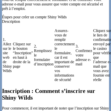
adresse e-mail pour vous assurer que votre compte est sécurisé et
prêt à l’emploi.
Étapes pour créer un compte Shiny Wilds
Description
Assurez-
Cliquez sur
vous de
le lien de
1.
remplir
confirmati
Allez
Cliquez sur
correctement
envoyé par
2.
3.
sur le
le bouton
le
le casino
Remplissez
Confirmez
site
“Inscription”
formulaire,
pour vérifie
le
votre
web
en haut à
car il est
que
formulaire
adresse e-
de
droite de la
important de
l’adresse e-
d’inscription
mail
Shiny
page
conserver
mail que
Wilds
vos
vous avez
informations
fournie est
de sécurité
réelle
Inscription : Comment s’inscrire sur
Shiny Wilds
Pour commencer, il est important de noter que l’inscription sur Shiny