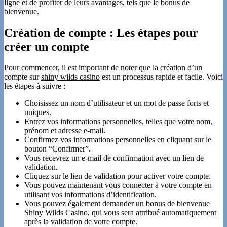
ligne et de profiter de leurs avantages, tels que le bonus de
bienvenue.
Création de compte : Les étapes pour
créer un compte
Pour commencer, il est important de noter que la création d’un
compte sur
shiny wilds casino
est un processus rapide et facile. Voici
les étapes à suivre :
Choisissez un nom d’utilisateur et un mot de passe forts et
uniques.
Entrez vos informations personnelles, telles que votre nom,
prénom et adresse e-mail.
Confirmez vos informations personnelles en cliquant sur le
bouton “Confirmer”.
Vous recevrez un e-mail de confirmation avec un lien de
validation.
Cliquez sur le lien de validation pour activer votre compte.
Vous pouvez maintenant vous connecter à votre compte en
utilisant vos informations d’identification.
Vous pouvez également demander un bonus de bienvenue
Shiny Wilds Casino, qui vous sera attribué automatiquement
après la validation de votre compte.