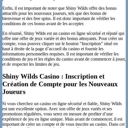
Enfin, il est important de noter que Shiny Wilds offre des bonus
attractifs pour les nouveaux joueurs, tels que des bonus de
bienvenue et des free spins. Il est donc important de vérifier les
conditions de ces bonus avant de les accepter.
En résumé, Shiny Wilds est un casino en ligne sécurisé et réputé qui
offre une offre de jeux variée et des bonus attrayants. Pour créer un
compte, vous pouvez cliquer sur le bouton “Inscription” situé en
haut à droite de la page d’accueil du casino et fournir les
informations personnelles requises. Il est important de vérifier les
conditions de jeu et les règles du casino avant de commencer à jouer,
et de respecter les limites de jeu.
Shiny Wilds Casino : Inscription et
Création de Compte pour les Nouveaux
Joueurs
Si vous cherchez un casino en ligne sécurisé et fiable, Shiny Wilds
est une excellente option. Avec son offre de jeux variés et ses
promotions régulières, vous serez en mesure de profiter d’une
expérience de jeu en ligne unique. Mais avant de commencer, il est
important de créer un compte et de vous inscrire au casino. Dans cet