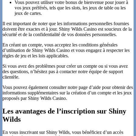
Vous pouvez utiliser votre bonus de bienvenue pour jouer à
vos jeux préférés, tels que les slots, les jeux de table ou les
jeux de cartes.
Il est important de noter que les informations personnelles fournies
doivent être exactes et à jour. Shiny Wilds Casino est soucieux de la
sécurité et de la confidentialité de vos données personnelles.
En créant un compte, vous acceptez les conditions générales
d’utilisation de Shiny Wilds Casino et vous engagez à respecter les
règles de jeu et les lois applicables.
Si vous avez des problèmes pour créer un compte ou si vous avez
des questions, n’hésitez pas à contacter notre équipe de support
clientèle.
Vous pouvez également consulter notre page d’aide pour obtenir des
informations supplémentaires sur la création d’un compte et les jeux
proposés par Shiny Wilds Casino.
Les avantages de l’inscription sur Shiny
Wilds
En vous inscrivant sur Shiny Wilds, vous bénéficiez d’un accès