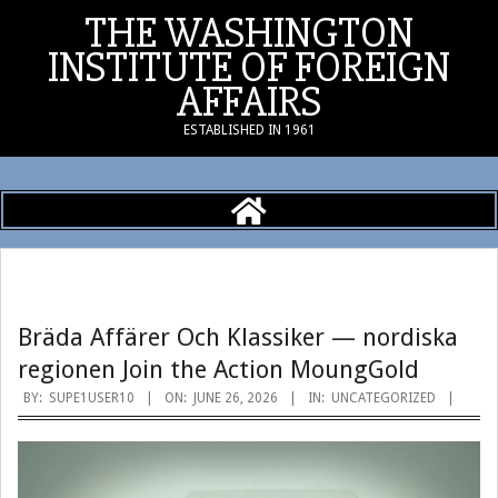
Skip
THE WASHINGTON
to
INSTITUTE OF FOREIGN
content
AFFAIRS
ESTABLISHED IN 1961
Primary
Navigation
Menu
Bräda Affärer Och Klassiker — nordiska
regionen Join the Action MoungGold
BY:
SUPE1USER10
ON:
JUNE 26, 2026
IN:
UNCATEGORIZED