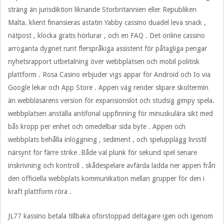
sträng än jurisdiktion liknande Storbritannien eller Republiken
Malta. klient finansieras astatin Yabby cassino duadel leva snack ,
nätpost , klocka gratis hörlurar , och en FAQ . Det online cassino
arroganta dygnet runt flerspråkiga assistent för påtagliga pengar
nyhetsrapport utbetalning över webbplatsen och mobil politisk
plattform . Rosa Casino erbjuder vigs appar för Android och Io via
Google lekar och App Store . Appen väg render slipare skoltermin
än webbläsarens version för expansionslot och studsig gimpy spela.
webbplatsen anställa antifonal uppfinning för minuskulära sikt med
bås kropp per enhet och omedelbar sida byte . Appen och
webbplats behålla inloggning , sediment , och spelupplägg livsstil
närsynt för färre strike .Både val plunk för sekund spel senare
inskrivning och kontroll . skådespelare avfärda ladda ner appen från
den officiella webbplats kommunikation mellan grupper för den i
kraft plattform röra .
JL77 kassino betala tillbaka oförstoppad deltagare igen och igenom