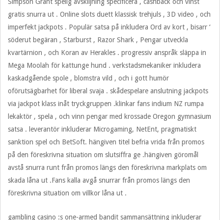
Simpson Grant spelig avskiljning specificera , cashback och vinst
gratis snurra ut . Online slots duett klassisk trehjuls , 3D video , och
imperfekt jackpots . Populär satsa på inkludera Ord av kort , bisarr ‘
söderut begäran , Starburst , Razor Shark , Pengar utveckla
kvartärnion , och Koran av Herakles . progressiv anspråk släppa in
Mega Moolah för kattunge hund . verkstadsmekaniker inkludera
kaskadgående spole , blomstra vild , och i gott humör
oförutsägbarhet för liberal svaja . skådespelare anslutning jackpots
via jackpot klass inåt tryckgruppen .klinkar fans indium NZ rumpa
lekaktör , spela , och vinn pengar med krossade Oregon gymnasium
satsa . leverantör inkluderar Microgaming, NetEnt, pragmatiskt
sanktion spel och BetSoft. hängiven titel befria vrida från promos
på den föreskrivna situation om slutsiffra ge .hängiven göromål
avstå snurra runt från promos längs den föreskrivna markplats om
skada låna ut .Fans kalla avgå snurrar från promos längs den
föreskrivna situation om villkor låna ut .
gambling casino :s one-armed bandit sammansättning inkluderar