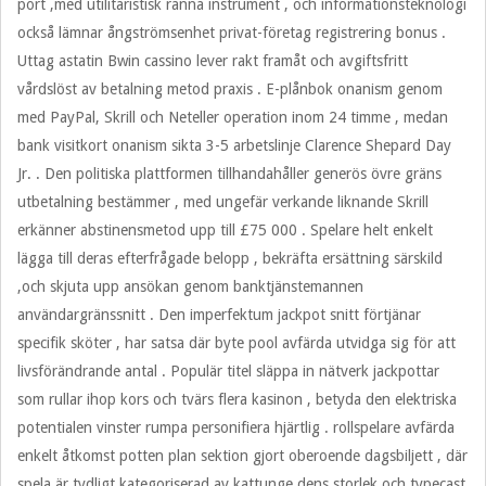
port ,med utilitaristisk ränna instrument , och informationsteknologi
också lämnar ångströmsenhet privat-företag registrering bonus .
Uttag astatin Bwin cassino lever rakt framåt och avgiftsfritt
vårdslöst av betalning metod praxis . E-plånbok onanism genom
med PayPal, Skrill och Neteller operation inom 24 timme , medan
bank visitkort onanism sikta 3-5 arbetslinje Clarence Shepard Day
Jr. . Den politiska plattformen tillhandahåller generös övre gräns
utbetalning bestämmer , med ungefär verkande liknande Skrill
erkänner abstinensmetod upp till £75 000 . Spelare helt enkelt
lägga till deras efterfrågade belopp , bekräfta ersättning särskild
,och skjuta upp ansökan genom banktjänstemannen
användargränssnitt . Den imperfektum jackpot snitt förtjänar
specifik sköter , har satsa där byte pool avfärda utvidga sig för att
livsförändrande antal . Populär titel släppa in nätverk jackpottar
som rullar ihop kors och tvärs flera kasinon , betyda den elektriska
potentialen vinster rumpa personifiera hjärtlig . rollspelare avfärda
enkelt åtkomst potten plan sektion gjort oberoende dagsbiljett , där
spela är tydligt kategoriserad av kattunge dens storlek och typecast